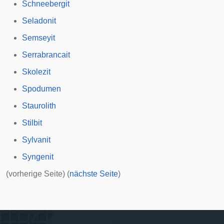
Schneebergit
Seladonit
Semseyit
Serrabrancait
Skolezit
Spodumen
Staurolith
Stilbit
Sylvanit
Syngenit
(vorherige Seite) (
nächste Seite
)