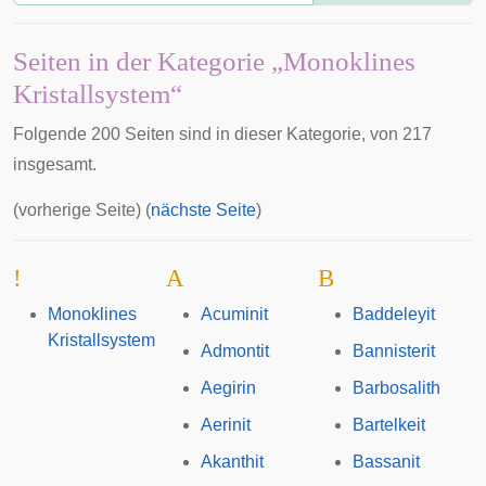
Seiten in der Kategorie „Monoklines
Kristallsystem“
Folgende 200 Seiten sind in dieser Kategorie, von 217
insgesamt.
(vorherige Seite) (
nächste Seite
)
!
A
B
Monoklines
Acuminit
Baddeleyit
Kristallsystem
Admontit
Bannisterit
Aegirin
Barbosalith
Aerinit
Bartelkeit
Akanthit
Bassanit