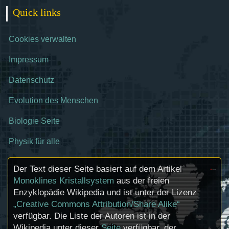
Quick links
Cookies verwalten
Impressum
Datenschutz
Evolution des Menschen
Biologie Seite
Physik für alle
Der Text dieser Seite basiert auf dem Artikel
Monoklines Kristallsystem
aus der freien
Enzyklopädie Wikipedia und ist unter der Lizenz
„Creative Commons Attribution/Share Alike“
verfügbar. Die Liste der Autoren ist in der
Wikipedia unter dieser
Seite
verfügbar, der