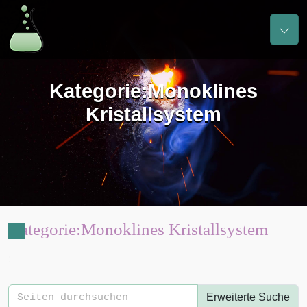
Kategorie
:
Monoklines
Kristallsystem
Kategorie
:
Monoklines Kristallsystem
:
Erweiterte Suche