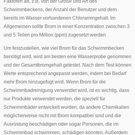
Faktoren ab, z.B. von der Größe und Art des
Schwimmbeckens, der Anzahl der Benutzer und dem
bereits im Wasser vorhandenen Chloramingehalt. Im
Allgemeinen sollte Brom in einer Konzentration zwischen 3
und 5 Teilen pro Million (ppm) zugesetzt werden
Um festzustellen, wie viel Brom für das Schwimmbecken
benötigt wird, wird am besten eine Wasserprobe genommen
und der Gesamtbromgehalt getestet. Nach dem Test können
Werte entsprechend angepasst werden, indem bei Bedarf
mehr Brom hinzugefügt wird. Wenn Brom für die
Schwimmbadreinigung verwendet wird, ist es wichtig, dass
nur Produkte verwendet werden, die speziell für
Schwimmbäder entwickelt wurden, da andere Chemikalien
möglicherweise nicht mit Brom kompatibel sind und die
Ausrüstung beschädigen oder sogar Personen, die im
Schwimmbad schwimmen, schädigen könnten. Außerdem