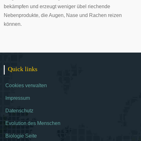
bekämpfen und erzeugt weniger übel riechende
Nebenprodukte, die Augen, Nase und Rachen reizen
können.
Quick links
Cookies verwalten
Impressum
Datenschutz
Evolution des Menschen
Biologie Seite