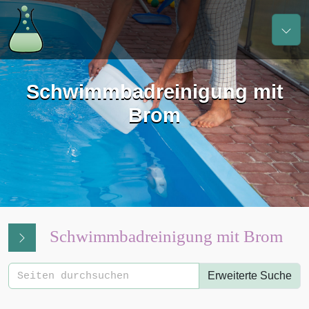
Schwimmbadreinigung mit
Brom
Schwimmbadreinigung mit Brom
Erweiterte Suche