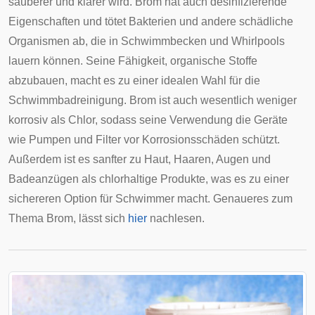
sauberer und klarer wird. Brom hat auch desinfizierende
Eigenschaften und tötet Bakterien und andere schädliche
Organismen ab, die in Schwimmbecken und Whirlpools
lauern können. Seine Fähigkeit, organische Stoffe
abzubauen, macht es zu einer idealen Wahl für die
Schwimmbadreinigung. Brom ist auch wesentlich weniger
korrosiv als Chlor, sodass seine Verwendung die Geräte
wie Pumpen und Filter vor Korrosionsschäden schützt.
Außerdem ist es sanfter zu Haut, Haaren, Augen und
Badeanzügen als chlorhaltige Produkte, was es zu einer
sichereren Option für Schwimmer macht. Genaueres zum
Thema Brom, lässt sich
hier
nachlesen.