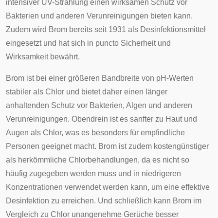
intensiver UV-Strahlung einen wirksamen Schutz vor
Bakterien und anderen Verunreinigungen bieten kann.
Zudem wird Brom bereits seit 1931 als Desinfektionsmittel
eingesetzt und hat sich in puncto Sicherheit und
Wirksamkeit bewährt.
Brom ist bei einer größeren Bandbreite von pH-Werten
stabiler als Chlor und bietet daher einen länger
anhaltenden Schutz vor Bakterien, Algen und anderen
Verunreinigungen. Obendrein ist es sanfter zu Haut und
Augen als Chlor, was es besonders für empfindliche
Personen geeignet macht. Brom ist zudem kostengünstiger
als herkömmliche Chlorbehandlungen, da es nicht so
häufig zugegeben werden muss und in niedrigeren
Konzentrationen verwendet werden kann, um eine effektive
Desinfektion zu erreichen. Und schließlich kann Brom im
Vergleich zu Chlor unangenehme Gerüche besser