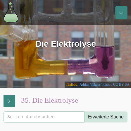
Die Elektrolyse
Titelbild:
Adrian Villalta / Flickr /
CC-BY-SA
35. Die Elektrolyse
Erweiterte Suche