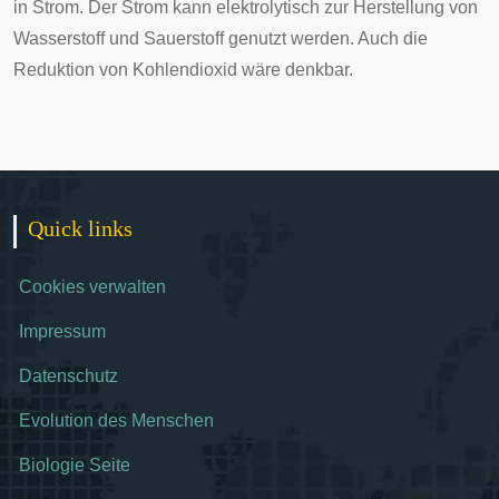
in Strom. Der Strom kann elektrolytisch zur Herstellung von
Wasserstoff und Sauerstoff genutzt werden. Auch die
Reduktion von Kohlendioxid wäre denkbar.
Quick links
Cookies verwalten
Impressum
Datenschutz
Evolution des Menschen
Biologie Seite