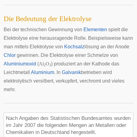
Die Bedeutung der Elektrolyse
Bei der technischen Gewinnung von
Elementen
spielt die
Elektrolyse eine herausragende Rolle. Beispielsweise kann
man mittels Elektrolyse von
Kochsalz
lösung an der Anode
Chlor
gewinnen. Die Elektrolyse einer Schmelze von
Aluminiumoxid
(
Al
O
) produziert an der Kathode das
2
3
Leichtmetall
Aluminium
. In
Galvanik
betrieben wird
elektrolytisch versilbert, verkupfert, verchromt und vieles
mehr.
Nach Angaben des Statistischen Bundesamtes wurden
im Jahr 2007 die folgenden Mengen an Metallen oder
Chemikalien in Deutschland hergestellt.