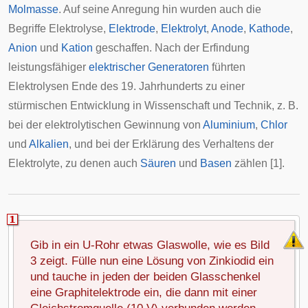
Molmasse
. Auf seine Anregung hin wurden auch die
Begriffe Elektrolyse,
Elektrode
,
Elektrolyt
,
Anode
,
Kathode
,
Anion
und
Kation
geschaffen. Nach der Erfindung
leistungsfähiger
elektrischer Generatoren
führten
Elektrolysen Ende des 19. Jahrhunderts zu einer
stürmischen Entwicklung in Wissenschaft und Technik, z. B.
bei der elektrolytischen Gewinnung von
Aluminium
,
Chlor
und
Alkalien
, und bei der Erklärung des Verhaltens der
Elektrolyte, zu denen auch
Säuren
und
Basen
zählen [1].
Gib in ein U-Rohr etwas Glaswolle, wie es Bild
3 zeigt. Fülle nun eine Lösung von Zinkiodid ein
und tauche in jeden der beiden Glasschenkel
eine Graphitelektrode ein, die dann mit einer