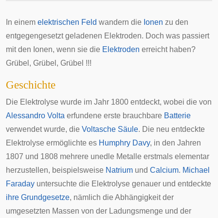
In einem
elektrischen Feld
wandern die
Ionen
zu den
entgegengesetzt geladenen Elektroden. Doch was passiert
mit den Ionen, wenn sie die
Elektroden
erreicht haben?
Grübel, Grübel, Grübel !!!
Geschichte
Die Elektrolyse wurde im Jahr 1800 entdeckt, wobei die von
Alessandro Volta
erfundene erste brauchbare
Batterie
verwendet wurde, die
Voltasche Säule
. Die neu entdeckte
Elektrolyse ermöglichte es
Humphry Davy
, in den Jahren
1807 und 1808 mehrere unedle Metalle erstmals elementar
herzustellen, beispielsweise
Natrium
und
Calcium
.
Michael
Faraday
untersuchte die Elektrolyse genauer und entdeckte
ihre Grundgesetze
, nämlich die Abhängigkeit der
umgesetzten Massen von der Ladungsmenge und der