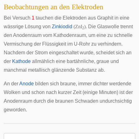
Beobachtungen an den Elektroden
Bei Versuch
1
tauchen die Elektroden aus Graphit in eine
wässrige Lösung von
Zinkiodid
(ZnI
)
. Die Glaswolle trennt
2
den Anodenraum vom Kathodenraum, um eine zu schnelle
Vermischung der Flüssigkeit im U-Rohr zu verhindern.
Nachdem der Strom eingeschaltet wurde, scheidet sich an
der
Kathode
allmählich eine bartähnliche, graue und
manchmal metallisch glänzende Substanz ab.
An der
Anode
bilden sich braune, immer dichter werdende
Wolken und schon nach kurzer Zeit (einige Minuten) ist der
Anodenraum durch die braunen Schwaden undurchsichtig
geworden.