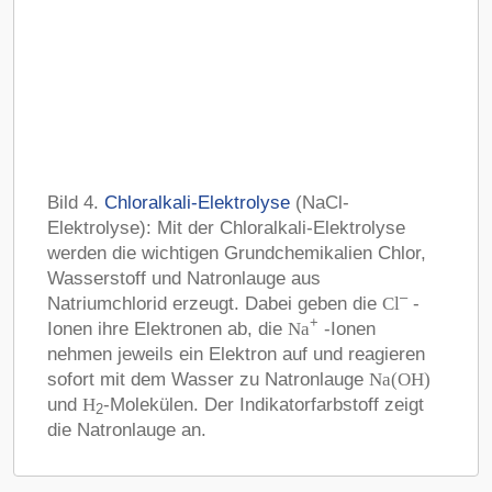
Bild 4.
Chloralkali-Elektrolyse
(NaCl-
Elektrolyse): Mit der Chloralkali-Elektrolyse
werden die wichtigen Grundchemikalien Chlor,
Wasserstoff und Natronlauge aus
–
Natriumchlorid erzeugt. Dabei geben die
Cl
-
+
Ionen ihre Elektronen ab, die
Na
-Ionen
nehmen jeweils ein Elektron auf und reagieren
sofort mit dem Wasser zu Natronlauge
Na(OH)
und
H
-Molekülen. Der Indikatorfarbstoff zeigt
2
die Natronlauge an.