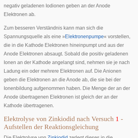
negativ geladenen Iodionen geben an der Anode
Elektronen ab.
Zum besseren Verständnis kann man sich die
Spannungsquelle als eine »
Elektronenpumpe
« vorstellen,
die in die Kathode Elektronen hineinpumpt und aus der
Anode Elektronen absaugt. Sobald die positiv geladenen
Ionen an der Kathode angelangt sind, nehmen sie je nach
Ladung ein oder mehrere Elektronen auf. Die Anionen
geben die Elektronen an die Anode ab, die sie bei der
Ionenbildung aufgenommen haben. Die Menge der an der
Anode übertragenen Elektronen ist gleich der an der
Kathode übertragenen.
Elektrolyse von Zinkiodid nach Versuch
1
-
Aufstellen der Reaktionsgleichung
Die Elektrolyse von
Zinkiodid
zerlegt dieses in die