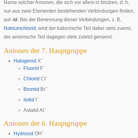
Name solcher Anionen, die sich vor allem in binären, d. h.
nur aus zwei Elementen bestehenden Verbindungen finden,
auf
-id
. Bei der Benennung dieser Verbindungen, z. B.
Natriumchlorid
, wird der kationische Teil dabei stets zuerst,
der anionische Teil dagegen stets zuletzt genannt.
Anionen der 7. Hauptgruppe
−
Halogenid
X
−
Fluorid
F
−
Chlorid
Cl
−
Bromid
Br
−
Iodid
I
−
Astatid
At
Anionen der 6. Hauptgruppe
−
Hydroxid
OH