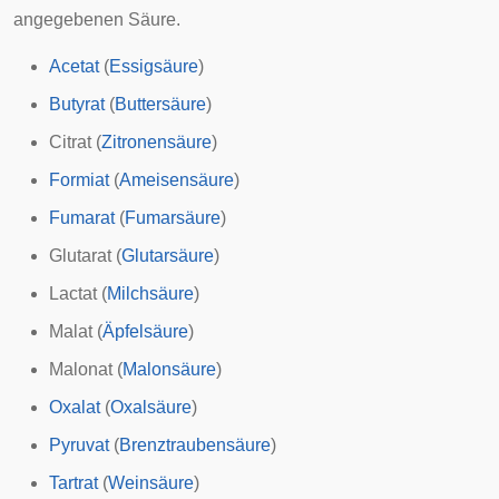
angegebenen Säure.
Acetat
(
Essigsäure
)
Butyrat
(
Buttersäure
)
Citrat
(
Zitronensäure
)
Formiat
(
Ameisensäure
)
Fumarat
(
Fumarsäure
)
Glutarat
(
Glutarsäure
)
Lactat
(
Milchsäure
)
Malat
(
Äpfelsäure
)
Malonat
(
Malonsäure
)
Oxalat
(
Oxalsäure
)
Pyruvat
(
Brenztraubensäure
)
Tartrat
(
Weinsäure
)