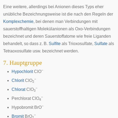
Eine weitere, allerdings bei Anionen dieses Typs eher
unübliche Bezeichnungsweise ist die nach den Regeln der
Komplexchemie
, bei denen man Verbindungen mit
sauerstoffhaltigen Molekülanionen als Oxo-Verbindungen
bezeichnet und deren Sauerstoffatome wie freie
Liganden
behandelt, so dass z. B.
Sulfite
als Trioxosulfate,
Sulfate
als
Tetraoxosulfate usw. bezeichnet werden.
7. Hauptgruppe
−
Hypochlorit
ClO
−
Chlorit
ClO
2
−
Chlorat
ClO
3
−
Perchlorat
ClO
4
−
Hypobromit
BrO
−
Bromit
BrO
2