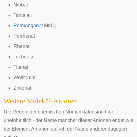
Niobat
Tantalat
−
Permanganat
MnO
4
Perrhenat
Rhenat
Technetat
Titanat
Wolframat
Zirkonat
Weitere Molekül-Anionen
Die Regeln der chemischen Nomenklatur sind hier
uneinheitlich - der Name mancher dieser Anionen endet wie
bei Element-Anionen auf
-id
, der Name anderer dagegen