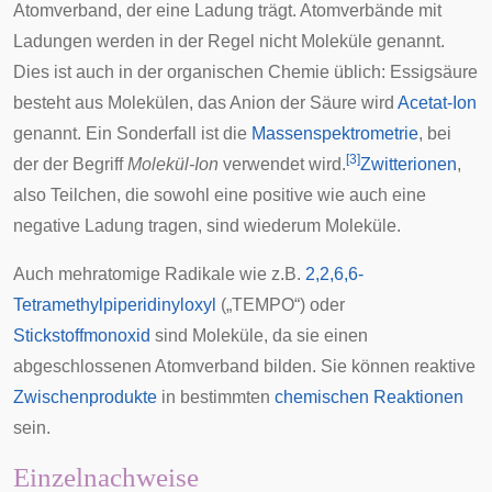
Atomverband, der eine Ladung trägt. Atomverbände mit
Ladungen werden in der Regel nicht Moleküle genannt.
Dies ist auch in der organischen Chemie üblich: Essigsäure
besteht aus Molekülen, das Anion der Säure wird
Acetat-Ion
genannt. Ein Sonderfall ist die
Massenspektrometrie
, bei
[
3
]
der der Begriff
Molekül-Ion
verwendet wird.
Zwitterionen
,
also Teilchen, die sowohl eine positive wie auch eine
negative Ladung tragen, sind wiederum Moleküle.
Auch mehratomige Radikale wie z.B.
2,2,6,6-
Tetramethylpiperidinyloxyl
(„TEMPO“) oder
Stickstoffmonoxid
sind Moleküle, da sie einen
abgeschlossenen Atomverband bilden. Sie können reaktive
Zwischenprodukte
in bestimmten
chemischen Reaktionen
sein.
Einzelnachweise