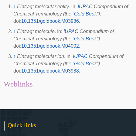
↑
Eintrag: molecular entity
. In:
IUPAC
Compendium of
Chemical Terminology (the “
Gold Book
”)
.
doi
:
10.1351/goldbook.M03986
.
↑
Eintrag: molecule
. In:
IUPAC
Compendium of
Chemical Terminology (the “
Gold Book
”)
.
doi
:
10.1351/goldbook.M04002
.
↑
Eintrag: molecular ion
. In:
IUPAC
Compendium of
Chemical Terminology (the “
Gold Book
”)
.
doi
:
10.1351/goldbook.M03988
.
Weblinks
Quick links