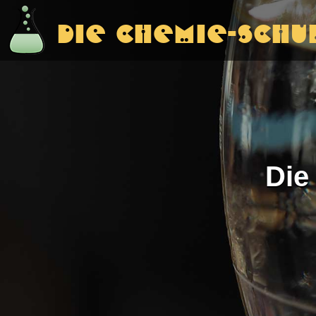
Die Chemie-Schu
Die