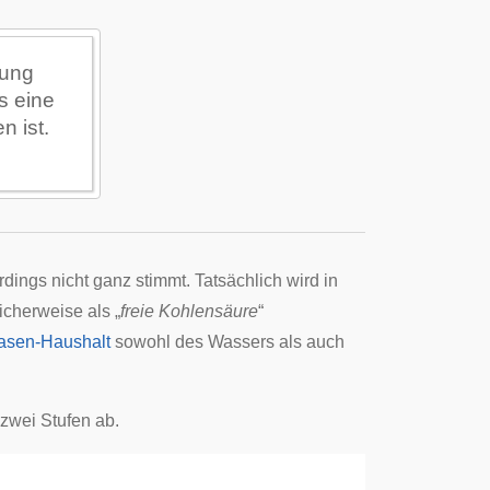
sung
is eine
n ist.
ings nicht ganz stimmt. Tatsächlich wird in
icherweise als „
freie Kohlensäure
“
asen-Haushalt
sowohl des Wassers als auch
 zwei Stufen ab.