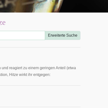
ze
Erweiterte Suche
ch und reagiert zu einem geringen Anteil (etwa
tion, Hitze wirkt ihr entgegen: