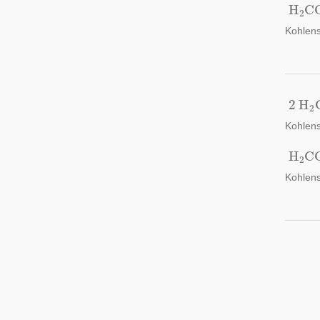
H
2
C
Kohlen
2
H
2
Kohlen
H
2
C
Kohlen