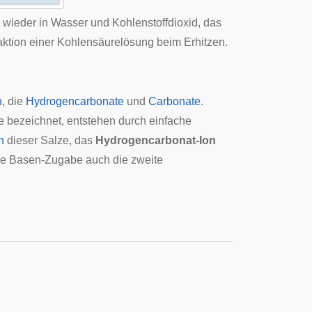
 wieder in Wasser und Kohlenstoffdioxid, das
aktion einer Kohlensäurelösung beim Erhitzen.
n
, die
Hydrogencarbonate
und
Carbonate
.
e bezeichnet, entstehen durch einfache
n
dieser Salze, das
Hydrogencarbonat-Ion
ere Basen-Zugabe auch die zweite