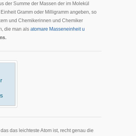
aus der Summe der Massen der im Molekül
 Einheit Gramm oder Milligramm angeben, so
ikern und Chemikerinnen und Chemiker
n, die man als
atomare Masseneinheit u
ms.
r
ms
das das leichteste Atom ist, recht genau die