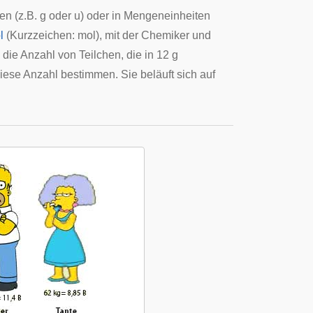
n (z.B. g oder u) oder in Mengeneinheiten
l
(Kurzzeichen: mol), mit der Chemiker und
ie Anzahl von Teilchen, die in 12 g
ese Anzahl bestimmen. Sie beläuft sich auf