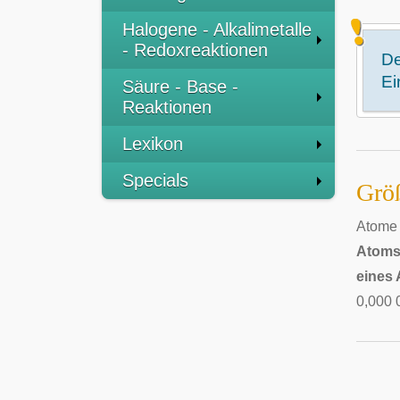
Halogene - Alkalimetalle
- Redoxreaktionen
De
Ei
Säure - Base -
Reaktionen
Lexikon
Specials
Grö
Atome 
Atom
eines 
0,000 