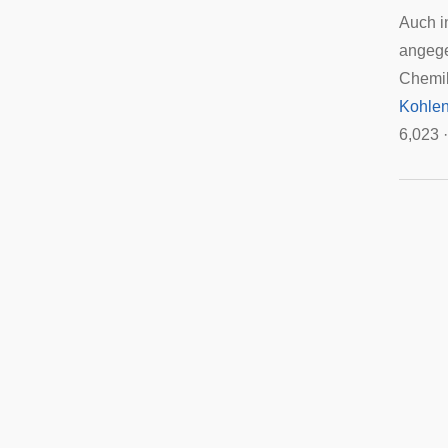
Auch i
angege
Chemik
Kohlen
6,023 