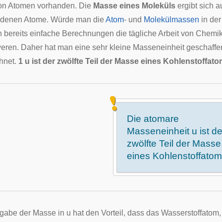
on Atomen vorhanden. Die
Masse eines Moleküls
ergibt sich 
ndenen Atome. Würde man die
Atom
- und
Molekülmassen
in der
 bereits einfache Berechnungen die tägliche Arbeit von Chem
eren. Daher hat man eine sehr kleine Masseneinheit geschaffe
hnet.
1 u ist der zwölfte Teil der Masse eines Kohlenstoffato
Die atomare
Masseneinheit u ist de
zwölfte Teil der Masse
eines Kohlenstoffato
gabe der Masse in u hat den Vorteil, dass das Wasserstoffatom, 