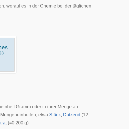
n, worauf es in der Chemie bei der täglichen
ines
23
eneinheit Gramm oder in ihrer Menge an
e Mengeneinheiten, etwa
Stück
,
Dutzend
(12
arat
(=0,200 g)