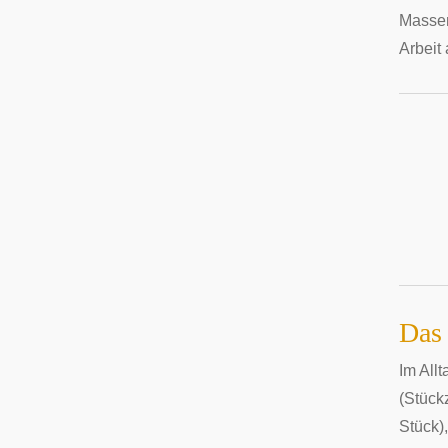
Massen
Arbeit
Das
Im All
(Stück
Stück)