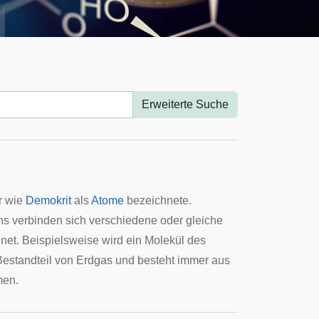
Erweiterte Suche
er wie
Demokrit
als
Atome
bezeichnete.
ns verbinden sich verschiedene oder gleiche
net. Beispielsweise wird ein Molekül des
 Bestandteil von Erdgas und besteht immer aus
men.