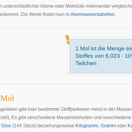
 unterschiedlicher Atome oder Moleküle miteinander vergleiche
 ankommt. Die Werte findet man in
Atommassentabellen
.
1 Mol ist die Menge e
Stoffes von 6,023 · 10
Teilchen
 Mol
tagsleben gibt man bestimmte Stoffportionen meist in der Mass
zahl). Es gibt verschiedene Masseneinheiten und verschieden
,
Gros
(144 Stück) beziehungsweise
Kilogramm
,
Gramm
oder
K