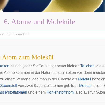
6. Atome und Moleküle
 Atom zum Molekül
Dalton
besteht jeder Stoff aus ungeheuer kleinen
Teilchen
, die 
ne Atome kommen in der Natur nur sehr selten vor, denn meiste
zu einem Verband, den man in der Chemie als
Molekül
bezeich
s
Sauerstoff
von zwei Sauerstoffatomen gebildet.
Methan
ist ein
sserstoffatomen
und einem
Kohlenstoffatom
, also aus fünf Ato