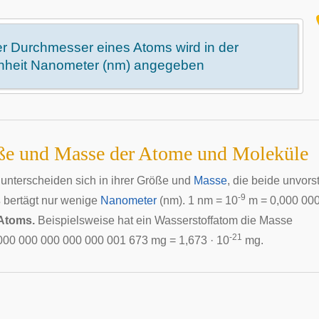
r Durchmesser eines Atoms wird in der
nheit Nanometer (nm) angegeben
ße und Masse der Atome und Moleküle
unterscheiden sich in ihrer Größe und
Masse
, die beide unvors
-9
s
bertägt nur wenige
Nanometer
(nm). 1 nm = 10
m = 0,000 000
Atoms.
Beispielsweise hat ein Wasserstoffatom die Masse
-21
000 000 000 000 000 001 673 mg = 1,673 · 10
mg.