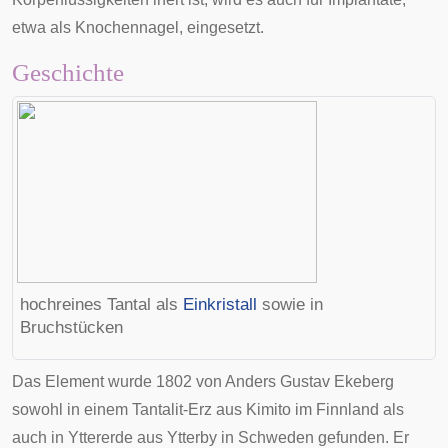
etwa als
Knochennagel
, eingesetzt.
Geschichte
hochreines Tantal als
Einkristall
sowie in
Bruchstücken
Das Element wurde 1802 von
Anders Gustav Ekeberg
sowohl in einem
Tantalit
-Erz aus
Kimito
im
Finnland
als
auch in
Yttererde
aus
Ytterby
in
Schweden
gefunden. Er