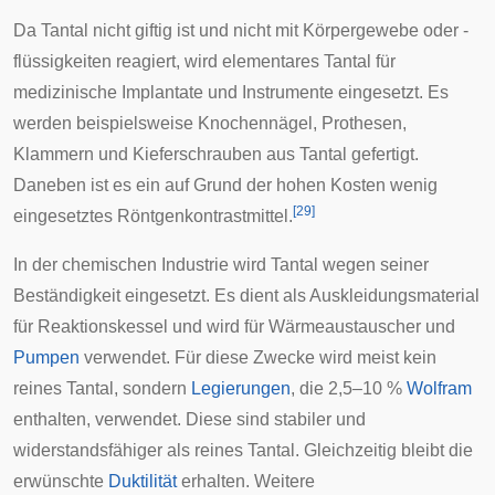
Da Tantal nicht giftig ist und nicht mit Körpergewebe oder -
flüssigkeiten reagiert, wird elementares Tantal für
medizinische
Implantate
und Instrumente eingesetzt. Es
werden beispielsweise
Knochennägel
,
Prothesen
,
Klammern und
Kieferschrauben
aus Tantal gefertigt.
Daneben ist es ein auf Grund der hohen Kosten wenig
[
29
]
eingesetztes
Röntgenkontrastmittel
.
In der chemischen Industrie wird Tantal wegen seiner
Beständigkeit eingesetzt. Es dient als Auskleidungsmaterial
für Reaktionskessel und wird für
Wärmeaustauscher
und
Pumpen
verwendet. Für diese Zwecke wird meist kein
reines Tantal, sondern
Legierungen
, die 2,5–10 %
Wolfram
enthalten, verwendet. Diese sind stabiler und
widerstandsfähiger als reines Tantal. Gleichzeitig bleibt die
erwünschte
Duktilität
erhalten. Weitere