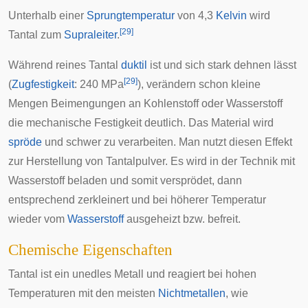
Unterhalb einer
Sprungtemperatur
von 4,3
Kelvin
wird
[
29
]
Tantal zum
Supraleiter
.
Während reines Tantal
duktil
ist und sich stark dehnen lässt
[
29
]
(
Zugfestigkeit
: 240 MPa
), verändern schon kleine
Mengen Beimengungen an Kohlenstoff oder Wasserstoff
die mechanische Festigkeit deutlich. Das Material wird
spröde
und schwer zu verarbeiten. Man nutzt diesen Effekt
zur Herstellung von Tantalpulver. Es wird in der Technik mit
Wasserstoff beladen und somit versprödet, dann
entsprechend zerkleinert und bei höherer Temperatur
wieder vom
Wasserstoff
ausgeheizt bzw. befreit.
Chemische Eigenschaften
Tantal ist ein unedles Metall und reagiert bei hohen
Temperaturen mit den meisten
Nichtmetallen
, wie