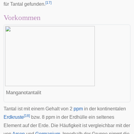
[
17
]
für Tantal gefunden.
Vorkommen
Manganotantalit
Tantal ist mit einem Gehalt von 2
ppm
in der kontinentalen
[
18
]
Erdkruste
bzw. 8 ppm in der Erdhülle ein seltenes
Element auf der Erde. Die Häufigkeit ist vergleichbar mit der
von
Arsen
und
Germanium
. Innerhalb der Gruppe nimmt die