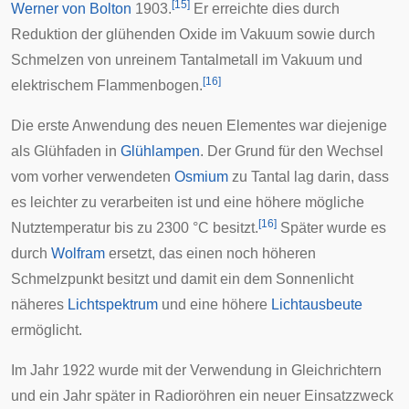
[
15
]
Werner von Bolton
1903.
Er erreichte dies durch
Reduktion der glühenden Oxide im Vakuum sowie durch
Schmelzen von unreinem Tantalmetall im Vakuum und
[
16
]
elektrischem Flammenbogen.
Die erste Anwendung des neuen Elementes war diejenige
als
Glühfaden
in
Glühlampen
. Der Grund für den Wechsel
vom vorher verwendeten
Osmium
zu Tantal lag darin, dass
es leichter zu verarbeiten ist und eine höhere mögliche
[
16
]
Nutztemperatur bis zu 2300 °C besitzt.
Später wurde es
durch
Wolfram
ersetzt, das einen noch höheren
Schmelzpunkt besitzt und damit ein dem Sonnenlicht
näheres
Lichtspektrum
und eine höhere
Lichtausbeute
ermöglicht.
Im Jahr 1922 wurde mit der Verwendung in Gleichrichtern
und ein Jahr später in
Radioröhren
ein neuer Einsatzzweck