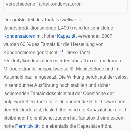
verschiedene Tantalkondensatoren
Der größte Teil des Tantals (weltweite
Jahresproduktionsmenge 1.400 t) wird für sehr kleine
Kondensatoren
mit hoher
Kapazität
verwendet. 2007
wurden 60 % des Tantals für die Herstellung von
[
21
]
Kondensatoren gebraucht.
Diese
Tantal-
Elektrolytkondensatoren
werden überall in der modernen
Mikroelektronik
, beispielsweise für
Mobiltelefone
und im
Automobilbau
, eingesetzt. Die Wirkung beruht auf der selbst
in sehr dünner Ausführung noch stabilen und sicher
isolierenden Tantaloxidschicht auf der Oberfläche der
aufgewickelten Tantalfolie. Je dünner die Schicht zwischen
den Elektroden ist, desto höher wird die Kapazität bei gleich
bleibender Folienfläche; zudem hat Tantaloxid eine extrem
hohe
Permittivität
, die ebenfalls die Kapazität erhöht.