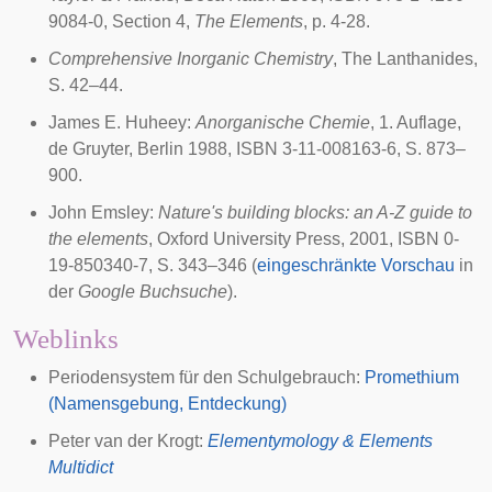
9084-0, Section 4,
The Elements
, p. 4-28.
Comprehensive Inorganic Chemistry
, The Lanthanides,
S. 42–44.
James E. Huheey:
Anorganische Chemie
, 1. Auflage,
de Gruyter, Berlin 1988, ISBN 3-11-008163-6, S. 873–
900.
John Emsley:
Nature's building blocks: an A-Z guide to
the elements
, Oxford University Press, 2001, ISBN 0-
19-850340-7, S. 343–346 (
eingeschränkte Vorschau
in
der
Google Buchsuche
).
Weblinks
Periodensystem für den Schulgebrauch:
Promethium
(Namensgebung, Entdeckung)
Peter van der Krogt:
Elementymology & Elements
Multidict