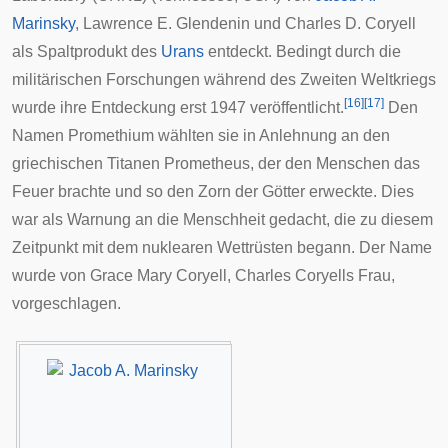
Marinsky
,
Lawrence E. Glendenin
und
Charles D. Coryell
als Spaltprodukt des
Urans
entdeckt. Bedingt durch die
militärischen Forschungen während des Zweiten Weltkriegs
[
16
]
[
17
]
wurde ihre Entdeckung erst 1947 veröffentlicht.
Den
Namen Promethium wählten sie in Anlehnung an den
griechischen Titanen Prometheus, der den Menschen das
Feuer brachte und so den Zorn der Götter erweckte. Dies
war als Warnung an die Menschheit gedacht, die zu diesem
Zeitpunkt mit dem
nuklearen Wettrüsten
begann. Der Name
wurde von Grace Mary Coryell, Charles Coryells Frau,
vorgeschlagen.