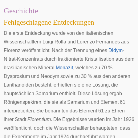
Geschichte
Fehlgeschlagene Entdeckungen
Die erste Entdeckung wurde von den italienischen
Wissenschaftlern
Luigi Rolla
und
Lorenzo Fernandes
aus
Florenz veröffentlicht. Nach der Trennung eines
Didym
-
Nitrat-Konzentrats durch fraktionierte Kristallisation aus dem
brasilianischen Mineral
Monazit
, welches zu 70 %
Dysprosium und Neodym sowie zu 30 % aus den anderen
Lanthanoiden besteht, erhielten sie eine Lösung, die
hauptsächlich Samarium enthielt. Diese Lösung ergab
Röntgenspektren, die sie als Samarium und Element 61
interpretierten. Sie benannten das Element 61 zu Ehren
ihrer Stadt
Florentium
. Die Ergebnisse wurden im Jahr 1926
veröffentlicht, doch die Wissenschaftler behaupteten, dass
die Experimente im Jahr 1924 durchgeführt worden