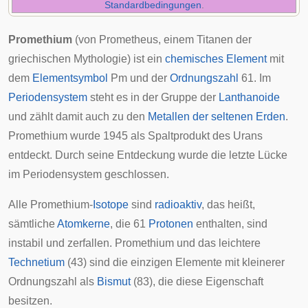
Standardbedingungen
.
Promethium
(von
Prometheus
, einem
Titanen
der
griechischen Mythologie
) ist ein
chemisches Element
mit
dem
Elementsymbol
Pm und der
Ordnungszahl
61. Im
Periodensystem
steht es in der Gruppe der
Lanthanoide
und zählt damit auch zu den
Metallen der seltenen Erden
.
Promethium wurde 1945 als Spaltprodukt des Urans
entdeckt. Durch seine Entdeckung wurde die letzte Lücke
im Periodensystem geschlossen.
Alle Promethium-
Isotope
sind
radioaktiv
, das heißt,
sämtliche
Atomkerne
, die 61
Protonen
enthalten, sind
instabil und zerfallen. Promethium und das leichtere
Technetium
(43) sind die einzigen Elemente mit kleinerer
Ordnungszahl als
Bismut
(83), die diese Eigenschaft
besitzen.