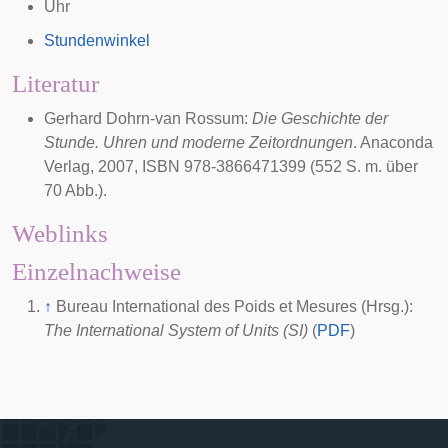
Uhr
Stundenwinkel
Literatur
Gerhard Dohrn-van Rossum:
Die Geschichte der
Stunde. Uhren und moderne Zeitordnungen
.
Anaconda
Verlag
,
2007
, ISBN 978-3866471399 (552 S. m. über
70 Abb.).
Weblinks
Einzelnachweise
↑
Bureau International des Poids et Mesures (Hrsg.):
The International System of Units (SI)
(
PDF
)