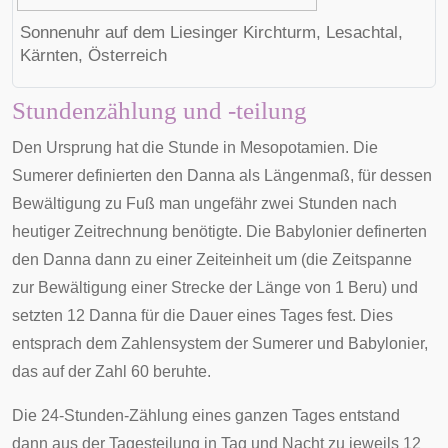
Sonnenuhr auf dem Liesinger Kirchturm, Lesachtal,
Kärnten, Österreich
Stundenzählung und -teilung
Den Ursprung hat die Stunde in Mesopotamien. Die
Sumerer
definierten den
Danna
als Längenmaß, für dessen
Bewältigung zu Fuß man ungefähr zwei Stunden nach
heutiger Zeitrechnung benötigte. Die
Babylonier
definerten
den Danna dann zu einer Zeiteinheit um (die Zeitspanne
zur Bewältigung einer Strecke der Länge von 1
Beru
) und
setzten 12 Danna für die Dauer eines Tages fest. Dies
entsprach dem Zahlensystem der Sumerer und Babylonier,
das auf der Zahl 60 beruhte.
Die 24-Stunden-Zählung eines ganzen Tages entstand
dann aus der Tagesteilung in Tag und Nacht zu jeweils 12