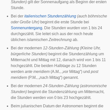
Stunden)
gilt der Sonnenaufgang als Beginn der ersten
Stunde.
Bei der
italienischen Stundenzählung
(auch böhmische
oder Große Uhr)
beginnt die erste Stunde bei
Sonnenuntergang
. Die Stunden wurden von 1 bis 24
durchgezählt. Sie leitet sich aus der noch heute
üblichen
islamischen Zeitrechnung
ab.
Bei der modernen
12-Stunden-Zählung
(Kleine Uhr,
bürgerliche Stunden)
beginnt die Stundenzählung um
Mitternacht
und
Mittag
mit 12, danach wird von 1 bis 11
hochgezählt. Die beiden Halbtage zu 12 Stunden
werden
ante meridiem
(A.M., „vor Mittag“) und
post
meridiem
(P.M., „nach Mittag“) genannt.
Bei der modernen
24-Stunden-Zählung
(astronomische
Stunden)
beginnt die Stundenzählung um Mitternacht,
die Stunden werden von 0 bis 23 hochgezählt.
Beim
julianischen Datum
der Astronomen beginnt die