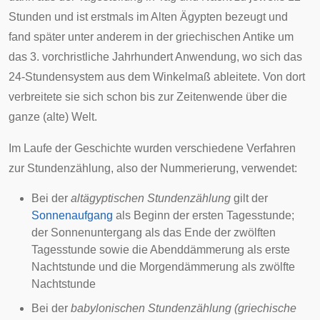
Stunden und ist erstmals im
Alten Ägypten
bezeugt und
fand später unter anderem in der
griechischen Antike
um
das 3. vorchristliche Jahrhundert Anwendung, wo sich das
24-Stundensystem aus dem
Winkelmaß
ableitete. Von dort
verbreitete sie sich schon bis zur Zeitenwende über die
ganze
(alte) Welt
.
Im Laufe der Geschichte wurden verschiedene Verfahren
zur Stundenzählung, also der Nummerierung, verwendet:
Bei der
altägyptischen
Stundenzählung
gilt der
Sonnenaufgang
als Beginn der
ersten Tagesstunde
;
der Sonnenuntergang als das Ende der
zwölften
Tagesstunde
sowie die
Abenddämmerung
als
erste
Nachtstunde
und die Morgendämmerung als
zwölfte
Nachtstunde
Bei der
babylonischen Stundenzählung
(griechische