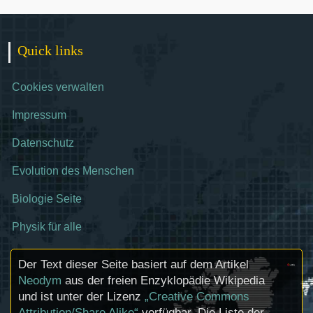
Quick links
Cookies verwalten
Impressum
Datenschutz
Evolution des Menschen
Biologie Seite
Physik für alle
Der Text dieser Seite basiert auf dem Artikel
Neodym
aus der freien Enzyklopädie Wikipedia
und ist unter der Lizenz
„Creative Commons
Attribution/Share Alike“
verfügbar. Die Liste der