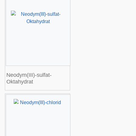
Neodym(III)-sulfat-
Oktahydrat