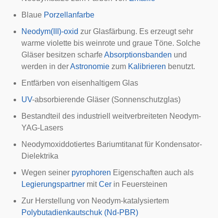
Blaue
Porzellanfarbe
Neodym(III)-oxid
zur Glasfärbung. Es erzeugt sehr
warme violette bis weinrote und graue Töne. Solche
Gläser besitzen scharfe
Absorptionsbanden
und
werden in der
Astronomie
zum
Kalibrieren
benutzt.
Entfärben von eisenhaltigem Glas
UV
-absorbierende Gläser (Sonnenschutzglas)
Bestandteil des industriell weitverbreiteten
Neodym-
YAG-Lasers
Neodymoxiddotiertes Bariumtitanat für Kondensator-
Dielektrika
Wegen seiner
pyrophoren
Eigenschaften auch als
Legierungspartner
mit
Cer
in
Feuersteinen
Zur Herstellung von Neodym-katalysiertem
Polybutadienkautschuk (Nd-PBR)