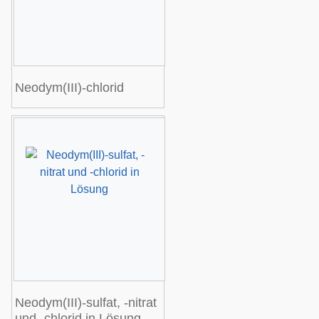
Neodym(III)-chlorid
Neodym(III)-sulfat, -nitrat
und -chlorid in Lösung