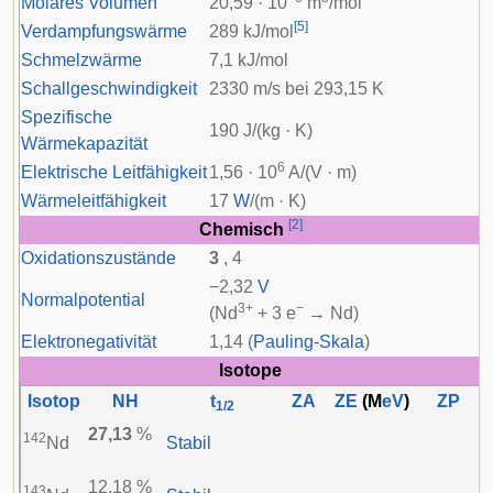
Molares Volumen
20,59 · 10
m
/mol
[
5
]
Verdampfungswärme
289 kJ/mol
Schmelzwärme
7,1 kJ/mol
Schallgeschwindigkeit
2330 m/s bei 293,15 K
Spezifische
190 J/(kg · K)
Wärmekapazität
6
Elektrische Leitfähigkeit
1,56 · 10
A/(V · m)
Wärmeleitfähigkeit
17
W
/(m · K)
[
2
]
Chemisch
Oxidationszustände
3
, 4
−2,32
V
Normalpotential
3+
−
(Nd
+ 3 e
→ Nd)
Elektronegativität
1,14 (
Pauling-Skala
)
Isotope
Isotop
NH
t
ZA
ZE
(M
eV
)
ZP
1/2
27,13
%
142
Nd
Stabil
12,18 %
143