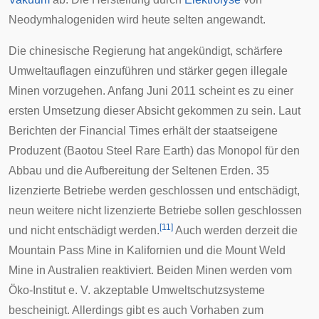
Neodymhalogeniden wird heute selten angewandt.
Die chinesische Regierung hat angekündigt, schärfere
Umweltauflagen einzuführen und stärker gegen illegale
Minen vorzugehen. Anfang Juni 2011 scheint es zu einer
ersten Umsetzung dieser Absicht gekommen zu sein. Laut
Berichten der Financial Times erhält der staatseigene
Produzent (Baotou Steel Rare Earth) das Monopol für den
Abbau und die Aufbereitung der Seltenen Erden. 35
lizenzierte Betriebe werden geschlossen und entschädigt,
neun weitere nicht lizenzierte Betriebe sollen geschlossen
[
11
]
und nicht entschädigt werden.
Auch werden derzeit die
Mountain Pass
Mine in Kalifornien und die
Mount Weld
Mine in Australien reaktiviert. Beiden Minen werden vom
Öko-Institut e. V. akzeptable Umweltschutzsysteme
bescheinigt. Allerdings gibt es auch Vorhaben zum