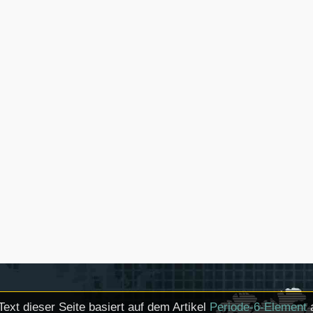
Text dieser Seite basiert auf dem Artikel
Periode-6-Element
a