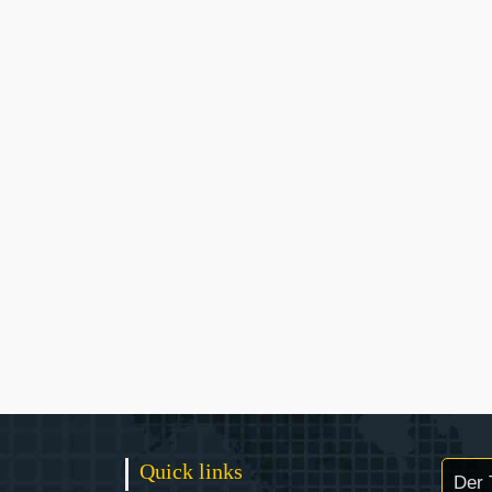
Quick links
Der 