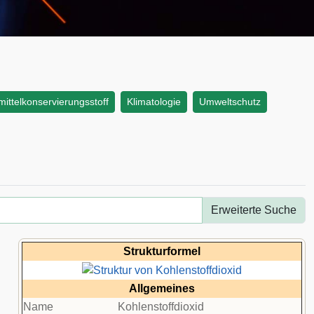
ittelkonservierungsstoff
Klimatologie
Umweltschutz
Erweiterte Suche
Strukturformel
Allgemeines
Name
Kohlenstoffdioxid