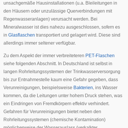
unsachgemäße Hausinstallationen (u.a. Bleileitungen in
den Häusern oder unzulässige Querverbindungen mit
Regenwasseranlagen) verursacht werden. Bei
Mineralwasser ist dies nahezu ausgeschlossen, sofern es
in
Glasflaschen
transportiert und gelagert wird. Diese sind
allerdings immer seltener verfügbar.
Zu dem Aspekt der immer verbreiteteren
PET-Flaschen
siehe folgenden Abschnitt. In Deutschland ist selbst in
langen Rohrleitungssystemen der Trinkwasserversorgung
bis zur Entnahmestelle kaum eine Gefahr gegeben, dass
Verunreinigungen, beispielsweise
Bakterien
, ins Wasser
kommen, da die Leitungen unter hohem Druck stehen, was
ein Eindringen von Fremdkörpern effektiv verhindert.
Gefahren für Verunreinigungen bietet neben den
Rohrleitungssystemen (chemische
Kontamination
)
möglicherweise der Wasserauslass (verkalkter,