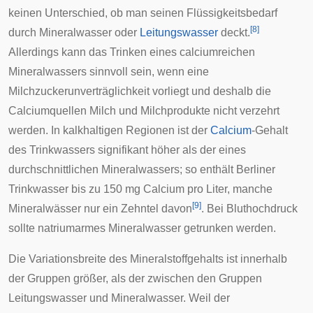
keinen Unterschied, ob man seinen Flüssigkeitsbedarf
[
8
]
durch Mineralwasser oder
Leitungswasser
deckt.
Allerdings kann das Trinken eines calciumreichen
Mineralwassers sinnvoll sein, wenn eine
Milchzuckerunverträglichkeit
vorliegt und deshalb die
Calciumquellen Milch und Milchprodukte nicht verzehrt
werden. In kalkhaltigen Regionen ist der
Calcium
-Gehalt
des Trinkwassers signifikant höher als der eines
durchschnittlichen Mineralwassers; so enthält Berliner
Trinkwasser bis zu 150 mg Calcium pro Liter, manche
[
9
]
Mineralwässer nur ein Zehntel davon
. Bei
Bluthochdruck
sollte natriumarmes Mineralwasser getrunken werden.
Die Variationsbreite des Mineralstoffgehalts ist innerhalb
der Gruppen größer, als der zwischen den Gruppen
Leitungswasser und Mineralwasser. Weil der