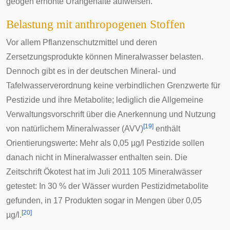
geogen
erhöhte Urangehalte aufweisen.
Belastung mit anthropogenen Stoffen
Vor allem Pflanzenschutzmittel und deren
Zersetzungsprodukte können Mineralwasser belasten.
Dennoch gibt es in der deutschen
Mineral- und
Tafelwasserverordnung
keine verbindlichen Grenzwerte für
Pestizide und ihre Metabolite; lediglich die Allgemeine
Verwaltungsvorschrift über die Anerkennung und Nutzung
[
19
]
von natürlichem Mineralwasser (AVV)
enthält
Orientierungswerte: Mehr als 0,05 µg/l Pestizide sollen
danach nicht in Mineralwasser enthalten sein. Die
Zeitschrift Ökotest hat im Juli 2011 105 Mineralwässer
getestet: In 30 % der Wässer wurden Pestizidmetabolite
gefunden, in 17 Produkten sogar in Mengen über 0,05
[
20
]
µg/l.