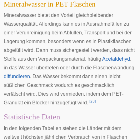
Mineralwasser in PET-Flaschen
Mineralwasser bietet den Vorteil gleichbleibender
Wasserqualität. Allerdings kann es in Ausnahmefällen zu
einer Verunreinigung beim Abfüllen, Transport und bei der
Lagerung kommen, besonders wenn es in
Plastikflaschen
abgefüllt wird. Dann muss sichergestellt werden, dass nicht
Stoffe aus dem
Verpackungsmaterial
, häufig
Acetaldehyd
,
in das Wasser übertreten oder durch die Flaschenwandung
diffundieren
. Das Wasser bekommt dann einen leicht
süßlichen Geschmack wodurch es geschmacklich
verfälscht wird. Dies wird vermieden, indem dem PET-
[
23
]
Granulat ein Blocker hinzugefügt wird.
Statistische Daten
In den folgenden Tabellen stehen die Länder mit dem
weltweit höchsten jährlichen Verbrauch von in Flaschen