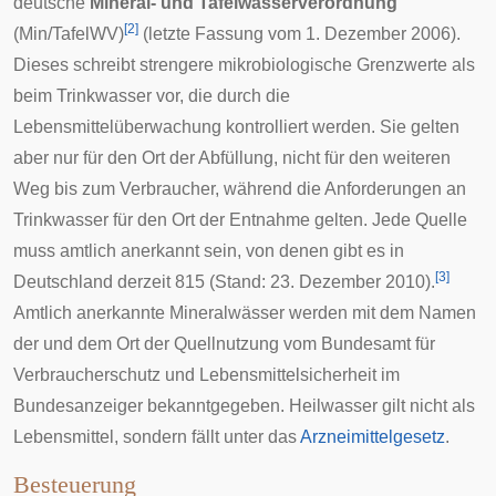
deutsche
Mineral- und Tafelwasserverordnung
[
2
]
(Min/TafelWV)
(letzte Fassung vom 1. Dezember 2006).
Dieses schreibt strengere mikrobiologische Grenzwerte als
beim Trinkwasser vor, die durch die
Lebensmittelüberwachung kontrolliert werden. Sie gelten
aber nur für den Ort der Abfüllung, nicht für den weiteren
Weg bis zum Verbraucher, während die Anforderungen an
Trinkwasser für den Ort der Entnahme gelten. Jede
Quelle
muss amtlich anerkannt sein, von denen gibt es in
[
3
]
Deutschland derzeit 815 (Stand: 23. Dezember 2010).
Amtlich anerkannte Mineralwässer werden mit dem Namen
der und dem Ort der Quellnutzung vom
Bundesamt für
Verbraucherschutz und Lebensmittelsicherheit
im
Bundesanzeiger
bekanntgegeben.
Heilwasser
gilt nicht als
Lebensmittel, sondern fällt unter das
Arzneimittelgesetz
.
Besteuerung