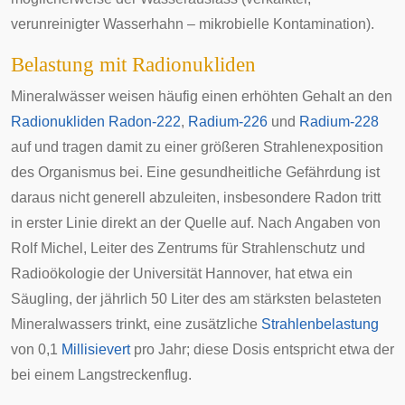
verunreinigter Wasserhahn – mikrobielle Kontamination).
Belastung mit Radionukliden
Mineralwässer weisen häufig einen erhöhten Gehalt an den
Radionukliden
Radon-222
,
Radium-226
und
Radium-228
auf und tragen damit zu einer größeren
Strahlenexposition
des Organismus bei. Eine gesundheitliche Gefährdung ist
daraus nicht generell abzuleiten, insbesondere Radon tritt
in erster Linie direkt an der Quelle auf. Nach Angaben von
Rolf Michel, Leiter des Zentrums für Strahlenschutz und
Radioökologie der Universität Hannover, hat etwa ein
Säugling
, der jährlich 50 Liter des am stärksten belasteten
Mineralwassers trinkt, eine zusätzliche
Strahlenbelastung
von 0,1
Millisievert
pro Jahr; diese Dosis entspricht etwa der
bei einem Langstreckenflug.