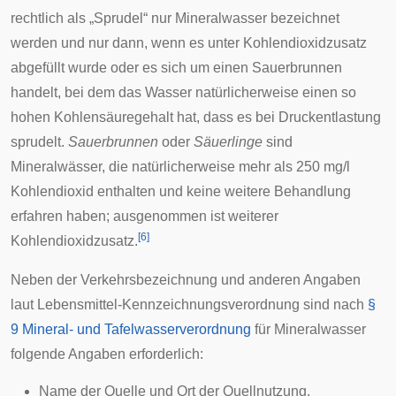
rechtlich als „Sprudel“ nur Mineralwasser bezeichnet
werden und nur dann, wenn es unter Kohlendioxidzusatz
abgefüllt wurde oder es sich um einen Sauerbrunnen
handelt, bei dem das Wasser natürlicherweise einen so
hohen Kohlensäuregehalt hat, dass es bei Druckentlastung
sprudelt.
Sauerbrunnen
oder
Säuerlinge
sind
Mineralwässer, die natürlicherweise mehr als 250 mg/l
Kohlendioxid enthalten und keine weitere Behandlung
erfahren haben; ausgenommen ist weiterer
[
6
]
Kohlendioxidzusatz.
Neben der Verkehrsbezeichnung und anderen Angaben
laut
Lebensmittel-Kennzeichnungsverordnung
sind nach
§
9 Mineral- und Tafelwasserverordnung
für Mineralwasser
folgende Angaben erforderlich:
Name der Quelle und Ort der Quellnutzung,