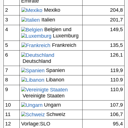
Emirate
2
204,8
Mexiko
3
201,7
Italien
4
Belgien
und
149,5
Luxemburg
5
135,5
Frankreich
6
126,1
Deutschland
7
Spanien
119,9
8
110.9
Libanon
9
110,9
Vereinigte Staaten
10
Ungarn
107,9
11
Schweiz
106,7
12
Vorlage:SLO
95,4