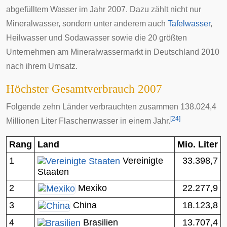
abgefülltem Wasser im Jahr 2007. Dazu zählt nicht nur
Mineralwasser, sondern unter anderem auch
Tafelwasser
,
Heilwasser
und
Sodawasser
sowie die 20 größten
Unternehmen am Mineralwassermarkt in Deutschland 2010
nach ihrem Umsatz.
Höchster Gesamtverbrauch 2007
Folgende zehn Länder verbrauchten zusammen 138.024,4
[
24
]
Millionen Liter Flaschenwasser in einem Jahr.
Rang
Land
Mio. Liter
1
Vereinigte
33.398,7
Staaten
2
22.277,9
Mexiko
3
18.123,8
China
4
Brasilien
13.707,4