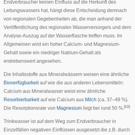
Endverbraucher keinen Einfluss auf die Herkunft des
Leitungswassers hat, hängt diese Entscheidung demnach
von regionalen Gegebenheiten ab, die man anhand der
Veröffentlichung des regionalen Wasserversorgers und dem
Analyse-Auszug auf der Wasserflasche treffen muss. Im
Allgemeinen wird ein hoher Calcium- und Magnesium-
Gehalt sowie ein niedriger Natrium-Gehalt als
erstrebenswert angesehen.
Die Inhaltsstoffe aus Mineralwässern weisen eine ähnliche
Bioverfügbarkeit
auf wie die aus anderen Lebensmitteln:
Calcium aus Mineralwasser weist eine ähnliche
Resorbierbarkeit
auf wie Calcium aus
Milch
(ca. 37–49 %).
[
10
]
Die Resorptionsrate von
Magnesium
liegt bei rund 50 %.
Trinkwasser ist auf dem Weg zum Endverbraucher in
Einzelfällen negativen Einflüssen ausgesetzt die z.B. durch