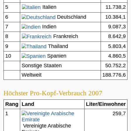
5
11.738,2
Italien
6
Deutschland
10.384,1
7
Indien
9.087,3
8
8.642,9
Frankreich
9
Thailand
5.803,4
10
Spanien
4.860,5
Sonstige Staaten
50.752,2
Weltweit
188.776,6
Höchster Pro-Kopf-Verbrauch 2007
Rang
Land
Liter/Einwohner
1
259,7
Vereinigte Arabische