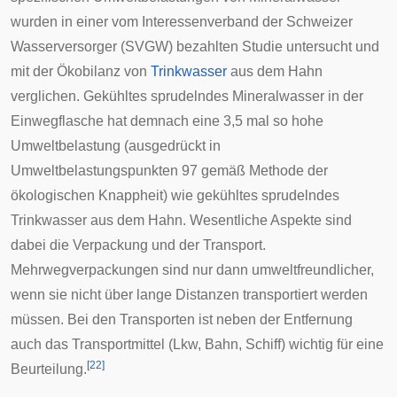
wurden in einer vom Interessenverband der Schweizer
Wasserversorger (SVGW) bezahlten Studie untersucht und
mit der
Ökobilanz
von
Trinkwasser
aus dem Hahn
verglichen. Gekühltes sprudelndes Mineralwasser in der
Einwegflasche hat demnach eine 3,5 mal so hohe
Umweltbelastung (ausgedrückt in
Umweltbelastungspunkten 97 gemäß
Methode der
ökologischen Knappheit
) wie gekühltes sprudelndes
Trinkwasser aus dem Hahn. Wesentliche Aspekte sind
dabei die Verpackung und der Transport.
Mehrwegverpackungen sind nur dann umweltfreundlicher,
wenn sie nicht über lange Distanzen transportiert werden
müssen. Bei den Transporten ist neben der Entfernung
auch das Transportmittel (Lkw, Bahn, Schiff) wichtig für eine
[
22
]
Beurteilung.