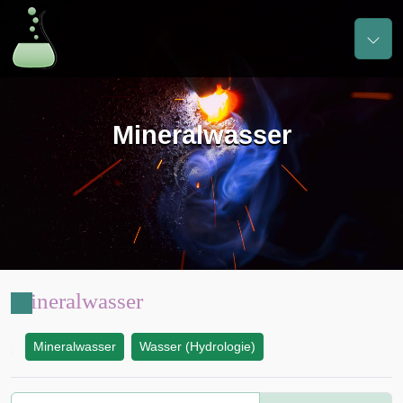
Mineralwasser
Mineralwasser
Mineralwasser
Wasser (Hydrologie)
: