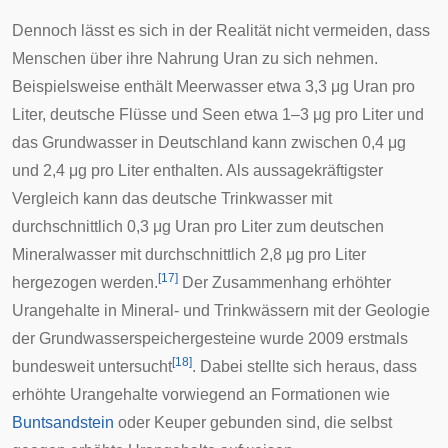
Dennoch lässt es sich in der Realität nicht vermeiden, dass
Menschen über ihre Nahrung Uran zu sich nehmen.
Beispielsweise enthält Meerwasser etwa 3,3 μg Uran pro
Liter, deutsche Flüsse und Seen etwa 1–3 μg pro Liter und
das Grundwasser in Deutschland kann zwischen 0,4 μg
und 2,4 μg pro Liter enthalten. Als aussagekräftigster
Vergleich kann das deutsche Trinkwasser mit
durchschnittlich 0,3 μg Uran pro Liter zum deutschen
Mineralwasser mit durchschnittlich 2,8 μg pro Liter
[
17
]
hergezogen werden.
Der Zusammenhang erhöhter
Urangehalte in Mineral- und Trinkwässern mit der Geologie
der Grundwasserspeichergesteine wurde 2009 erstmals
[
18
]
bundesweit untersucht
. Dabei stellte sich heraus, dass
erhöhte Urangehalte vorwiegend an Formationen wie
Buntsandstein
oder
Keuper
gebunden sind, die selbst