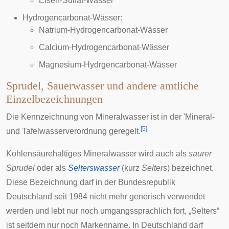
Eisen-Sulfat-Wässer
Hydrogencarbonat-Wässer:
Natrium-Hydrogencarbonat-Wässer
Calcium-Hydrogencarbonat-Wässer
Magnesium-Hydrgencarbonat-Wässer
Sprudel, Sauerwasser und andere amtliche
Einzelbezeichnungen
Die
Kennzeichnung
von Mineralwasser ist in der 'Mineral-
[
5
]
und Tafelwasserverordnung geregelt.
Kohlensäurehaltiges Mineralwasser wird auch als
saurer
Sprudel
oder als
Selterswasser
(kurz
Selters
) bezeichnet.
Diese Bezeichnung darf in der Bundesrepublik
Deutschland seit 1984 nicht mehr generisch verwendet
werden und lebt nur noch umgangssprachlich fort, „Selters“
ist seitdem nur noch Markenname. In Deutschland darf