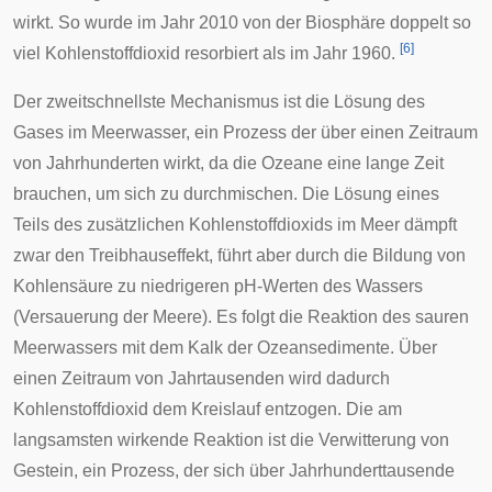
wirkt. So wurde im Jahr 2010 von der Biosphäre doppelt so
[
6
]
viel Kohlenstoffdioxid resorbiert als im Jahr 1960.
Der zweitschnellste Mechanismus ist die Lösung des
Gases im Meerwasser, ein Prozess der über einen Zeitraum
von Jahrhunderten wirkt, da die Ozeane eine lange Zeit
brauchen, um sich zu durchmischen. Die Lösung eines
Teils des zusätzlichen Kohlenstoffdioxids im Meer dämpft
zwar den Treibhauseffekt, führt aber durch die Bildung von
Kohlensäure zu niedrigeren pH-Werten des Wassers
(
Versauerung der Meere
). Es folgt die Reaktion des sauren
Meerwassers mit dem Kalk der Ozeansedimente. Über
einen Zeitraum von Jahrtausenden wird dadurch
Kohlenstoffdioxid dem Kreislauf entzogen. Die am
langsamsten wirkende Reaktion ist die Verwitterung von
Gestein, ein Prozess, der sich über Jahrhunderttausende