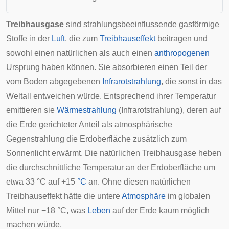
Treibhausgase
sind strahlungsbeeinflussende gasförmige
Stoffe in der
Luft
, die zum
Treibhauseffekt
beitragen und
sowohl einen natürlichen als auch einen
anthropogenen
Ursprung haben können. Sie absorbieren einen Teil der
vom Boden abgegebenen
Infrarotstrahlung
, die sonst in das
Weltall entweichen würde. Entsprechend ihrer Temperatur
emittieren sie
Wärmestrahlung
(Infrarotstrahlung), deren auf
die Erde gerichteter Anteil als
atmosphärische
Gegenstrahlung
die Erdoberfläche zusätzlich zum
Sonnenlicht erwärmt. Die natürlichen Treibhausgase heben
die durchschnittliche Temperatur an der Erdoberfläche um
etwa 33 °C auf +15
°C
an. Ohne diesen natürlichen
Treibhauseffekt hätte die untere
Atmosphäre
im
globalen
Mittel nur −18 °C, was
Leben
auf der Erde kaum möglich
machen würde.