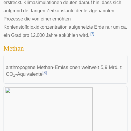
erstreckt. Klimasimulationen deuten darauf hin, dass sich
aufgrund der langen Zeitkonstante der letztgenannten
Prozesse die von einer erhöhten
Kohlenstoffdioxidkonzentration aufgeheizte Erde nur um ca.
[
7
]
ein Grad pro 12.000 Jahre abkühlen wird.
Methan
anthropogene Methan-Emissionen weltweit 5,9 Mrd. t
[
8
]
CO
-Äquivalente
2