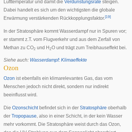
Lufttemperatur und damit die
Verdunstungsrate
steigen.
Dabei handelt es sich um den wichtigsten die globale
[
19
]
Erwärmung verstärkenden Rückkopplungsfaktor.
In der Stratosphäre kommt Wasserdampf nur in Spuren vor;
er stammt z.T. vom Flugverkehr und aus dem Zerfall von
Methan zu CO
und H
O und trägt zum Treibhauseffekt bei.
2
2
Siehe auch
:
Wasserdampf: Klimaeffekte
Ozon
Ozon
ist ebenfalls ein klimarelevantes Gas, das vom
Menschen jedoch nicht direkt, sondern nur indirekt
beeinflusst wird.
Die
Ozonschicht
befindet sich in der
Stratosphäre
oberhalb
der
Tropopause
, also in einer Schicht, in der kein Wasser
mehr vorkommt. Die Stratosphäre weist durch das Ozon,