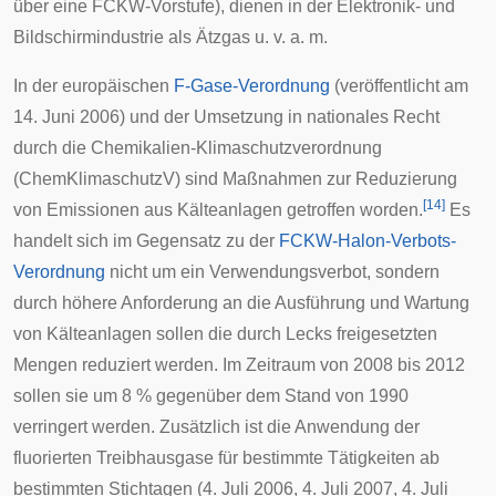
über eine FCKW-Vorstufe), dienen in der
Elektronik
- und
Bildschirmindustrie
als Ätzgas u. v. a. m.
In der europäischen
F-Gase-Verordnung
(veröffentlicht am
14. Juni 2006) und der Umsetzung in nationales Recht
durch die Chemikalien-Klimaschutzverordnung
(ChemKlimaschutzV) sind Maßnahmen zur Reduzierung
[
14
]
von Emissionen aus Kälteanlagen getroffen worden.
Es
handelt sich im Gegensatz zu der
FCKW-Halon-Verbots-
Verordnung
nicht um ein Verwendungsverbot, sondern
durch höhere Anforderung an die Ausführung und Wartung
von Kälteanlagen sollen die durch Lecks freigesetzten
Mengen reduziert werden. Im Zeitraum von 2008 bis 2012
sollen sie um 8 % gegenüber dem Stand von 1990
verringert werden. Zusätzlich ist die Anwendung der
fluorierten Treibhausgase für bestimmte Tätigkeiten ab
bestimmten Stichtagen (4. Juli 2006, 4. Juli 2007, 4. Juli