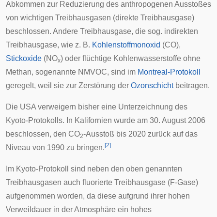
Abkommen zur Reduzierung des anthropogenen Ausstoßes
von wichtigen Treibhausgasen (direkte Treibhausgase)
beschlossen. Andere Treibhausgase, die sog. indirekten
Treibhausgase, wie z. B.
Kohlenstoffmonoxid
(CO),
Stickoxide
(NO
) oder flüchtige Kohlenwasserstoffe ohne
x
Methan, sogenannte
NMVOC
, sind im
Montreal-Protokoll
geregelt, weil sie zur Zerstörung der
Ozonschicht
beitragen.
Die
USA
verweigern bisher eine Unterzeichnung des
Kyoto-Protokolls. In
Kalifornien
wurde am 30. August 2006
beschlossen, den CO
-Ausstoß bis 2020 zurück auf das
2
[
2
]
Niveau von 1990 zu bringen.
Im Kyoto-Protokoll sind neben den oben genannten
Treibhausgasen auch fluorierte Treibhausgase (F-Gase)
aufgenommen worden, da diese aufgrund ihrer hohen
Verweildauer in der Atmosphäre ein hohes