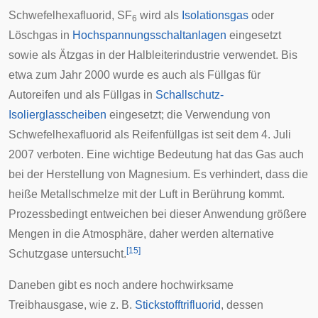
Schwefelhexafluorid, SF
wird als
Isolationsgas
oder
6
Löschgas in
Hochspannungsschaltanlagen
eingesetzt
sowie als Ätzgas in der Halbleiterindustrie verwendet. Bis
etwa zum Jahr 2000 wurde es auch als Füllgas für
Autoreifen und als Füllgas in
Schallschutz-
Isolierglasscheiben
eingesetzt; die Verwendung von
Schwefelhexafluorid als
Reifenfüllgas
ist seit dem 4. Juli
2007 verboten. Eine wichtige Bedeutung hat das Gas auch
bei der Herstellung von Magnesium. Es verhindert, dass die
heiße Metallschmelze mit der Luft in Berührung kommt.
Prozessbedingt entweichen bei dieser Anwendung größere
Mengen in die Atmosphäre, daher werden alternative
[
15
]
Schutzgase untersucht.
Daneben gibt es noch andere hochwirksame
Treibhausgase, wie z. B.
Stickstofftrifluorid
, dessen