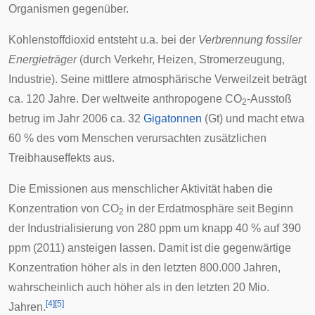
Organismen gegenüber.
Kohlenstoffdioxid entsteht u.a. bei der
Verbrennung fossiler
Energieträger
(durch Verkehr, Heizen, Stromerzeugung,
Industrie). Seine mittlere atmosphärische Verweilzeit beträgt
ca. 120 Jahre. Der weltweite anthropogene CO
-Ausstoß
2
betrug im Jahr 2006 ca. 32
Gigatonnen
(Gt) und macht etwa
60 % des vom Menschen verursachten zusätzlichen
Treibhauseffekts aus.
Die Emissionen aus menschlicher Aktivität haben die
Konzentration von CO
in der Erdatmosphäre seit Beginn
2
der Industrialisierung von 280 ppm um knapp 40 % auf 390
ppm (2011) ansteigen lassen. Damit ist die gegenwärtige
Konzentration höher als in den letzten 800.000 Jahren,
wahrscheinlich auch höher als in den letzten 20 Mio.
[
4
]
[
5
]
Jahren.