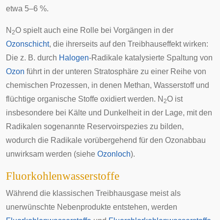
etwa 5–6 %.
N
O spielt auch eine Rolle bei Vorgängen in der
2
Ozonschicht
, die ihrerseits auf den Treibhauseffekt wirken:
Die z. B. durch
Halogen
-Radikale katalysierte Spaltung von
Ozon
führt in der unteren Stratosphäre zu einer Reihe von
chemischen Prozessen, in denen Methan, Wasserstoff und
flüchtige organische Stoffe oxidiert werden. N
O ist
2
insbesondere bei Kälte und Dunkelheit in der Lage, mit den
Radikalen sogenannte Reservoirspezies zu bilden,
wodurch die Radikale vorübergehend für den Ozonabbau
unwirksam werden (siehe
Ozonloch
).
Fluorkohlenwasserstoffe
Während die klassischen Treibhausgase meist als
unerwünschte Nebenprodukte entstehen, werden