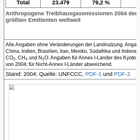
Total
23.479
79,2 %
Anthropogene Treibhausgasemissionen 2004 der 
größten Emittenten weltweit
Alle Angaben ohne Veränderungen der Landnutzung. Angabe
China, Indien, Brasilien, Iran, Mexiko, Südafrika und Indones
CO
, CH
und N
O. Angaben für Annex I-Länder des Kyoto-P
2
4
2
von 2004; für Nicht-Annex I-Länder abweichend.
Stand: 2004; Quelle: UNFCCC,
PDF-1
und
PDF-2