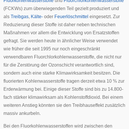
Fluorkohlenwasserstoffe
und
Fluorchlorkohlenwasserstoffe
(FCKWs) zum überwiegenden Teil gezielt produziert und
als
Treibgas
,
Kälte-
oder
Feuerlöschmittel
eingesetzt. Zur
Reduzierung dieser Stoffe ist daher neben technischen
Maßnahmen vor allem die Entwicklung von Ersatzstoffen
gefragt. Sie werden heute in ähnlicher Weise verwendet
wie früher die seit 1995 nur noch eingeschränkt
verwendbaren Fluorchlorkohlenwasserstoffe, die nicht nur
für die Zerstörung der Ozonschicht verantwortlich sind,
sondern auch eine starke Klimawirksamkeit besitzen. Die
fluorierten Kohlenwasserstoffe tragen derzeit etwa 10 % zur
Erderwärmung bei. Einige dieser Stoffe sind bis zu 14.800-
fach stärker klimawirksam als Kohlenstoffdioxid. Bei einem
weiteren Anstieg könnten sie den Treibhauseffekt zusätzlich
massiv ankurbeln.
Bei den Fluorkohlenwasserstoffen wird zwischen den