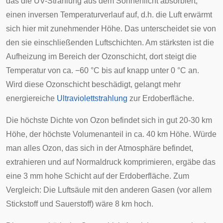
das die UV-Strahlung aus dem Sonnenlicht absorbiert,
einen inversen Temperaturverlauf auf, d.h. die Luft erwärmt
sich hier mit zunehmender Höhe. Das unterscheidet sie von
den sie einschließenden Luftschichten. Am stärksten ist die
Aufheizung im Bereich der Ozonschicht, dort steigt die
Temperatur von ca. −60 °C bis auf knapp unter 0 °C an.
Wird diese Ozonschicht beschädigt, gelangt mehr
energiereiche
Ultraviolettstrahlung
zur Erdoberfläche.
Die höchste Dichte von Ozon befindet sich in gut 20-30 km
Höhe, der höchste Volumenanteil in ca. 40 km Höhe. Würde
man alles Ozon, das sich in der Atmosphäre befindet,
extrahieren und auf Normaldruck komprimieren, ergäbe das
eine 3 mm hohe Schicht auf der Erdoberfläche. Zum
Vergleich: Die Luftsäule mit den anderen Gasen (vor allem
Stickstoff und Sauerstoff) wäre 8 km hoch.