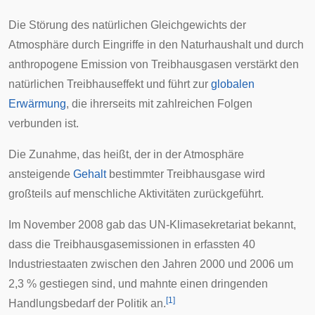
Die Störung des natürlichen Gleichgewichts der
Atmosphäre durch Eingriffe in den Naturhaushalt und durch
anthropogene Emission von Treibhausgasen verstärkt den
natürlichen Treibhauseffekt und führt zur
globalen
Erwärmung
, die ihrerseits mit zahlreichen
Folgen
verbunden ist.
Die Zunahme, das heißt, der in der Atmosphäre
ansteigende
Gehalt
bestimmter Treibhausgase wird
großteils auf menschliche Aktivitäten zurückgeführt.
Im November 2008 gab das
UN-Klimasekretariat
bekannt,
dass die Treibhausgasemissionen in erfassten 40
Industriestaaten zwischen den Jahren 2000 und 2006 um
2,3 % gestiegen sind, und mahnte einen dringenden
[
1
]
Handlungsbedarf der Politik an.