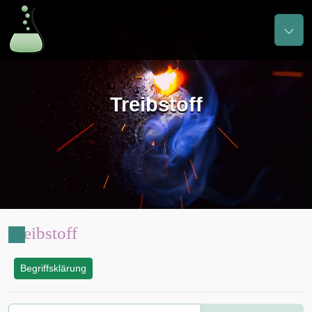
Treibstoff
Treibstoff
Begriffsklärung
: