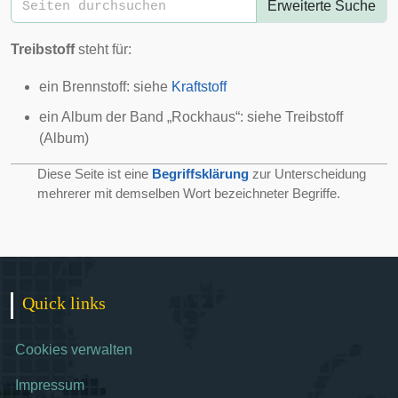
Erweiterte Suche
Treibstoff
steht für:
ein Brennstoff: siehe
Kraftstoff
ein Album der Band „Rockhaus“: siehe
Treibstoff
(Album)
Diese Seite ist eine
Begriffsklärung
zur Unterscheidung
mehrerer mit demselben Wort bezeichneter Begriffe.
Quick links
Cookies verwalten
Impressum