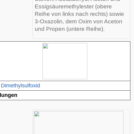
Essigsäuremethylester (obere
Reihe von links nach rechts) sowie
3-Oxazolin, dem Oxim von Aceton
und Propen (untere Reihe).
Dimethylsulfoxid
dungen