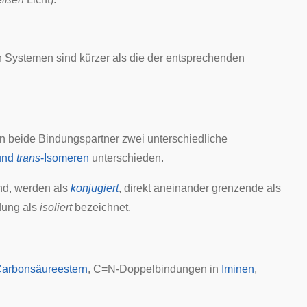
 Systemen sind kürzer als die der entsprechenden
en beide Bindungspartner zwei unterschiedliche
und
trans
-Isomeren
unterschieden.
nd, werden als
konjugiert
, direkt aneinander grenzende als
dung als
isoliert
bezeichnet.
arbonsäureestern
, C=N-Doppelbindungen in
Iminen
,