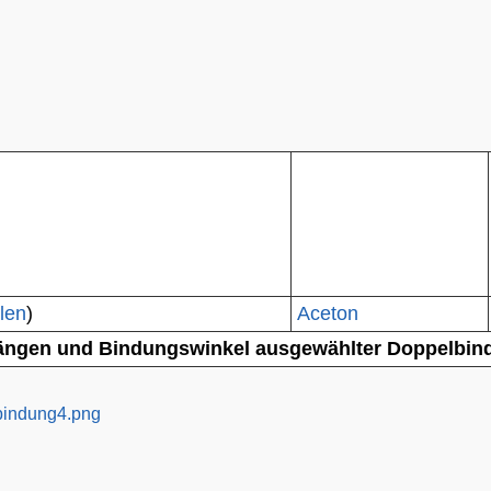
len
)
Aceton
ängen und Bindungswinkel ausgewählter Doppelbin
bindung4.png