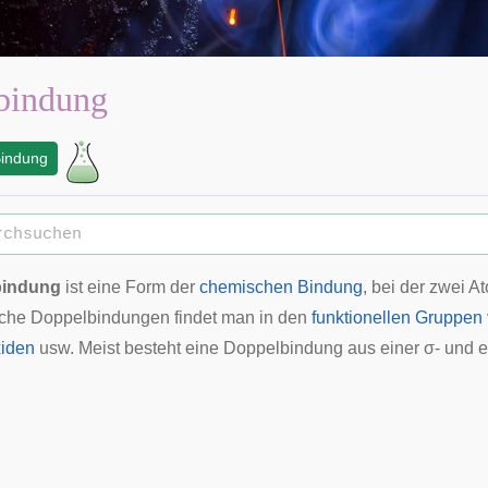
bindung
indung
bindung
ist eine Form der
chemischen Bindung
, bei der zwei 
che Doppelbindungen findet man in den
funktionellen Gruppen
xiden
usw. Meist besteht eine Doppelbindung aus einer σ- und e