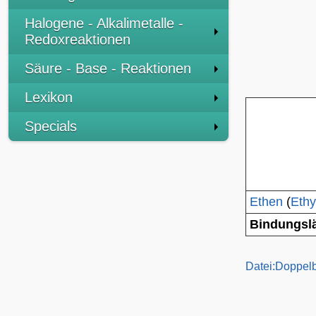
Halogene - Alkalimetalle -
Redoxreaktionen
Säure - Base - Reaktionen
Lexikon
Specials
Ethen
(
Ethy
Bindungsl
Datei:Doppel