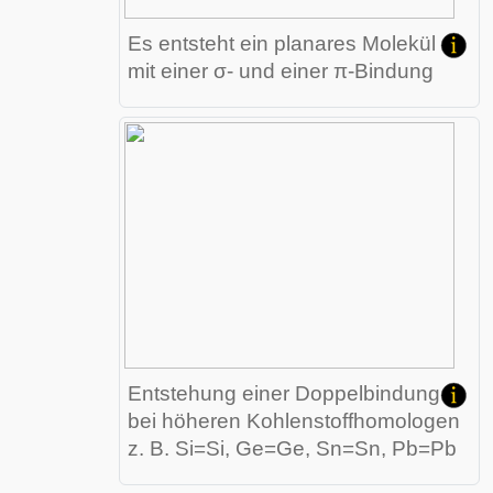
Es entsteht ein planares Molekül
mit einer σ- und einer π-Bindung
Entstehung einer Doppelbindung
bei höheren Kohlenstoffhomologen
z. B. Si=Si, Ge=Ge, Sn=Sn, Pb=Pb