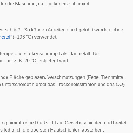
 für die Maschine, da Trockeneis sublimiert.
 verschließt. So können Arbeiten durchgeführt werden, ohne
ckstoff
(–196 °C) verwendet.
Temperatur stärker schrumpft als Hartmetall. Bei
 bei z. B. 20 °C festgelegt wird.
ende Fläche geblasen. Verschmutzungen (Fette, Trennmittel,
 unterscheidet hierbei das
Trockeneisstrahlen
und das CO
-
2
nung
nimmt keine Rücksicht auf Gewebeschichten und breitet
s lediglich die
obersten Hautschichten
absterben.