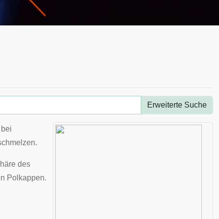
Erweiterte Suche
bei
schmelzen.
phäre des
ten Polkappen.