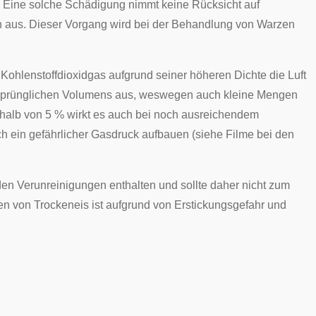
. Eine solche Schädigung nimmt keine Rücksicht auf
n
aus. Dieser Vorgang wird bei der Behandlung von
Warzen
hlenstoffdioxidgas aufgrund seiner höheren Dichte die Luft
ursprünglichen Volumens aus, weswegen auch kleine Mengen
rhalb von 5 % wirkt es auch bei noch ausreichendem
ch ein gefährlicher Gasdruck aufbauen (siehe Filme bei den
den Verunreinigungen enthalten und sollte daher nicht zum
n von Trockeneis ist aufgrund von Erstickungsgefahr und