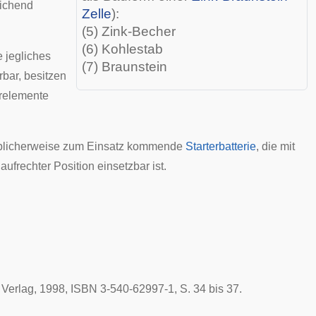
eichend
Zelle
):
(5) Zink-Becher
(6) Kohlestab
 jegliches
(7) Braunstein
rbar, besitzen
relemente
licherweise zum Einsatz kommende
Starterbatterie
, die mit
 aufrechter Position einsetzbar ist.
 Verlag,
1998
, ISBN 3-540-62997-1, S. 34 bis 37.