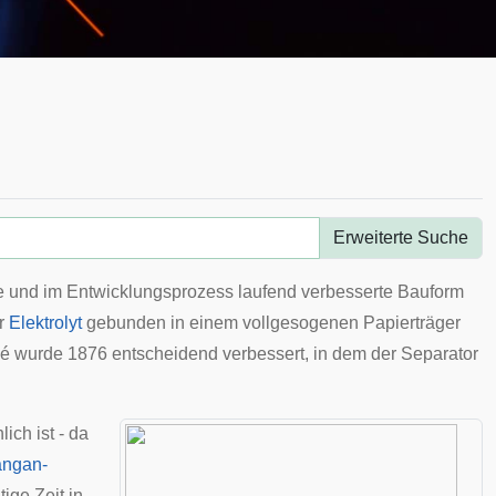
Erweiterte Suche
e und im Entwicklungsprozess laufend verbesserte Bauform
er
Elektrolyt
gebunden in einem vollgesogenen Papierträger
é wurde 1876 entscheidend verbessert, in dem der Separator
ich ist - da
angan-
ige Zeit in