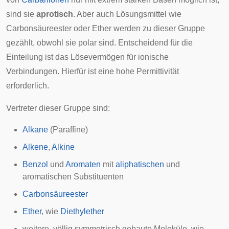
sind sie
aprotisch
. Aber auch Lösungsmittel wie
Carbonsäureester oder Ether werden zu dieser Gruppe
gezählt, obwohl sie polar sind. Entscheidend für die
Einteilung ist das Lösevermögen für ionische
Verbindungen. Hierfür ist eine hohe Permittivität
erforderlich.
Vertreter dieser Gruppe sind:
Alkane
(Paraffine)
Alkene
,
Alkine
Benzol
und
Aromaten
mit
aliphatischen
und
aromatischen Substituenten
Carbonsäureester
Ether
, wie
Diethylether
weitere, völlig symmetrisch gebaute Moleküle, wie