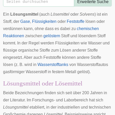
Erweiterte Suche
Ein
Lösungsmittel
(auch
Lösemittel
oder
Solvens
) ist ein
Stoff, der
Gase
,
Flüssigkeiten
oder
Feststoffe
lösen oder
verdünnen kann, ohne dass es dabei zu
chemischen
Reaktionen
zwischen
gelöstem
Stoff und lösendem Stoff
kommt. In der Regel werden Flüssigkeiten wie Wasser und
flüssige organische Stoffe zum Lösen anderer Stoffe
eingesetzt. Aber auch Feststoffe können andere Stoffe
lösen (z. B. wird in
Wasserstofftanks
von Wasserstoffautos
gasförmiger Wasserstoff in festem Metall gelöst).
Lösungsmittel oder Lösemittel
Beide Bezeichnungen finden sich seit über 200 Jahren in
der Literatur. Im Forschungs- und Laborbereich hat sich
Lösungsmittel
etabliert, in der industriellen und technischen
Großchemie dagegen
Lösemittel
. Beispielsweise spricht