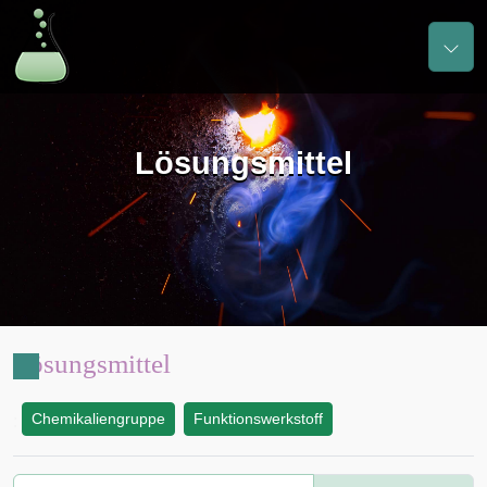
Lösungsmittel
Lösungsmittel
Chemikaliengruppe
Funktionswerkstoff
: