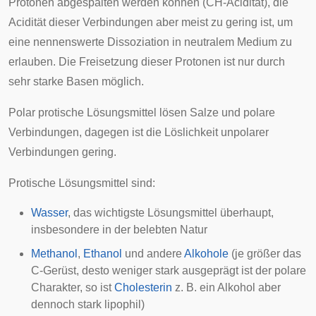
Protonen abgespalten werden können (CH-Acidität), die
Acidität dieser Verbindungen aber meist zu gering ist, um
eine nennenswerte Dissoziation in neutralem Medium zu
erlauben. Die Freisetzung dieser Protonen ist nur durch
sehr starke Basen möglich.
Polar protische Lösungsmittel lösen Salze und polare
Verbindungen, dagegen ist die Löslichkeit unpolarer
Verbindungen gering.
Protische Lösungsmittel sind:
Wasser
, das wichtigste Lösungsmittel überhaupt,
insbesondere in der belebten Natur
Methanol
,
Ethanol
und andere
Alkohole
(je größer das
C-Gerüst, desto weniger stark ausgeprägt ist der polare
Charakter, so ist
Cholesterin
z. B. ein Alkohol aber
dennoch stark lipophil)