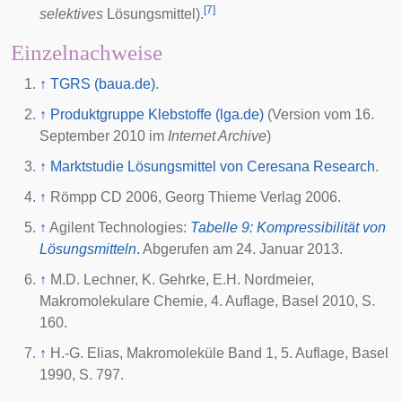
[
7
]
selektives
Lösungsmittel).
Einzelnachweise
↑
TGRS (baua.de)
.
↑
Produktgruppe Klebstoffe (lga.de)
(Version vom 16.
September 2010 im
Internet Archive
)
↑
Marktstudie Lösungsmittel von Ceresana Research
.
↑
Römpp CD 2006, Georg Thieme Verlag 2006.
↑
Agilent Technologies
:
Tabelle 9: Kompressibilität von
Lösungsmitteln
.
Abgerufen am
24. Januar 2013
.
↑
M.D. Lechner, K. Gehrke, E.H. Nordmeier,
Makromolekulare Chemie, 4. Auflage, Basel 2010, S.
160.
↑
H.-G. Elias, Makromoleküle Band 1, 5. Auflage, Basel
1990, S. 797.