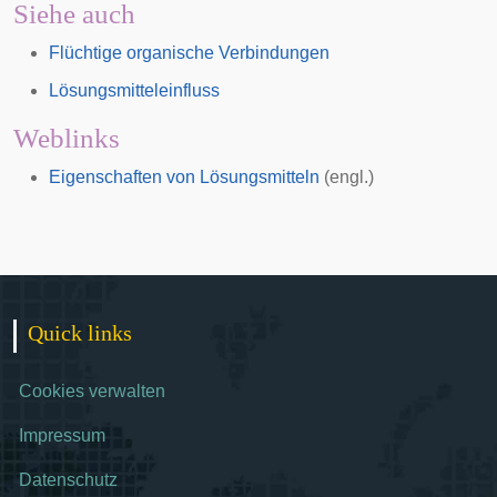
Siehe auch
Flüchtige organische Verbindungen
Lösungsmitteleinfluss
Weblinks
Eigenschaften von Lösungsmitteln
(engl.)
Quick links
Cookies verwalten
Impressum
Datenschutz