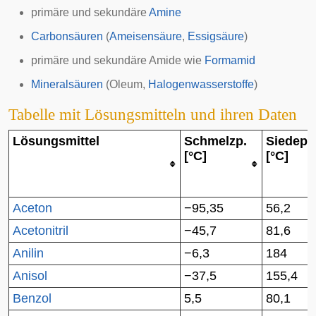
primäre und sekundäre
Amine
Carbonsäuren
(
Ameisensäure
,
Essigsäure
)
primäre und sekundäre Amide wie
Formamid
Mineralsäuren
(
Oleum
,
Halogenwasserstoffe
)
Tabelle mit Lösungsmitteln und ihren Daten
Lösungsmittel
Schmelzp.
Siedep.
[°C]
[°C]
Aceton
−95,35
56,2
Acetonitril
−45,7
81,6
Anilin
−6,3
184
Anisol
−37,5
155,4
Benzol
5,5
80,1