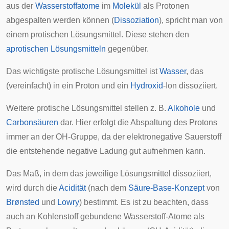
aus der
Wasserstoffatome
im
Molekül
als Protonen
abgespalten werden können (
Dissoziation
), spricht man von
einem protischen Lösungsmittel. Diese stehen den
aprotischen Lösungsmitteln
gegenüber.
Das wichtigste protische Lösungsmittel ist
Wasser
, das
(vereinfacht) in ein Proton und ein
Hydroxid
-Ion dissoziiert.
Weitere protische Lösungsmittel stellen z. B.
Alkohole
und
Carbonsäuren
dar. Hier erfolgt die Abspaltung des Protons
immer an der OH-Gruppe, da der elektronegative Sauerstoff
die entstehende negative Ladung gut aufnehmen kann.
Das Maß, in dem das jeweilige Lösungsmittel dissoziiert,
wird durch die
Acidität
(nach dem
Säure-Base-Konzept
von
Brønsted
und
Lowry
) bestimmt. Es ist zu beachten, dass
auch an Kohlenstoff gebundene Wasserstoff-Atome als