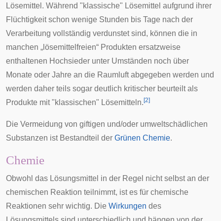
Lösemittel. Während "klassische" Lösemittel aufgrund ihrer
Flüchtigkeit schon wenige Stunden bis Tage nach der
Verarbeitung vollständig verdunstet sind, können die in
manchen „lösemittelfreien“ Produkten ersatzweise
enthaltenen Hochsieder unter Umständen noch über
Monate oder Jahre an die Raumluft abgegeben werden und
werden daher teils sogar deutlich kritischer beurteilt als
[
2
]
Produkte mit "klassischen" Lösemitteln.
Die Vermeidung von giftigen und/oder umweltschädlichen
Substanzen ist Bestandteil der
Grünen Chemie
.
Chemie
Obwohl das Lösungsmittel in der Regel nicht selbst an der
chemischen Reaktion teilnimmt, ist es für chemische
Reaktionen sehr wichtig. Die
Wirkungen
des
Lösungsmittels sind unterschiedlich und hängen von der