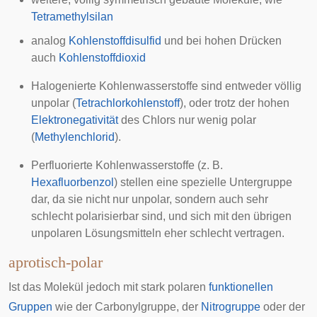
Tetramethylsilan
analog
Kohlenstoffdisulfid
und bei hohen Drücken
auch
Kohlenstoffdioxid
Halogenierte Kohlenwasserstoffe sind entweder völlig
unpolar (
Tetrachlorkohlenstoff
), oder trotz der hohen
Elektronegativität
des Chlors nur wenig polar
(
Methylenchlorid
).
Perfluorierte Kohlenwasserstoffe (z. B.
Hexafluorbenzol
) stellen eine spezielle Untergruppe
dar, da sie nicht nur unpolar, sondern auch sehr
schlecht polarisierbar sind, und sich mit den übrigen
unpolaren Lösungsmitteln eher schlecht vertragen.
aprotisch-polar
Ist das Molekül jedoch mit stark polaren
funktionellen
Gruppen
wie der
Carbonylgruppe
, der
Nitrogruppe
oder der