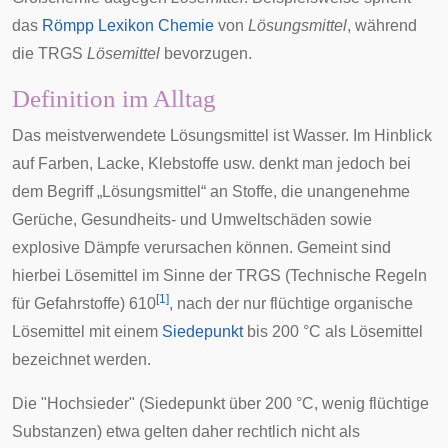
das
Römpp Lexikon Chemie
von
Lösungsmittel
, während
die
TRGS
Lösemittel
bevorzugen.
Definition im Alltag
Das meistverwendete Lösungsmittel ist Wasser. Im Hinblick
auf Farben, Lacke, Klebstoffe usw. denkt man jedoch bei
dem Begriff „Lösungsmittel“ an Stoffe, die unangenehme
Gerüche, Gesundheits- und Umweltschäden sowie
explosive Dämpfe verursachen können. Gemeint sind
hierbei Lösemittel im Sinne der TRGS (Technische Regeln
[
1
]
für Gefahrstoffe) 610
, nach der nur flüchtige organische
Lösemittel mit einem
Siedepunkt
bis 200 °C als Lösemittel
bezeichnet werden.
Die "Hochsieder" (Siedepunkt über 200 °C, wenig flüchtige
Substanzen) etwa gelten daher rechtlich nicht als