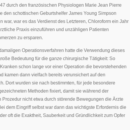
47 durch den französischen Physiologen
Marie Jean Pierre
e den schottischen
Geburtshelfer
James Young Simpson
n war, war es das Verdienst des Letzteren, Chloroform ein Jahr
ärztliche Praxis einzuführen und unzähligen Patienten
hmerzen zu ersparen.
damaligen Operationsverfahren hatte die Verwendung dieses
roße Bedeutung für die ganze chirurgische Tätigkeit: So
e Kranken schon lange vor einer Operation die bevorstehenden
 kamen dann vielfach bereits verunsichert auf den
ch
. Dort wurden sie nach bestimmten, für jede besondere
gezeichneten Methoden fixiert, damit sie während der
 Prozedur nicht etwa durch störende Bewegungen die Ärzte
ei dem Eingriff selbst war dann das wichtigste Erfordernis die
 der oft die Exaktheit, Sauberkeit und Gründlichkeit zum Opfer