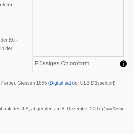
oform-
 der
EU-
in der
Flüssiges Chloroform
. Ferber, Giessen 1855 (
Digitalisat
der
ULB Düsseldorf
)
enbank des
IFA
, abgerufen am 8. Dezember 2007
(JavaScript