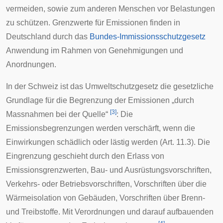
vermeiden, sowie zum anderen Menschen vor Belastungen
zu schützen. Grenzwerte für Emissionen finden in
Deutschland durch das
Bundes-Immissionsschutzgesetz
Anwendung im Rahmen von Genehmigungen und
Anordnungen.
In der Schweiz ist das
Umweltschutzgesetz
die gesetzliche
Grundlage für die Begrenzung der Emissionen „durch
[
3
]
Massnahmen bei der Quelle“
: Die
Emissionsbegrenzungen werden verschärft, wenn die
Einwirkungen schädlich oder lästig werden (Art. 11.3). Die
Eingrenzung geschieht durch den Erlass von
Emissionsgrenzwerten, Bau- und Ausrüstungsvorschriften,
Verkehrs- oder Betriebsvorschriften,
Vorschriften
über die
Wärmeisolation
von Gebäuden, Vorschriften über Brenn-
und Treibstoffe. Mit Verordnungen und darauf aufbauenden