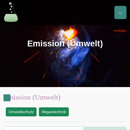
Emission (Umwelt)
Emission (Umwelt)
Umweltschutz
Abgastechnik
: