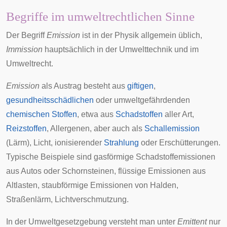
Begriffe im umweltrechtlichen Sinne
Der Begriff
Emission
ist in der Physik allgemein üblich,
Immission
hauptsächlich in der
Umwelttechnik
und im
Umweltrecht
.
Emission
als Austrag besteht aus
giftigen
,
gesundheitsschädlichen
oder
umweltgefährdenden
chemischen Stoffen
, etwa aus
Schadstoffen
aller Art,
Reizstoffen
,
Allergenen
, aber auch als
Schallemission
(
Lärm
), Licht, ionisierender
Strahlung
oder
Erschütterungen
.
Typische Beispiele sind gasförmige Schadstoffemissionen
aus Autos oder Schornsteinen, flüssige Emissionen aus
Altlasten
, staubförmige Emissionen von Halden,
Straßenlärm,
Lichtverschmutzung
.
In der Umweltgesetzgebung versteht man unter
Emittent
nur