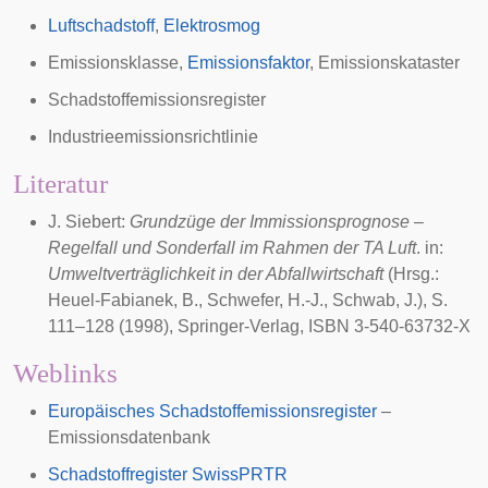
Luftschadstoff
,
Elektrosmog
Emissionsklasse
,
Emissionsfaktor
,
Emissionskataster
Schadstoffemissionsregister
Industrieemissionsrichtlinie
Literatur
J. Siebert:
Grundzüge der Immissionsprognose –
Regelfall und Sonderfall im Rahmen der
TA Luft
. in:
Umweltverträglichkeit in der Abfallwirtschaft
(Hrsg.:
Heuel-Fabianek, B., Schwefer, H.-J., Schwab, J.), S.
111–128 (1998), Springer-Verlag, ISBN 3-540-63732-X
Weblinks
Europäisches Schadstoffemissionsregister
–
Emissionsdatenbank
Schadstoffregister SwissPRTR