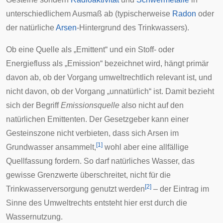
unterschiedlichem Ausmaß ab (typischerweise
Radon
oder
der natürliche
Arsen
-Hintergrund des Trinkwassers).
Ob eine Quelle als „Emittent“ und ein Stoff- oder
Energiefluss als „Emission“ bezeichnet wird, hängt primär
davon ab, ob der Vorgang umweltrechtlich relevant ist, und
nicht davon, ob der Vorgang „unnatürlich“ ist. Damit bezieht
sich der Begriff
Emissionsquelle
also nicht auf den
natürlichen Emittenten. Der Gesetzgeber kann einer
Gesteinszone nicht verbieten, dass sich Arsen im
[
1
]
Grundwasser ansammelt,
wohl aber eine allfällige
Quellfassung fordern. So darf natürliches Wasser, das
gewisse Grenzwerte überschreitet, nicht für die
[
2
]
Trinkwasserversorgung genutzt werden
– der Eintrag im
Sinne des Umweltrechts entsteht hier erst durch die
Wassernutzung
.