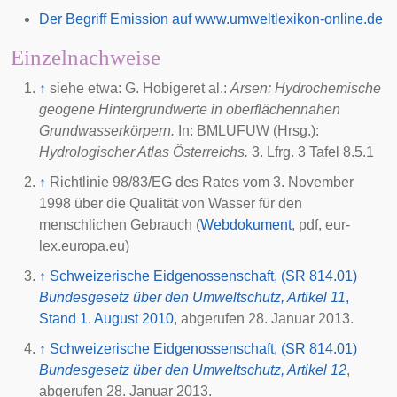
Der Begriff Emission auf www.umweltlexikon-online.de
Einzelnachweise
↑
siehe etwa: G. Hobigeret al.:
Arsen: Hydrochemische
geogene Hintergrundwerte in oberflächennahen
Grundwasserkörpern.
In: BMLUFUW (Hrsg.):
Hydrologischer Atlas Österreichs.
3. Lfrg. 3 Tafel 8.5.1
↑
Richtlinie 98/83/EG des Rates vom 3. November
1998 über die Qualität von Wasser für den
menschlichen Gebrauch (
Webdokument
, pdf, eur-
lex.europa.eu)
↑
Schweizerische Eidgenossenschaft, (SR 814.01)
Bundesgesetz über den Umweltschutz, Artikel 11
,
Stand 1. August 2010
, abgerufen 28. Januar 2013.
↑
Schweizerische Eidgenossenschaft, (SR 814.01)
Bundesgesetz über den Umweltschutz, Artikel 12
,
abgerufen 28. Januar 2013.