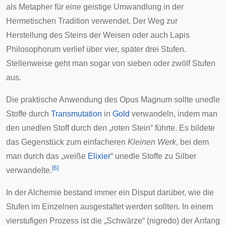
als Metapher für eine geistige Umwandlung in der
Hermetischen Tradition
verwendet. Der Weg zur
Herstellung des Steins der Weisen oder auch Lapis
Philosophorum verlief über vier, später drei Stufen.
Stellenweise geht man sogar von sieben oder zwölf Stufen
aus.
Die praktische Anwendung des Opus Magnum sollte unedle
Stoffe durch
Transmutation
in
Gold
verwandeln, indem man
den unedlen Stoff durch den „roten Stein“ führte. Es bildete
das Gegenstück zum einfacheren
Kleinen Werk
, bei dem
man durch das „weiße
Elixier
“ unedle Stoffe zu Silber
[
6
]
verwandelte.
In der Alchemie bestand immer ein Disput darüber, wie die
Stufen im Einzelnen ausgestaltet werden sollten. In einem
vierstufigen Prozess ist die „Schwärze“ (nigredo) der Anfang