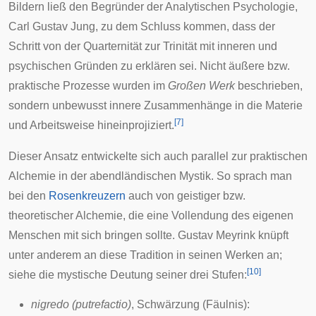
Bildern ließ den Begründer der
Analytischen Psychologie
,
Carl Gustav Jung
, zu dem Schluss kommen, dass der
Schritt von der Quarternität zur Trinität mit inneren und
psychischen Gründen zu erklären sei. Nicht äußere bzw.
praktische Prozesse wurden im
Großen Werk
beschrieben,
sondern unbewusst innere Zusammenhänge in die Materie
[
7
]
und Arbeitsweise hineinprojiziert.
Dieser Ansatz entwickelte sich auch parallel zur praktischen
Alchemie in der abendländischen
Mystik
. So sprach man
bei den
Rosenkreuzern
auch von geistiger bzw.
theoretischer Alchemie, die eine Vollendung des eigenen
Menschen mit sich bringen sollte.
Gustav Meyrink
knüpft
unter anderem an diese Tradition in seinen Werken an;
[
10
]
siehe die mystische Deutung seiner drei Stufen:
nigredo (putrefactio)
, Schwärzung (Fäulnis):