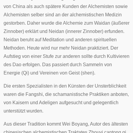
von China als auch spätere Kunden der Alchemisten sowie
Alchemisten selber sind an der alchemistischen Medizin
gestorben. Daher wurde die Alchemie zum
Waidan
(äußerer
Zinnober) erklärt und
Neidan
(innerer Zinnober) erfunden.
Neidan beruht auf Meditation und anderen spirituellen
Methoden. Heute wird nur mehr Neidan praktiziert. Der
Aufstieg von einer Stufe zur anderen sollte durch Kultivieren
des Dao erfolgen. Das passiert durch Sammeln von
Energie (Qi) und Vereinen von Geist (shen).
Die ersten Spezialisten in den Künsten der Unsterblichkeit
waren die
Fangshi
, die
schamanistische
Praktiken anboten,
von Kaisern und Adeligen aufgesucht und gelegentlich
unterstützt wurden.
Aus dieser Tradition kommt
Wei Boyang
, Autor des ältesten
chinesischen alchemistischen Traktates
Zhouyi cantong qi