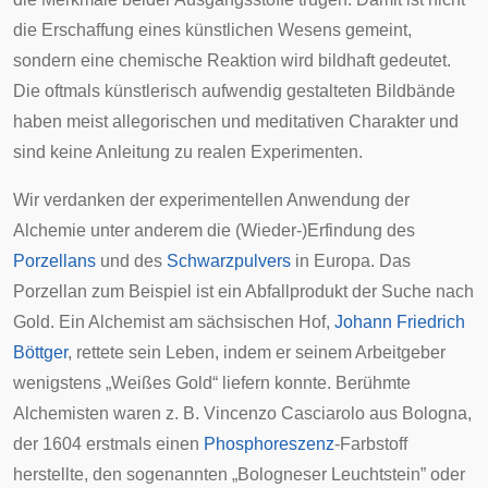
die Erschaffung eines künstlichen Wesens gemeint,
sondern eine chemische Reaktion wird bildhaft gedeutet.
Die oftmals künstlerisch aufwendig gestalteten Bildbände
haben meist allegorischen und meditativen Charakter und
sind keine Anleitung zu realen Experimenten.
Wir verdanken der experimentellen Anwendung der
Alchemie unter anderem die (Wieder-)Erfindung des
Porzellans
und des
Schwarzpulvers
in
Europa
. Das
Porzellan zum Beispiel ist ein Abfallprodukt der Suche nach
Gold. Ein Alchemist am sächsischen Hof,
Johann Friedrich
Böttger
, rettete sein Leben, indem er seinem Arbeitgeber
wenigstens „
Weißes Gold
“ liefern konnte. Berühmte
Alchemisten waren z. B.
Vincenzo Casciarolo
aus Bologna,
der 1604 erstmals einen
Phosphoreszenz
-Farbstoff
herstellte, den sogenannten „Bologneser Leuchtstein” oder