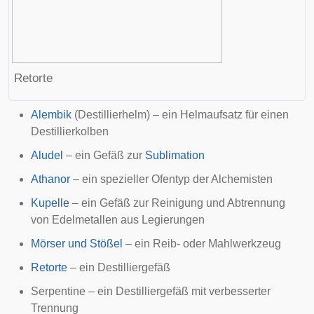
Retorte
Alembik
(Destillierhelm) – ein Helmaufsatz für einen
Destillierkolben
Aludel
– ein Gefäß zur
Sublimation
Athanor
– ein spezieller
Ofentyp
der Alchemisten
Kupelle
– ein Gefäß zur Reinigung und Abtrennung
von Edelmetallen aus Legierungen
Mörser und Stößel
– ein Reib- oder Mahlwerkzeug
Retorte
– ein Destilliergefäß
Serpentine
– ein Destilliergefäß mit verbesserter
Trennung