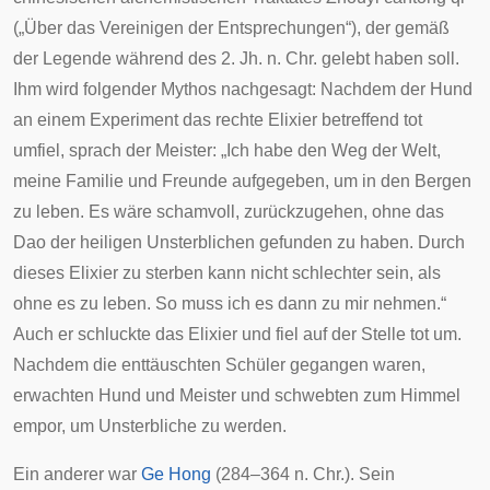
(„Über das Vereinigen der Entsprechungen“), der gemäß
der Legende während des 2. Jh. n. Chr. gelebt haben soll.
Ihm wird folgender Mythos nachgesagt: Nachdem der Hund
an einem Experiment das rechte Elixier betreffend tot
umfiel, sprach der Meister: „Ich habe den Weg der Welt,
meine Familie und Freunde aufgegeben, um in den Bergen
zu leben. Es wäre schamvoll, zurückzugehen, ohne das
Dao der heiligen Unsterblichen gefunden zu haben. Durch
dieses Elixier zu sterben kann nicht schlechter sein, als
ohne es zu leben. So muss ich es dann zu mir nehmen.“
Auch er schluckte das Elixier und fiel auf der Stelle tot um.
Nachdem die enttäuschten Schüler gegangen waren,
erwachten Hund und Meister und schwebten zum Himmel
empor, um Unsterbliche zu werden.
Ein anderer war
Ge Hong
(284–364 n. Chr.). Sein