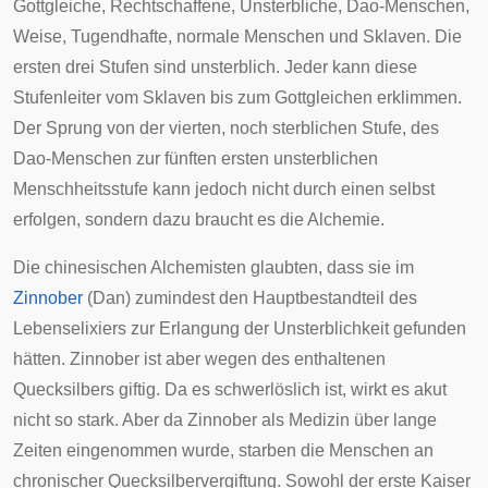
Gottgleiche, Rechtschaffene, Unsterbliche, Dao-Menschen,
Weise, Tugendhafte, normale Menschen und Sklaven. Die
ersten drei Stufen sind unsterblich. Jeder kann diese
Stufenleiter vom Sklaven bis zum Gottgleichen erklimmen.
Der Sprung von der vierten, noch sterblichen Stufe, des
Dao-Menschen zur fünften ersten unsterblichen
Menschheitsstufe kann jedoch nicht durch einen selbst
erfolgen, sondern dazu braucht es die Alchemie.
Die chinesischen Alchemisten glaubten, dass sie im
Zinnober
(Dan) zumindest den Hauptbestandteil des
Lebenselixiers zur Erlangung der Unsterblichkeit gefunden
hätten. Zinnober ist aber wegen des enthaltenen
Quecksilbers giftig. Da es schwerlöslich ist, wirkt es akut
nicht so stark. Aber da Zinnober als Medizin über lange
Zeiten eingenommen wurde, starben die Menschen an
chronischer Quecksilbervergiftung. Sowohl der erste Kaiser