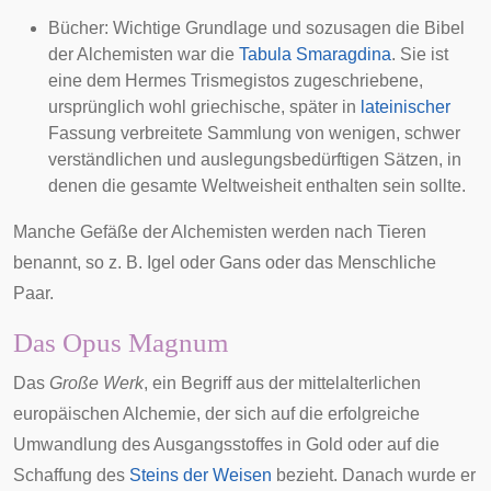
Bücher: Wichtige Grundlage und sozusagen die Bibel
der Alchemisten war die
Tabula Smaragdina
. Sie ist
eine dem
Hermes Trismegistos
zugeschriebene,
ursprünglich wohl griechische, später in
lateinischer
Fassung verbreitete Sammlung von wenigen, schwer
verständlichen und auslegungsbedürftigen Sätzen, in
denen die gesamte Weltweisheit enthalten sein sollte.
Manche Gefäße der Alchemisten werden nach Tieren
benannt, so z. B. Igel oder Gans oder das Menschliche
Paar.
Das Opus Magnum
Das
Große Werk
, ein Begriff aus der mittelalterlichen
europäischen Alchemie, der sich auf die erfolgreiche
Umwandlung des Ausgangsstoffes in Gold oder auf die
Schaffung des
Steins der Weisen
bezieht. Danach wurde er