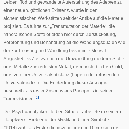
Leiden, Tod und gewandelte Auferstehung des Adepten zu
einer neuen, göttlichen Existenz, wurde in den
alchemistischen Werkstätten seit der Antike auf die Materie
projiziert. Es führte zur „Transmutation der Materie“; die
mineralischen Stoffe erleiden hier durch Zerstückelung,
Verbrennung und Behandlung all die Wandlungsqualen wie
der zur Erlösung und Wandlung bestimmte Mensch.
Angestrebtes Ziel war nun die Umwandlung niederer Stoffe
oder Metalle zum edelsten Metall, dem unsterblichen Gold,
oder zu einer Universalsubstanz (Lapis) oder erlösenden
Universalmedizin. Die Entdeckung dieser Analogie
beschreibt als erster
Zosimus aus Panopolis
in seinen
[
11
]
Traumvisionen.
Der
Psychoanalytiker
Herbert Silberer
arbeitete in seinem
Hauptwerk "Probleme der Mystik und ihrer Symbolik"
(1914) wohl als Erster die psychologische Dimension der