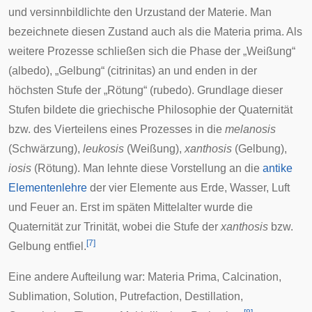
und versinnbildlichte den Urzustand der Materie. Man
bezeichnete diesen Zustand auch als die
Materia prima
. Als
weitere Prozesse schließen sich die Phase der „Weißung“
(albedo), „Gelbung“ (citrinitas) an und enden in der
höchsten Stufe der „Rötung“ (rubedo). Grundlage dieser
Stufen bildete die griechische Philosophie der Quaternität
bzw. des Vierteilens eines Prozesses in die
melanosis
(Schwärzung),
leukosis
(Weißung),
xanthosis
(Gelbung),
iosis
(Rötung). Man lehnte diese Vorstellung an die
antike
Elementenlehre
der vier Elemente aus Erde, Wasser, Luft
und Feuer an. Erst im späten Mittelalter wurde die
Quaternität zur Trinität, wobei die Stufe der
xanthosis
bzw.
[
7
]
Gelbung entfiel.
Eine andere Aufteilung war: Materia Prima, Calcination,
Sublimation, Solution, Putrefaction, Destillation,