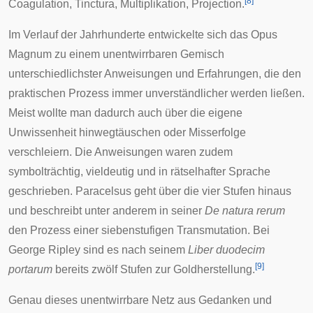
[
8
]
Coagulation, Tinctura, Multiplikation, Projection.
Im Verlauf der Jahrhunderte entwickelte sich das Opus
Magnum zu einem unentwirrbaren Gemisch
unterschiedlichster Anweisungen und Erfahrungen, die den
praktischen Prozess immer unverständlicher werden ließen.
Meist wollte man dadurch auch über die eigene
Unwissenheit hinwegtäuschen oder Misserfolge
verschleiern. Die Anweisungen waren zudem
symbolträchtig, vieldeutig und in rätselhafter Sprache
geschrieben. Paracelsus geht über die vier Stufen hinaus
und beschreibt unter anderem in seiner
De natura rerum
den Prozess einer siebenstufigen Transmutation. Bei
George Ripley
sind es nach seinem
Liber duodecim
[
9
]
portarum
bereits zwölf Stufen zur Goldherstellung.
Genau dieses unentwirrbare Netz aus Gedanken und