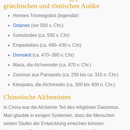
griechischen und römischen Antike
Hermes Trismegistos
(legendär)
Ostanes
(vor 500 v. Chr.)
Xamolxides
(ca. 550 v. Chr)
Empedokles
(ca. 490–430 v. Chr)
Demokrit
(ca. 470–380 v. Chr)
Maria, die Alchemistin
(ca. 470 v. Chr.)
Zosimus aus Panopolis
(ca. 250 bis ca. 310 n. Chr.)
Kleopatra, die Alchimistin
(ca. 300 bis 400 n. Chr.)
Chinesische Alchemisten
In China war die Alchemie Teil des religiösen
Daoismus
.
Man glaubte in einigen Systemen, dass die Menschen
sieben Stufen der Entwicklung erreichen können: