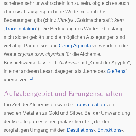
scheinen sehr unwahrscheinlich zu sein, obgleich es auch
chinesisch ausgesprochene Worte mit ähnlicher
Bedeutungen gibt (chin.:
Kim-Iya
„Goldmachersaft“;
kem
„
Transmutation
“). Die Bedeutung des Wortes ist bislang
nicht sicher geklärt und die möglichen Auslegungen sind
vielfältig. Paracelsus und
Georg Agricola
verwendeten die
Worte
chymia
bzw.
chymista
für die Alchemie.
Beispielsweise lässt sich
Alchemie
mit „Kunst der Ägypter“,
in einer anderen Lesart dagegen als „Lehre des
Gießens
“
[
1
]
übersetzen.
Aufgabengebiet und Errungenschaften
Ein Ziel der Alchemisten war die
Transmutation
von
unedlen Metallen zu Gold und Silber. Bei der Umwandlung
der Metalle gab es einen praktischen Teil, der den
sorgfältigen Umgang mit den
Destillations
-,
Extraktions
-,