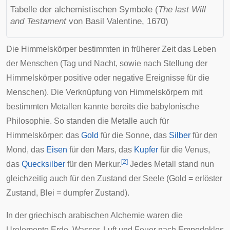
Tabelle der alchemistischen Symbole (
The last Will
and Testament
von Basil Valentine, 1670)
Die Himmelskörper bestimmten in früherer Zeit das Leben
der Menschen (Tag und Nacht, sowie nach Stellung der
Himmelskörper positive oder negative Ereignisse für die
Menschen). Die Verknüpfung von Himmelskörpern mit
bestimmten Metallen kannte bereits die babylonische
Philosophie. So standen die Metalle auch für
Himmelskörper: das
Gold
für die Sonne, das
Silber
für den
Mond, das
Eisen
für den Mars, das
Kupfer
für die Venus,
[
2
]
das
Quecksilber
für den Merkur.
Jedes Metall stand nun
gleichzeitig auch für den Zustand der Seele (Gold = erlöster
Zustand, Blei = dumpfer Zustand).
In der griechisch arabischen Alchemie waren die
Urelemente Erde, Wasser, Luft und Feuer nach
Empedokles