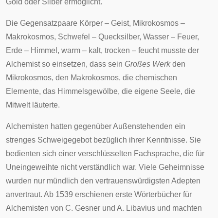
Gold oder Silber ermöglicht.
Die Gegensatzpaare Körper – Geist, Mikrokosmos –
Makrokosmos, Schwefel – Quecksilber, Wasser – Feuer,
Erde – Himmel, warm – kalt, trocken – feucht musste der
Alchemist so einsetzen, dass sein
Großes Werk
den
Mikrokosmos, den Makrokosmos, die chemischen
Elemente, das Himmelsgewölbe, die eigene Seele, die
Mitwelt läuterte.
Alchemisten hatten gegenüber Außenstehenden ein
strenges Schweigegebot bezüglich ihrer Kenntnisse. Sie
bedienten sich einer verschlüsselten Fachsprache, die für
Uneingeweihte nicht verständlich war. Viele Geheimnisse
wurden nur mündlich den vertrauenswürdigsten
Adepten
anvertraut. Ab 1539 erschienen erste Wörterbücher für
Alchemisten von C. Gesner und A. Libavius und machten