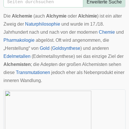
Erweiterte Suche
Die
Alchemie
(auch
Alchymie
oder
Alchimie
) ist ein alter
Zweig der
Naturphilosophie
und wurde im 17./18.
Jahrhundert nach und nach von der modernen
Chemie
und
Pharmakologie
abgelöst. Oft wird angenommen, die
„Herstellung“ von
Gold
(
Goldsynthese
) und anderen
Edelmetallen
(Edelmetallsynthese) sei das einzige Ziel der
Alchemisten
; die
Adepten
der großen Alchemisten sehen
diese
Transmutationen
jedoch eher als Nebenprodukt einer
inneren Wandlung.