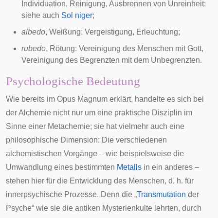
Individuation
, Reinigung, Ausbrennen von Unreinheit;
siehe auch
Sol niger
;
albedo
, Weißung: Vergeistigung, Erleuchtung;
rubedo
, Rötung: Vereinigung des Menschen mit Gott,
Vereinigung des Begrenzten mit dem Unbegrenzten.
Psychologische Bedeutung
Wie bereits im Opus Magnum erklärt, handelte es sich bei
der Alchemie nicht nur um eine praktische Disziplin im
Sinne einer Metachemie; sie hat vielmehr auch eine
philosophische Dimension: Die verschiedenen
alchemistischen Vorgänge – wie beispielsweise die
Umwandlung eines bestimmten
Metalls
in ein anderes –
stehen hier für die Entwicklung des Menschen, d. h. für
innerpsychische Prozesse. Denn die „
Transmutation
der
Psyche“ wie sie die antiken
Mysterienkulte
lehrten, durch