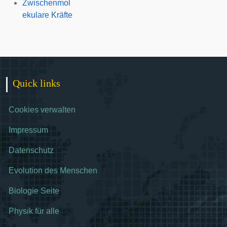
Zwischenmol
ekulare Kräfte
Quick links
Cookies verwalten
Impressum
Datenschutz
Evolution des Menschen
Biologie Seite
Physik für alle