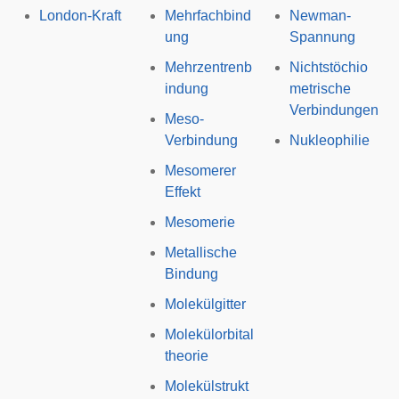
London-Kraft
Mehrfachbind
Newman-
ung
Spannung
Mehrzentrenb
Nichtstöchio
indung
metrische
Verbindungen
Meso-
Verbindung
Nukleophilie
Mesomerer
Effekt
Mesomerie
Metallische
Bindung
Molekülgitter
Molekülorbital
theorie
Molekülstrukt