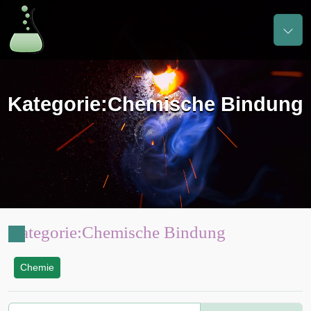
Kategorie
:
Chemische Bindung
Kategorie
:
Chemische Bindung
Chemie
: