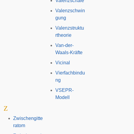
Valenzschale
Valenzschwin
gung
Valenzstruktu
rtheorie
Van-der-
Waals-Kräfte
Vicinal
Vierfachbindu
ng
VSEPR-
Modell
Z
Zwischengitte
ratom