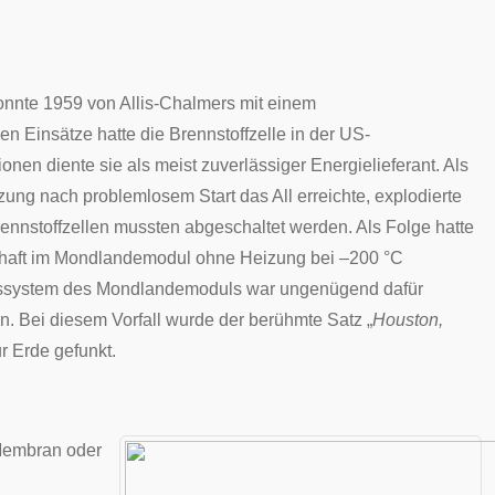
konnte 1959 von
Allis-Chalmers
mit einem
en Einsätze hatte die Brennstoffzelle in der
US-
nen diente sie als meist zuverlässiger Energielieferant. Als
zung nach problemlosem Start das All erreichte, explodierte
ennstoffzellen mussten abgeschaltet werden. Als Folge hatte
haft im Mondlandemodul ohne Heizung bei –200 °C
gssystem des Mondlandemoduls war ungenügend dafür
n. Bei diesem Vorfall wurde der berühmte Satz „
Houston,
ur Erde gefunkt.
embran
oder