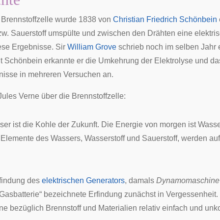
 Brennstoffzelle wurde 1838 von
Christian Friedrich Schönbein
zw. Sauerstoff umspülte und zwischen den Drähten eine elektris
se Ergebnisse. Sir
William Grove
schrieb noch im selben Jahr 
 Schönbein erkannte er die Umkehrung der Elektrolyse und d
nisse in mehreren Versuchen an.
Jules Verne
über die Brennstoffzelle:
er ist die Kohle der Zukunft. Die Energie von morgen ist Wasser
 Elemente des Wassers, Wasserstoff und Sauerstoff, werden au
findung des
elektrischen Generators
, damals
Dynamomaschine
Gasbatterie“ bezeichnete Erfindung zunächst in Vergessenheit
 bezüglich Brennstoff und Materialien relativ einfach und unk