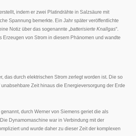
erstellt, indem er zwei Platindrähte in Salzsäure mit
che Spannung bemerkte. Ein Jahr später veröffentlichte
eine Notiz über das sogenannte „
batterisierte Knallgas
“.
as Erzeugen von Strom in diesem Phänomen und wandte
, das durch elektrischen Strom zerlegt worden ist. Die so
f unabsehbare Zeit hinaus die Energieversorgung der Erde
genannt, durch
Werner von Siemens
geriet die als
. Die Dynamomaschine war in Verbindung mit der
ompliziert und wurde daher zu dieser Zeit der komplexen