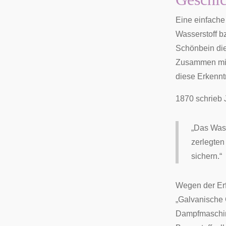
Eine einfache
Wasserstoff b
Schönbein die
Zusammen mit
diese Erkennt
1870 schrieb
„Das Wass
zerlegten
sichern.“
Wegen der Er
„Galvanische 
Dampfmaschine