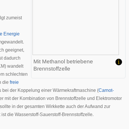
lgt zumeist
e Energie
gewandelt.
ch geeignet,
st dadurch
Mit Methanol betriebene
M) wandelt
Brennstoffzelle
dem schlechten
h die
freie
s bei der Koppelung einer Wärmekraftmaschine (
Carnot-
er mit der Kombination von Brennstoffzelle und
Elektromotor
 sollte in der
gesamten Wirkkette
auch der Aufwand zur
ist die Wasserstoff-Sauerstoff-Brennstoffzelle.