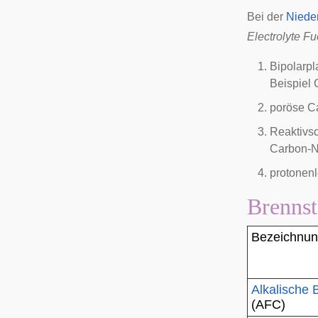
Bei der
Niede
Electrolyte Fu
Bipolarpl
Beispiel 
poröse C
Reaktivsc
Carbon-Na
protonenl
Brennst
Bezeichnu
Alkalische 
(AFC)