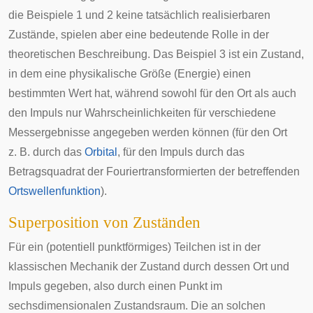
die Beispiele 1 und 2 keine tatsächlich realisierbaren
Zustände, spielen aber eine bedeutende Rolle in der
theoretischen Beschreibung. Das Beispiel 3 ist ein Zustand,
in dem eine physikalische Größe (Energie) einen
bestimmten Wert hat, während sowohl für den Ort als auch
den Impuls nur Wahrscheinlichkeiten für verschiedene
Messergebnisse angegeben werden können (für den Ort
z. B. durch das
Orbital
, für den Impuls durch das
Betragsquadrat der Fouriertransformierten der betreffenden
Ortswellenfunktion
).
Superposition von Zuständen
Für ein (potentiell punktförmiges) Teilchen ist in der
klassischen Mechanik
der Zustand durch dessen Ort und
Impuls
gegeben, also durch einen Punkt im
sechsdimensionalen
Zustandsraum
. Die an solchen