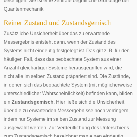
beseitigen. Sie ist eine zentrale begriffliche Grundlage der
Quantenmechanik.
Reiner Zustand und Zustandsgemisch
Zusätzliche Unsicherheit über das zu erwartende
Messergebnis entsteht dann, wenn der Zustand des
Systems nicht eindeutig festgelegt ist. Das gilt z. B. für den
häufigen Fall, dass das beobachtete System aus einer
Anzahl gleichartiger Systeme herausgegriffen wird, die
nicht alle im selben Zustand präpariert sind. Die Zustände,
in denen sich das beobachtete System (mit möglicherweise
unterschiedlicher Wahrscheinlichkeit) befinden kann, bilden
ein
Zustandsgemisch
. Hier ließe sich die Unsicherheit
über die zu erwartenden Messergebnisse noch verringern,
indem nur Systeme im selben Zustand zur Messung
ausgewählt werden. Zur Verdeutlichung des Unterschieds
zum Zustandsgemisch bezeichnet man einen eindeutig