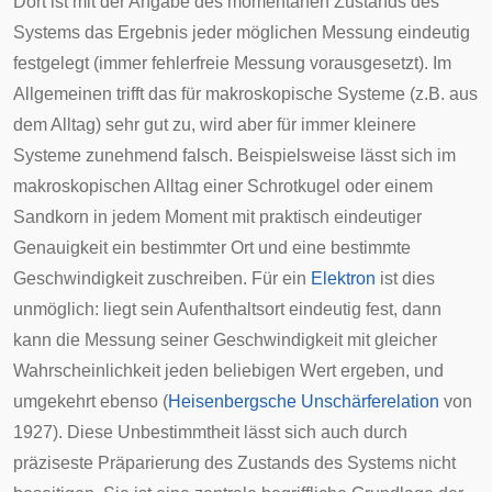
Dort ist mit der Angabe des momentanen Zustands des
Systems das Ergebnis jeder möglichen Messung eindeutig
festgelegt (immer fehlerfreie Messung vorausgesetzt). Im
Allgemeinen trifft das für makroskopische Systeme (z.B. aus
dem Alltag) sehr gut zu, wird aber für immer kleinere
Systeme zunehmend falsch. Beispielsweise lässt sich im
makroskopischen Alltag einer Schrotkugel oder einem
Sandkorn in jedem Moment mit praktisch eindeutiger
Genauigkeit ein bestimmter Ort und eine bestimmte
Geschwindigkeit zuschreiben. Für ein
Elektron
ist dies
unmöglich: liegt sein Aufenthaltsort eindeutig fest, dann
kann die Messung seiner Geschwindigkeit mit gleicher
Wahrscheinlichkeit jeden beliebigen Wert ergeben, und
umgekehrt ebenso (
Heisenbergsche Unschärferelation
von
1927). Diese Unbestimmtheit lässt sich auch durch
präziseste Präparierung des Zustands des Systems nicht