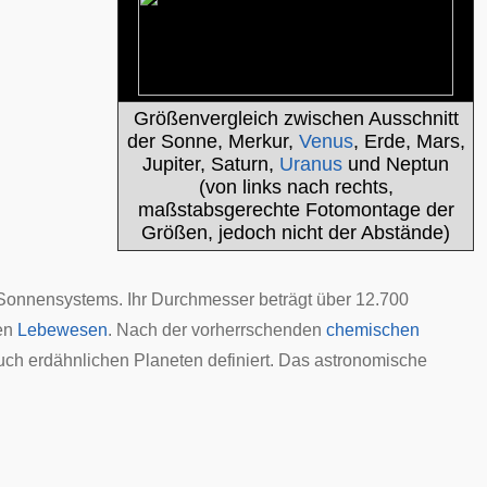
Größenvergleich zwischen Ausschnitt
der
Sonne
,
Merkur
,
Venus
, Erde,
Mars
,
Jupiter
,
Saturn
,
Uranus
und
Neptun
(von links nach rechts,
maßstabsgerechte Fotomontage der
Größen, jedoch nicht der Abstände)
Sonnensystems
. Ihr Durchmesser beträgt über 12.700
ten
Lebewesen
. Nach der vorherrschenden
chemischen
auch
erdähnlichen Planeten
definiert. Das
astronomische