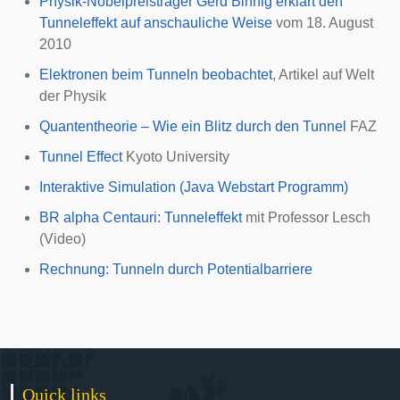
Physik-Nobelpreisträger Gerd Binnig erklärt den
Tunneleffekt auf anschauliche Weise
vom 18. August
2010
Elektronen beim Tunneln beobachtet
, Artikel auf Welt
der Physik
Quantentheorie – Wie ein Blitz durch den Tunnel
FAZ
Tunnel Effect
Kyoto University
Interaktive Simulation (Java Webstart Programm)
BR alpha Centauri: Tunneleffekt
mit Professor Lesch
(Video)
Rechnung: Tunneln durch Potentialbarriere
Quick links