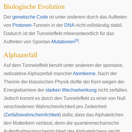
Biologische Evolution
Der
genetische Code
ist unter anderem durch das Auftreten
von
Protonen
-Tunneln in der
DNA
nicht vollständig stabil.
Dadurch ist der Tunneleffekt mitverantwortlich für das
[
3
]
Auftreten von Spontan-
Mutationen
.
Alphazerfall
Auf dem Tunneleffekt beruht unter anderem der spontane,
radioaktive
Alphazerfall
mancher
Atomkerne
. Nach der
Theorie der
klassischen Physik
dürfte der Kern wegen der
Energiebarriere der
starken Wechselwirkung
nicht zerfallen.
Jedoch kommt es durch den Tunneleffekt zu einer von Null
verschiedenen Wahrscheinlichkeit pro Zeiteinheit
(
Zerfallswahrscheinlichkeit
) dafür, dass das Alphateilchen
den Mutterkern verlässt, denn die quantenmechanische
Aufenthaltswahrscheinlichkeit des Alphateilchens reicht