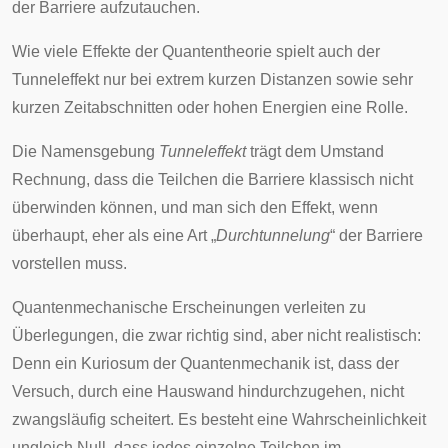
der Barriere aufzutauchen.
Wie viele Effekte der Quantentheorie spielt auch der
Tunneleffekt nur bei extrem kurzen Distanzen sowie sehr
kurzen Zeitabschnitten oder hohen Energien eine Rolle.
Die Namensgebung
Tunneleffekt
trägt dem Umstand
Rechnung, dass die Teilchen die Barriere klassisch nicht
überwinden können, und man sich den Effekt, wenn
überhaupt, eher als eine Art „
Durchtunnelung
“ der Barriere
vorstellen muss.
Quantenmechanische Erscheinungen verleiten zu
Überlegungen, die zwar richtig sind, aber nicht realistisch:
Denn ein Kuriosum der Quantenmechanik ist, dass der
Versuch, durch eine Hauswand hindurchzugehen, nicht
zwangsläufig scheitert. Es besteht eine Wahrscheinlichkeit
ungleich Null, dass jedes einzelne Teilchen im