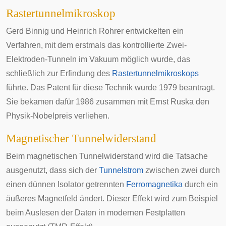
Rastertunnelmikroskop
Gerd Binnig
und
Heinrich Rohrer
entwickelten ein
Verfahren, mit dem erstmals das kontrollierte Zwei-
Elektroden-Tunneln im Vakuum möglich wurde, das
schließlich zur Erfindung des
Rastertunnelmikroskops
führte. Das Patent für diese Technik wurde 1979 beantragt.
Sie bekamen dafür 1986 zusammen mit
Ernst Ruska
den
Physik-Nobelpreis verliehen.
Magnetischer Tunnelwiderstand
Beim
magnetischen Tunnelwiderstand
wird die Tatsache
ausgenutzt, dass sich der
Tunnelstrom
zwischen zwei durch
einen dünnen Isolator getrennten
Ferromagnetika
durch ein
äußeres Magnetfeld ändert. Dieser Effekt wird zum Beispiel
beim Auslesen der Daten in modernen
Festplatten