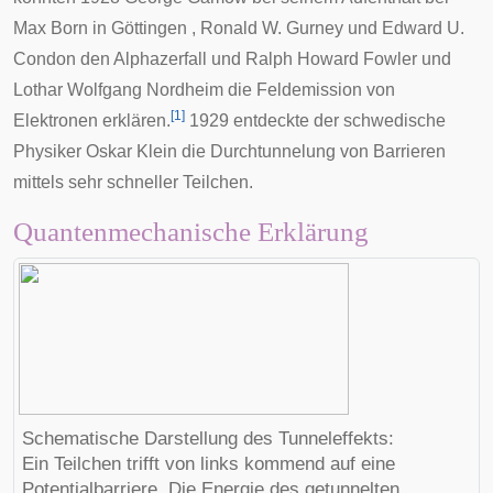
Max Born
in
Göttingen
,
Ronald W. Gurney
und
Edward U.
Condon
den Alphazerfall und
Ralph Howard Fowler
und
Lothar Wolfgang Nordheim
die Feldemission von
[
1
]
Elektronen erklären.
1929 entdeckte der schwedische
Physiker
Oskar Klein
die Durchtunnelung von Barrieren
mittels sehr schneller Teilchen.
Quantenmechanische Erklärung
Schematische Darstellung des Tunneleffekts:
Ein Teilchen trifft von links kommend auf eine
Potentialbarriere. Die Energie des getunnelten