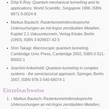
Dilip K.Roy:
Quantum mechanical tunnelling and its
applications.
World Scientific, Singapore 1986, ISBN
9971-5-0024-8
Markus Bautsch:
Rastertunnelmikroskopische
Untersuchungen an mit Argon zerstäubten Metallen
,
Kapitel 2.1
Vakuumtunneln
, Verlag Köster, Berlin
(1993), ISBN 3-929937-42-5
Shin Takagi:
Macroscopic quantum tunneling.
Cambridge Univ. Press, Cambridge 2002, ISBN 0-521-
80002-1
Joachim Ankerhold:
Quantum tunneling in complex
systems - the semiclassical approach.
Springer, Berlin
2007, ISBN 978-3-540-68074-1
Einzelnachweise
↑
Markus Bautsch:
Rastertunnelmikroskopische
Untersuchungen an mit Argon zerstäubten Metallen
,