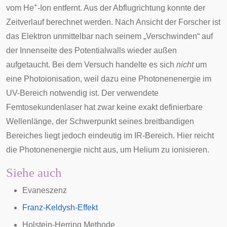
+
vom He
-Ion entfernt. Aus der Abflugrichtung konnte der
Zeitverlauf berechnet werden. Nach Ansicht der Forscher ist
das Elektron unmittelbar nach seinem „Verschwinden“ auf
der Innenseite des Potentialwalls wieder außen
aufgetaucht. Bei dem Versuch handelte es sich
nicht
um
eine
Photoionisation
, weil dazu eine Photonenenergie im
UV-Bereich notwendig ist. Der verwendete
Femtosekundenlaser
hat zwar keine exakt definierbare
Wellenlänge, der Schwerpunkt seines breitbandigen
Bereiches liegt jedoch eindeutig im IR-Bereich. Hier reicht
die Photonenenergie nicht aus, um Helium zu ionisieren.
Siehe auch
Evaneszenz
Franz-Keldysh-Effekt
Holstein-Herring Methode