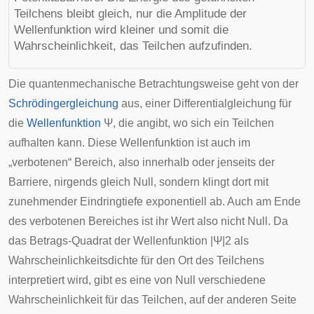
Teilchens bleibt gleich, nur die Amplitude der
Wellenfunktion wird kleiner und somit die
Wahrscheinlichkeit, das Teilchen aufzufinden.
Die quantenmechanische Betrachtungsweise geht von der
Schrödingergleichung
aus, einer
Differentialgleichung
für
die
Wellenfunktion
Ψ
, die angibt, wo sich ein Teilchen
aufhalten kann. Diese Wellenfunktion ist auch im
„verbotenen“ Bereich, also innerhalb oder jenseits der
Barriere, nirgends gleich Null, sondern klingt dort mit
zunehmender Eindringtiefe
exponentiell
ab. Auch am Ende
des verbotenen Bereiches ist ihr Wert also nicht Null. Da
das Betrags-Quadrat der Wellenfunktion
|
Ψ
|
2
als
Wahrscheinlichkeitsdichte für den Ort des Teilchens
interpretiert wird, gibt es eine von Null verschiedene
Wahrscheinlichkeit für das Teilchen, auf der anderen Seite