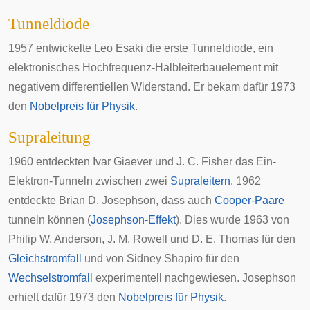
Tunneldiode
1957 entwickelte
Leo Esaki
die erste
Tunneldiode
, ein
elektronisches
Hochfrequenz
-Halbleiterbauelement mit
negativem
differentiellen Widerstand
. Er bekam dafür 1973
den
Nobelpreis für Physik
.
Supraleitung
1960 entdeckten
Ivar Giaever
und J. C. Fisher das Ein-
Elektron-Tunneln zwischen zwei
Supraleitern
. 1962
entdeckte
Brian D. Josephson
, dass auch
Cooper-Paare
tunneln können (
Josephson-Effekt
). Dies wurde 1963 von
Philip W. Anderson
, J. M. Rowell und D. E. Thomas für den
Gleichstromfall
und von
Sidney Shapiro
für den
Wechselstromfall
experimentell nachgewiesen. Josephson
erhielt dafür 1973 den
Nobelpreis für Physik
.