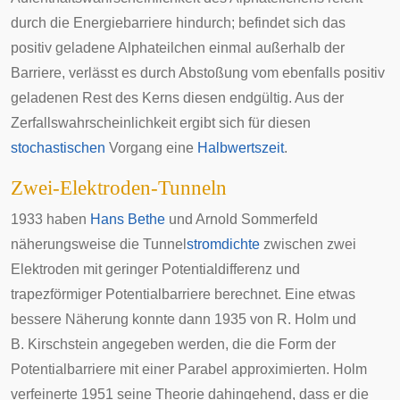
durch die Energiebarriere hindurch; befindet sich das
positiv geladene Alphateilchen einmal außerhalb der
Barriere, verlässt es durch Abstoßung vom ebenfalls positiv
geladenen Rest des Kerns diesen endgültig. Aus der
Zerfallswahrscheinlichkeit ergibt sich für diesen
stochastischen
Vorgang eine
Halbwertszeit
.
Zwei-Elektroden-Tunneln
1933 haben
Hans Bethe
und
Arnold Sommerfeld
näherungsweise die Tunnel
stromdichte
zwischen zwei
Elektroden mit geringer
Potentialdifferenz
und
trapezförmiger
Potentialbarriere berechnet. Eine etwas
bessere Näherung konnte dann 1935 von R. Holm und
B. Kirschstein angegeben werden, die die Form der
Potentialbarriere mit einer
Parabel
approximierten. Holm
verfeinerte 1951 seine Theorie dahingehend, dass er die