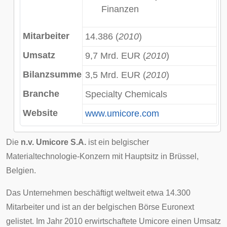
Finanzen
Mitarbeiter
14.386 (
2010
)
Umsatz
9,7 Mrd. EUR (
2010
)
Bilanzsumme
3,5 Mrd. EUR (
2010
)
Branche
Specialty Chemicals
Website
www.umicore.com
Die
n.v. Umicore S.A.
ist ein belgischer
Materialtechnologie-Konzern mit Hauptsitz in
Brüssel
,
Belgien
.
Das Unternehmen beschäftigt weltweit etwa 14.300
Mitarbeiter und ist an der belgischen Börse
Euronext
gelistet. Im Jahr 2010 erwirtschaftete Umicore einen Umsatz