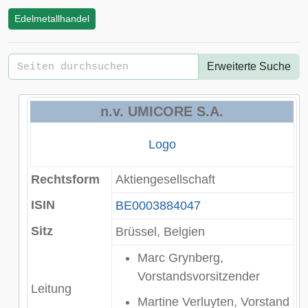
Edelmetallhandel
Erweiterte Suche
n.v. UMICORE S.A.
Logo
Rechtsform
Aktiengesellschaft
ISIN
BE0003884047
Sitz
Brüssel, Belgien
Marc Grynberg,
Vorstandsvorsitzender
Leitung
Martine Verluyten,
Vorstand