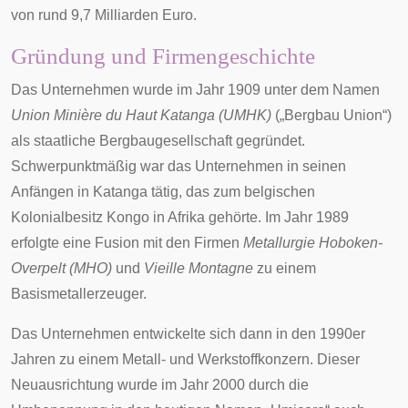
von rund 9,7 Milliarden Euro.
Gründung und Firmengeschichte
Das Unternehmen wurde im Jahr 1909 unter dem Namen
Union Minière du Haut Katanga (UMHK)
(„Bergbau Union“)
als staatliche Bergbaugesellschaft gegründet.
Schwerpunktmäßig war das Unternehmen in seinen
Anfängen in
Katanga
tätig, das zum belgischen
Kolonialbesitz
Kongo
in
Afrika
gehörte. Im Jahr 1989
erfolgte eine Fusion mit den Firmen
Metallurgie Hoboken-
Overpelt
(MHO)
und
Vieille Montagne
zu einem
Basismetallerzeuger.
Das Unternehmen entwickelte sich dann in den
1990er
Jahren zu einem Metall- und Werkstoffkonzern. Dieser
Neuausrichtung wurde im Jahr 2000 durch die