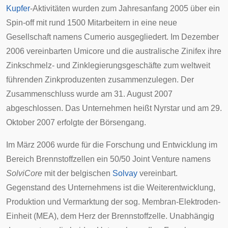
Kupfer
-Aktivitäten wurden zum Jahresanfang 2005 über ein
Spin-off
mit rund 1500 Mitarbeitern in eine neue
Gesellschaft namens
Cumerio
ausgegliedert. Im Dezember
2006 vereinbarten Umicore und die australische
Zinifex
ihre
Zinkschmelz- und Zinklegierungsgeschäfte zum weltweit
führenden Zinkproduzenten zusammenzulegen. Der
Zusammenschluss wurde am 31. August 2007
abgeschlossen. Das Unternehmen heißt
Nyrstar
und am 29.
Oktober 2007 erfolgte der Börsengang.
Im März 2006 wurde für die Forschung und Entwicklung im
Bereich Brennstoffzellen ein 50/50
Joint Venture
namens
SolviCore
mit der belgischen
Solvay
vereinbart.
Gegenstand des Unternehmens ist die Weiterentwicklung,
Produktion und Vermarktung der sog. Membran-Elektroden-
Einheit (MEA), dem Herz der Brennstoffzelle. Unabhängig