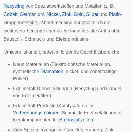
Recycling
von Spezialwerkstoffen und Metallen (z. B.
Cobalt
,
Germanium
,
Nickel
,
Zink
,
Gold
,
Silber
und
Platin
-
Gruppenmetalle). Abnehmer sind hauptsächlich die
weiterverarbeitende chemische Industrie, die Automobil-,
Baustoff-, Schmuck- und Elektroindustrie.
Umicore ist untergliedert in folgende Geschäftsbereiche:
Neue Materialien (Elektro-optische Materialien,
synthetische
Diamanten
, nickel- und cobalthaltige
Pulver)
Edelmetall-Dienstleistungen (Recycling und Handel
von Edelmetallen)
Edelmetall-Produkte (Katalysatoren für
Verbrennungsmotoren
, Schmuck, Edelmetallchemie,
Kernkomponenten für
Brennstoffzellen
)
Zink-Spezialerzeugnisse (Zinklegierungen, Zink-