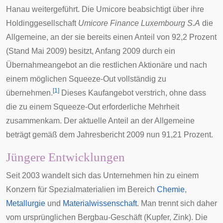
Hanau weitergeführt. Die Umicore beabsichtigt über ihre
Holdinggesellschaft
Umicore Finance Luxembourg S.A
die
Allgemeine, an der sie bereits einen Anteil von 92,2 Prozent
(Stand Mai 2009) besitzt, Anfang 2009 durch ein
Übernahmeangebot an die restlichen
Aktionäre
und nach
einem möglichen
Squeeze-Out
vollständig zu
[
1
]
übernehmen.
Dieses Kaufangebot verstrich, ohne dass
die zu einem Squeeze-Out erforderliche Mehrheit
zusammenkam. Der aktuelle Anteil an der Allgemeine
beträgt gemäß dem Jahresbericht 2009 nun 91,21 Prozent.
Jüngere Entwicklungen
Seit 2003 wandelt sich das Unternehmen hin zu einem
Konzern für Spezialmaterialien im Bereich
Chemie
,
Metallurgie
und
Materialwissenschaft
. Man trennt sich daher
vom ursprünglichen Bergbau-Geschäft (Kupfer, Zink). Die