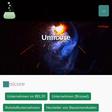
Umicore
Umicore
Unternehmen im BEL20
Unternehmen (Brüssel)
:
Rohstoffunternehmen
Hersteller von Basischemikalien