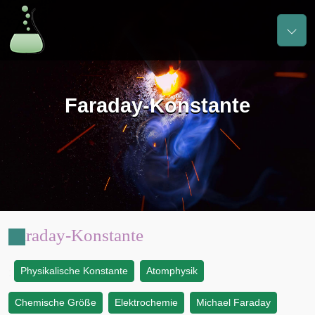
Faraday-Konstante
Faraday-Konstante
Physikalische Konstante
Atomphysik
:
Chemische Größe
Elektrochemie
Michael Faraday