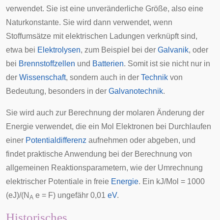
verwendet. Sie ist eine unveränderliche Größe, also eine
Naturkonstante
. Sie wird dann verwendet, wenn
Stoffumsätze mit elektrischen Ladungen verknüpft sind,
etwa bei
Elektrolysen
, zum Beispiel bei der
Galvanik
, oder
bei
Brennstoffzellen
und
Batterien
. Somit ist sie nicht nur in
der
Wissenschaft
, sondern auch in der
Technik
von
Bedeutung, besonders in der
Galvanotechnik
.
Sie wird auch zur Berechnung der molaren Änderung der
Energie verwendet, die ein Mol Elektronen bei Durchlaufen
einer
Potentialdifferenz
aufnehmen oder abgeben, und
findet praktische Anwendung bei der Berechnung von
allgemeinen Reaktionsparametern, wie der Umrechnung
elektrischer Potentiale in freie
Energie
. Ein kJ/Mol = 1000
(eJ)/(N
e = F) ungefähr 0,01
eV
.
A
Historisches