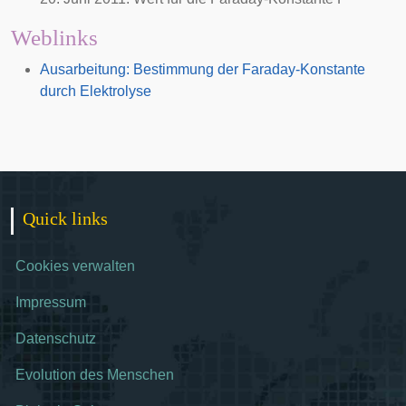
Weblinks
Ausarbeitung: Bestimmung der Faraday-Konstante
durch Elektrolyse
Quick links
Cookies verwalten
Impressum
Datenschutz
Evolution des Menschen