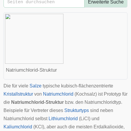
Erweiterte Suche
Natriumchlorid-Struktur
Die für viele
Salze
typische kubisch-flächenzentrierte
Kristallstruktur
von
Natriumchlorid
(Kochsalz) ist Prototyp für
die
Natriumchlorid-Struktur
bzw. den Natriumchloridtyp.
Beispiele für Vertreter dieses
Strukturtyps
sind neben
Natriumchlorid selbst
Lithiumchlorid
(LiCl) und
Kaliumchlorid
(KCl), aber auch die meisten
Erdalkalioxide
,