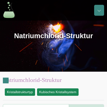
Natriumchlorid-Struktur
Natriumchlorid-Struktur
Kristallstrukturtyp
Kubisches Kristallsystem
: