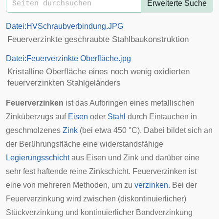
Erweiterte Suche
Datei:HVSchraubverbindung.JPG
Feuerverzinkte geschraubte
Stahlbaukonstruktion
Datei:Feuerverzinkte Oberfläche.jpg
Kristalline Oberfläche eines noch wenig oxidierten
feuerverzinkten Stahlgeländers
Feuerverzinken
ist das Aufbringen eines metallischen
Zinküberzugs auf
Eisen
oder
Stahl
durch Eintauchen in
geschmolzenes
Zink
(bei etwa 450 °C). Dabei bildet sich an
der Berührungsfläche eine widerstandsfähige
Legierungsschicht
aus Eisen und Zink und darüber eine
sehr fest haftende reine Zinkschicht. Feuerverzinken ist
eine von mehreren Methoden, um zu
verzinken
. Bei der
Feuerverzinkung wird zwischen (diskontinuierlicher)
Stückverzinkung und kontinuierlicher Bandverzinkung