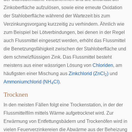
Zinkoberfläche aufzulösen, sowie eine erneute Oxidation
der Stahloberfläche während der Wartezeit bis zum
Verzinkungsvorgang kurzzeitig zu verhindern. Ähnlich wie
zum Beispiel bei Lötverbindungen, bei denen in der Regel
auch Flussmittel eingesetzt werden, erhöht das Flussmittel
die Benetzungsfähigkeit zwischen der Stahloberfläche und
dem schmelzflüssigen Zink. Das Flussmittel besteht
meistens aus einer wässrigen Lösung von
Chloriden
, am
häufigsten einer Mischung aus
Zinkchlorid (ZnCl
)
und
2
Ammoniumchlorid (NH
Cl)
.
4
Trocknen
In den meisten Fällen folgt eine Trockenstation, in der der
Flussmittelfilm mittels Wärme aufgetrocknet wird. Zur
Erwärmung von Entfettungsbädern und Trockenöfen wird in
vielen Feuerverzinkereien die Abwärme aus der Beheizung