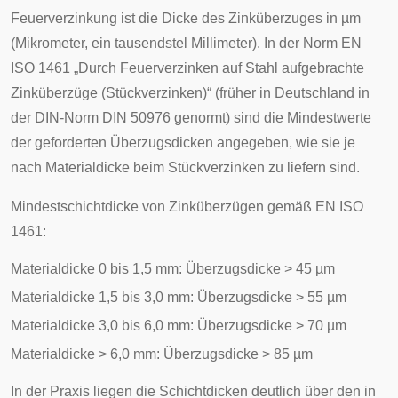
Feuerverzinkung ist die Dicke des Zinküberzuges in µm
(Mikrometer, ein tausendstel Millimeter). In der Norm
EN
ISO
1461 „Durch Feuerverzinken auf Stahl aufgebrachte
Zinküberzüge (Stückverzinken)“ (früher in Deutschland in
der
DIN-Norm
DIN 50976 genormt) sind die Mindestwerte
der geforderten Überzugsdicken angegeben, wie sie je
nach Materialdicke beim Stückverzinken zu liefern sind.
Mindestschichtdicke von Zinküberzügen gemäß EN ISO
1461:
Materialdicke 0 bis 1,5 mm: Überzugsdicke > 45 µm
Materialdicke 1,5 bis 3,0 mm: Überzugsdicke > 55 µm
Materialdicke 3,0 bis 6,0 mm: Überzugsdicke > 70 µm
Materialdicke > 6,0 mm: Überzugsdicke > 85 µm
In der Praxis liegen die Schichtdicken deutlich über den in