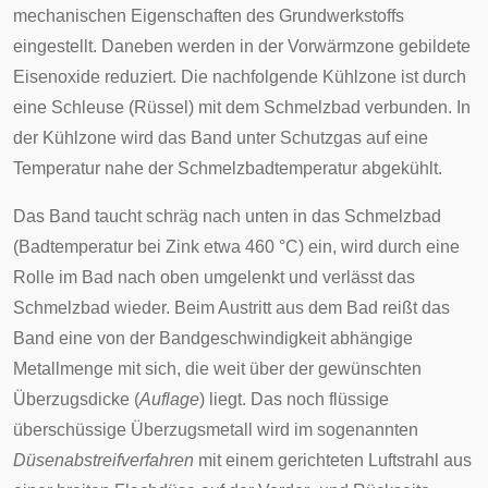
mechanischen Eigenschaften des Grundwerkstoffs
eingestellt. Daneben werden in der Vorwärmzone gebildete
Eisenoxide reduziert. Die nachfolgende Kühlzone ist durch
eine Schleuse (Rüssel) mit dem Schmelzbad verbunden. In
der Kühlzone wird das Band unter Schutzgas auf eine
Temperatur nahe der Schmelzbadtemperatur abgekühlt.
Das Band taucht schräg nach unten in das Schmelzbad
(Badtemperatur bei Zink etwa 460 °C) ein, wird durch eine
Rolle im Bad nach oben umgelenkt und verlässt das
Schmelzbad wieder. Beim Austritt aus dem Bad reißt das
Band eine von der Bandgeschwindigkeit abhängige
Metallmenge mit sich, die weit über der gewünschten
Überzugsdicke (
Auflage
) liegt. Das noch flüssige
überschüssige Überzugsmetall wird im sogenannten
Düsenabstreifverfahren
mit einem gerichteten Luftstrahl aus