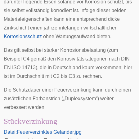
darunter liegende Eisen solange vor Korrosion schützt, bis
sie selbst vollständig korrodiert ist. Infolge dieser beiden
Materialeigenschaften kann eine entsprechend dicke
Zinkschicht einen jahrzehntelangen wirtschaftlichen
Korrosionsschutz
ohne Wartungsaufwand bieten.
Das gilt selbst bei starker Korrosionsbelastung (zum
Beispiel C4 gemäß den Korrosivitätskategorien nach DIN
EN ISO 14713), die in Deutschland kaum vorkommen; hier
ist im Durchschnitt mit C2 bis C3 zu rechnen.
Die Schutzdauer einer Feuerverzinkung kann durch einen
zusätzlichen Farbanstrich („
Duplexsystem
“) weiter
verbessert werden.
Stückverzinkung
Datei:Feuerverzinktes Geländer.jpg