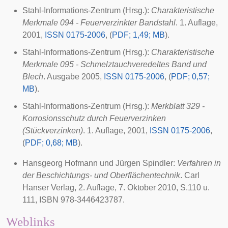
Stahl-Informations-Zentrum (Hrsg.):
Charakteristische
Merkmale 094 - Feuerverzinkter Bandstahl
. 1. Auflage,
2001,
ISSN 0175-2006
, (
PDF; 1,49; MB
).
Stahl-Informations-Zentrum (Hrsg.):
Charakteristische
Merkmale 095 - Schmelztauchveredeltes Band und
Blech
. Ausgabe 2005,
ISSN 0175-2006
, (
PDF; 0,57;
MB
).
Stahl-Informations-Zentrum (Hrsg.):
Merkblatt 329 -
Korrosionsschutz durch Feuerverzinken
(Stückverzinken)
. 1. Auflage, 2001,
ISSN 0175-2006
,
(
PDF; 0,68; MB
).
Hansgeorg Hofmann
und
Jürgen Spindler
:
Verfahren in
der Beschichtungs- und Oberflächentechnik
.
Carl
Hanser Verlag
, 2. Auflage, 7. Oktober 2010, S.110 u.
111, ISBN 978-3446423787.
Weblinks