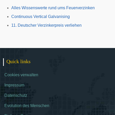
Alles Wissenswerte rund ums Feuerverzinken
Continuous Vertical Galvanising
11. Deutscher Verzinkerpreis verliehen
Quick links
Cookies verwalten
Impressum
Datenschutz
Evolution des Menschen