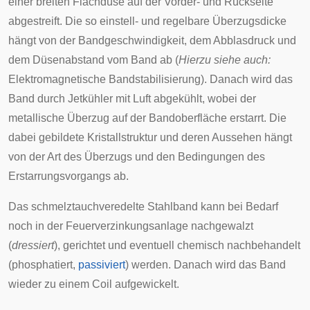
einer breiten Flachdüse auf der Vorder- und Rückseite
abgestreift. Die so einstell- und regelbare Überzugsdicke
hängt von der Bandgeschwindigkeit, dem Abblasdruck und
dem Düsenabstand vom Band ab (
Hierzu siehe auch:
Elektromagnetische Bandstabilisierung
). Danach wird das
Band durch Jetkühler mit Luft abgekühlt, wobei der
metallische Überzug auf der Bandoberfläche erstarrt. Die
dabei gebildete Kristallstruktur und deren Aussehen hängt
von der Art des Überzugs und den Bedingungen des
Erstarrungsvorgangs ab.
Das schmelztauchveredelte Stahlband kann bei Bedarf
noch in der Feuerverzinkungsanlage nachgewalzt
(
dressiert
),
gerichtet
und eventuell chemisch nachbehandelt
(
phosphatiert
,
passiviert
) werden. Danach wird das Band
wieder zu einem Coil aufgewickelt.