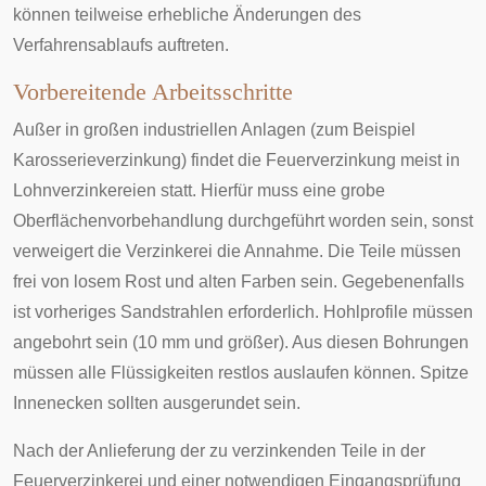
können teilweise erhebliche Änderungen des
Verfahrensablaufs auftreten.
Vorbereitende Arbeitsschritte
Außer in großen industriellen Anlagen (zum Beispiel
Karosserieverzinkung) findet die Feuerverzinkung meist in
Lohnverzinkereien statt. Hierfür muss eine grobe
Oberflächenvorbehandlung
durchgeführt worden sein, sonst
verweigert die Verzinkerei die Annahme. Die Teile müssen
frei von losem Rost und alten Farben sein. Gegebenenfalls
ist vorheriges
Sandstrahlen
erforderlich. Hohlprofile müssen
angebohrt sein (10 mm und größer). Aus diesen Bohrungen
müssen alle Flüssigkeiten restlos auslaufen können. Spitze
Innenecken sollten ausgerundet sein.
Nach der Anlieferung der zu verzinkenden Teile in der
Feuerverzinkerei und einer notwendigen Eingangsprüfung