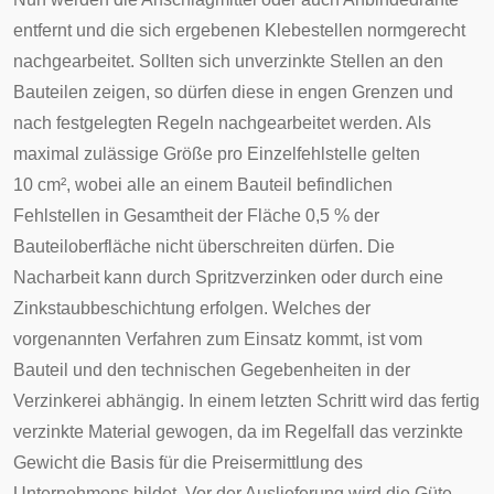
entfernt und die sich ergebenen Klebestellen normgerecht
nachgearbeitet. Sollten sich unverzinkte Stellen an den
Bauteilen zeigen, so dürfen diese in engen Grenzen und
nach festgelegten Regeln nachgearbeitet werden. Als
maximal zulässige Größe pro Einzelfehlstelle gelten
10 cm², wobei alle an einem Bauteil befindlichen
Fehlstellen in Gesamtheit der Fläche 0,5 % der
Bauteiloberfläche nicht überschreiten dürfen. Die
Nacharbeit kann durch Spritzverzinken oder durch eine
Zinkstaubbeschichtung erfolgen. Welches der
vorgenannten Verfahren zum Einsatz kommt, ist vom
Bauteil und den technischen Gegebenheiten in der
Verzinkerei abhängig. In einem letzten Schritt wird das fertig
verzinkte Material gewogen, da im Regelfall das verzinkte
Gewicht die Basis für die Preisermittlung des
Unternehmens bildet. Vor der Auslieferung wird die Güte