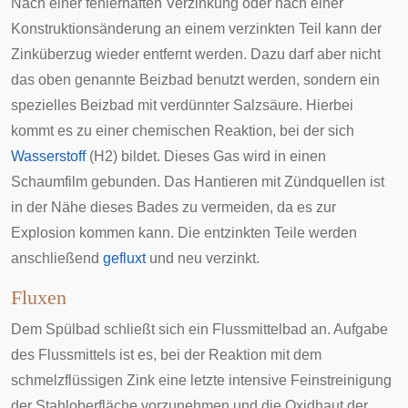
Nach einer fehlerhaften Verzinkung oder nach einer
Konstruktionsänderung an einem verzinkten Teil kann der
Zinküberzug wieder entfernt werden. Dazu darf aber nicht
das oben genannte Beizbad benutzt werden, sondern ein
spezielles Beizbad mit verdünnter Salzsäure. Hierbei
kommt es zu einer chemischen Reaktion, bei der sich
Wasserstoff
(
H
2
) bildet. Dieses Gas wird in einen
Schaumfilm gebunden. Das Hantieren mit Zündquellen ist
in der Nähe dieses Bades zu vermeiden, da es zur
Explosion kommen kann. Die entzinkten Teile werden
anschließend
gefluxt
und neu verzinkt.
Fluxen
Dem Spülbad schließt sich ein Flussmittelbad an. Aufgabe
des Flussmittels ist es, bei der Reaktion mit dem
schmelzflüssigen Zink eine letzte intensive Feinstreinigung
der Stahloberfläche vorzunehmen und die Oxidhaut der