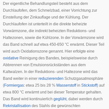
Der eigentliche Behandlungsteil besteht aus dem
Durchlaufofen, dem Schmelzbad, einer Vorrichtung zur
Einstellung der Zinkauflage und der Kühlung. Der
Durchlaufofen ist unterteilt in die direkte beheizte
Vorwärmzone, die indirekt beheizten Reduktions- und
Haltezonen, sowie die Kühlzone. In der Vorwärmzone wird
das Band schnell auf etwa 450-650 °C erwärmt. Dieser Teil
wird auch Oxidationszone genannt. Hier erfolgte eine
oxidative
Reinigung des Bandes, beispielsweise durch
Abbrennen von Emulsionsrückständen aus dem
Kaltwalzen. In der Reduktions- und Haltezone wird das
Band weiter in einer
reduzierenden
Schutzgasatmosphäre
(
Formiergas
: etwa 25 bis 28 %
Wasserstoff
in
Stickstoff
) auf
etwa 800 °C erwärmt und bei dieser Temperatur gehalten.
Das Band wird kontinuierlich
geglüht
, dabei werden durch
Rekristallisation
des Stahls die gewünschten