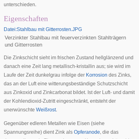
unterschieden.
Eigenschaften
Datei:Stahlbau mit Gitterrosten.JPG
Verzinkter Stahlbau mit feuerverzinkten Stahlträgern
und
Gitterrosten
Die Zinkschicht sieht im frischen Zustand hellglänzend und
danach eine Zeit lang metallisch-
kristallin
aus; sie wird im
Laufe der Zeit dunkelgrau infolge der
Korrosion
des Zinks,
das an der Luft eine witterungsbeständige Schutzschicht
aus Zinkoxid und Zinkcarbonat bildet. Ist der Luft- und damit
der Kohlendioxid-Zutritt eingeschränkt, entsteht der
unerwünschte
Weißrost
.
Gegenüber edleren Metallen wie Eisen (siehe
Spannungsreihe
) dient Zink als
Opferanode
, die das