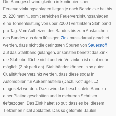
Die Bandgeschwindigkeiten in kontinuierlichen
Feuerverzinkungsanlagen liegen je nach Banddicke bei bis
zu 220 m/min., somit erreichen Feuerverzinkungsanlagen
eine Tonnenleistung von über 2000 t verzinktem Stahlband
pro Tag. Vom Aufheizen des Bandes bis zum Austauchen
des Bandes aus dem flüssigen
Zink
muss darauf geachtet
werden, dass nicht die geringsten Spuren von
Sauerstoff
auf das Stahlband gelangen, ansonsten benetzt das Zink
die Stahloberfläche nicht und ein Verzinken ist nicht mehr
möglich (Zink perlt ab). Stahlbänder können in so guter
Qualität feuerverzinkt werden, dass diese sogar in
Automobilen für Außenhautteile (Dach, Kotflügel, ...)
eingesetzt werden. Dazu wird das beschichtete Band zu
einer Platine geschnitten und in mehreren Schritten
tiefgezogen
. Das Zink haftet so gut, dass es bei diesem
Tiefziehen
nicht abblättert. Das so geformte Bauteil