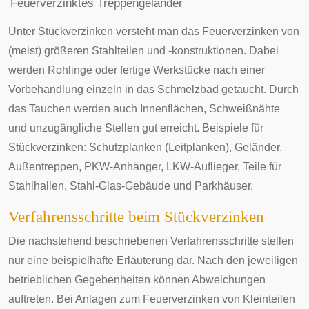
Feuerverzinktes
Treppengeländer
Unter Stückverzinken versteht man das Feuerverzinken von
(meist) größeren Stahlteilen und -konstruktionen. Dabei
werden Rohlinge oder fertige
Werkstücke
nach einer
Vorbehandlung einzeln in das Schmelzbad getaucht. Durch
das Tauchen werden auch Innenflächen, Schweißnähte
und unzugängliche Stellen gut erreicht. Beispiele für
Stückverzinken: Schutzplanken (Leitplanken), Geländer,
Außentreppen, PKW-Anhänger, LKW-Auflieger, Teile für
Stahlhallen, Stahl-Glas-Gebäude und Parkhäuser.
Verfahrensschritte beim Stückverzinken
Die nachstehend beschriebenen Verfahrensschritte stellen
nur eine beispielhafte Erläuterung dar. Nach den jeweiligen
betrieblichen Gegebenheiten können Abweichungen
auftreten. Bei Anlagen zum Feuerverzinken von Kleinteilen