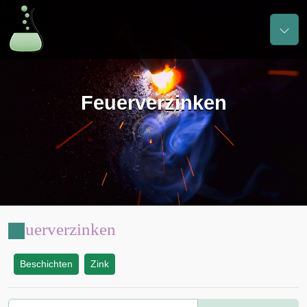
Feuerverzinken
Feuerverzinken
Beschichten
Zink
: