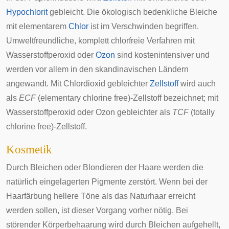
Hypochlorit
gebleicht. Die ökologisch bedenkliche Bleiche
mit elementarem
Chlor
ist im Verschwinden begriffen.
Umweltfreundliche, komplett chlorfreie Verfahren mit
Wasserstoffperoxid oder
Ozon
sind kostenintensiver und
werden vor allem in den skandinavischen Ländern
angewandt. Mit Chlordioxid gebleichter
Zellstoff
wird auch
als
ECF
(elementary chlorine free)-Zellstoff bezeichnet; mit
Wasserstoffperoxid oder Ozon gebleichter als
TCF
(totally
chlorine free)-Zellstoff.
Kosmetik
Durch Bleichen oder
Blondieren
der Haare werden die
natürlich eingelagerten Pigmente zerstört. Wenn bei der
Haarfärbung hellere Töne als das Naturhaar erreicht
werden sollen, ist dieser Vorgang vorher nötig. Bei
störender Körperbehaarung wird durch Bleichen aufgehellt,