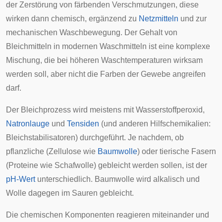
der Zerstörung von färbenden Verschmutzungen, diese
wirken dann chemisch, ergänzend zu
Netzmitteln
und zur
mechanischen Waschbewegung. Der Gehalt von
Bleichmitteln in modernen Waschmitteln ist eine komplexe
Mischung, die bei höheren Waschtemperaturen wirksam
werden soll, aber nicht die Farben der Gewebe angreifen
darf.
Der Bleichprozess wird meistens mit Wasserstoffperoxid,
Natronlauge
und
Tensiden
(und anderen Hilfschemikalien:
Bleichstabilisatoren) durchgeführt. Je nachdem, ob
pflanzliche (Zellulose wie
Baumwolle
) oder tierische Fasern
(Proteine wie Schafwolle) gebleicht werden sollen, ist der
pH-Wert
unterschiedlich. Baumwolle wird alkalisch und
Wolle dagegen im Sauren gebleicht.
Die chemischen Komponenten reagieren miteinander und