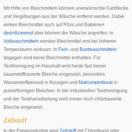
Mit Hilfe von Bleichmitteln können unerwünschte Farbflecke
und Vergilbungen aus der Wäsche entfernt werden. Dabei
wirken Bleichmittel auch auf Pilze und Bakterien
desinfizierend
aber können die Wäsche angreifen. In
Vollwaschmitteln
werden Bleichmittel erst bei höheren
Temperaturen wirksam. In
Fein-
und
Buntwaschmitteln
dagegen sind keine Bleichmittel enthalten. Für
Textilreinigung im
Haushalt
wird heute fast immer
sauerstoffbasierte Bleiche eingesetzt, besonders
Wasserstoffperoxid in flüssigen und
Natriumperborat
in
pulverförmigen Bleichen. In der industriellen Textilreinigung
und der Textilverarbeitung wird immer noch chlorbasierte
Bleiche eingesetzt.
Zellstoff
In der Papierindustrie wird
Zellstoff
mit Chlordioxid oder