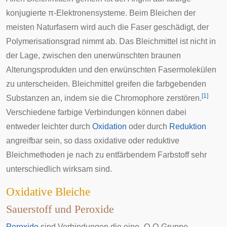
konjugierte
π-Elektronensysteme
. Beim Bleichen der
meisten Naturfasern wird auch die Faser geschädigt, der
Polymerisationsgrad nimmt ab. Das Bleichmittel ist nicht in
der Lage, zwischen den unerwünschten braunen
Alterungsprodukten und den erwünschten Fasermolekülen
zu unterscheiden. Bleichmittel greifen die farbgebenden
[
1
]
Substanzen an, indem sie die
Chromophore
zerstören.
Verschiedene farbige Verbindungen können dabei
entweder leichter durch
Oxidation
oder durch
Reduktion
angreifbar sein, so dass oxidative oder reduktive
Bleichmethoden je nach zu entfärbendem Farbstoff sehr
unterschiedlich wirksam sind.
Oxidative Bleiche
Sauerstoff und Peroxide
Peroxide
sind Verbindungen die eine -O-O-Gruppe