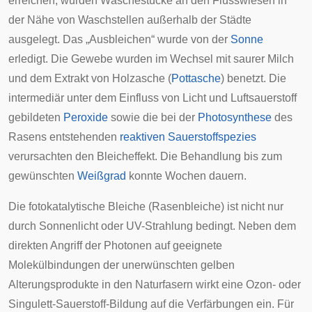
erreichen, wurden Wäschestücke an den Flusswiesen in
der Nähe von Waschstellen außerhalb der Städte
ausgelegt. Das „Ausbleichen“ wurde von der
Sonne
erledigt. Die Gewebe wurden im Wechsel mit saurer Milch
und dem Extrakt von Holzasche (
Pottasche
) benetzt. Die
intermediär unter dem Einfluss von Licht und Luftsauerstoff
gebildeten
Peroxide
sowie die bei der
Photosynthese
des
Rasens entstehenden
reaktiven Sauerstoffspezies
verursachten den Bleicheffekt. Die Behandlung bis zum
gewünschten
Weißgrad
konnte Wochen dauern.
Die fotokatalytische Bleiche (Rasenbleiche) ist nicht nur
durch Sonnenlicht oder UV-Strahlung bedingt. Neben dem
direkten Angriff der Photonen auf geeignete
Molekülbindungen der unerwünschten gelben
Alterungsprodukte in den Naturfasern wirkt eine Ozon- oder
Singulett-Sauerstoff-Bildung auf die Verfärbungen ein. Für