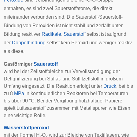
enthalten, es sind zwei Sauerstoffatome, die direkt
miteinander verbunden sind. Die Sauerstoff-Sauerstoff-
Bindung von Peroxiden ist nicht stabil und zerfällt unter
Bildung reaktiver
Radikale
.
Sauerstoff
selbst ist aufgrund
der
Doppelbindung
selbst kein Peroxid und weniger reaktiv
als diese.
Gasförmiger
Sauerstoff
wird bei der Zellstoffbleiche zur Vervollständigung der
Delignifizierung
bei Sulfat- und Sulfitzellstoff in großem
Umfang eingesetzt. Die Reaktion erfolgt unter
Druck
, bei bis
zu 8
MPa
in kontinuierlichen Reaktoren bei Temperaturen
bis über 90 °C. Bei der Vergilbung holzhaltiger Papiere
spielt Luftsauerstoff zusammen mit Metallspuren wie Eisen
eine wichtige Rolle.
Wasserstoffperoxid
mit der Formel H
O
wird zur Bleiche von Textilfasern, wie
2
2