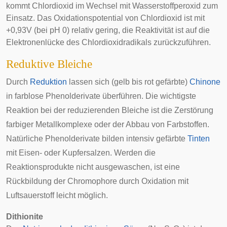
kommt Chlordioxid im Wechsel mit Wasserstoffperoxid zum
Einsatz. Das Oxidationspotential von Chlordioxid ist mit
+0,93V (bei pH 0) relativ gering, die Reaktivität ist auf die
Elektronenlücke des Chlordioxidradikals zurückzuführen.
Reduktive Bleiche
Durch
Reduktion
lassen sich (gelb bis rot gefärbte)
Chinone
in farblose Phenolderivate überführen. Die wichtigste
Reaktion bei der reduzierenden Bleiche ist die Zerstörung
farbiger Metallkomplexe oder der Abbau von Farbstoffen.
Natürliche Phenolderivate bilden intensiv gefärbte
Tinten
mit Eisen- oder Kupfersalzen. Werden die
Reaktionsprodukte nicht ausgewaschen, ist eine
Rückbildung der Chromophore durch Oxidation mit
Luftsauerstoff leicht möglich.
Dithionite