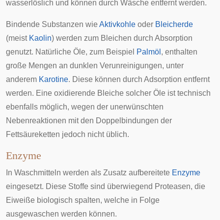
wasserlöslich und können durch Wäsche entfernt werden.
Bindende Substanzen wie
Aktivkohle
oder
Bleicherde
(meist
Kaolin
) werden zum Bleichen durch Absorption
genutzt. Natürliche Öle, zum Beispiel
Palmöl
, enthalten
große Mengen an dunklen Verunreinigungen, unter
anderem
Karotine
. Diese können durch Adsorption entfernt
werden. Eine oxidierende Bleiche solcher Öle ist technisch
ebenfalls möglich, wegen der unerwünschten
Nebenreaktionen mit den Doppelbindungen der
Fettsäureketten jedoch nicht üblich.
Enzyme
In Waschmitteln werden als Zusatz aufbereitete
Enzyme
eingesetzt. Diese Stoffe sind überwiegend Proteasen, die
Eiweiße biologisch spalten, welche in Folge
ausgewaschen werden können.