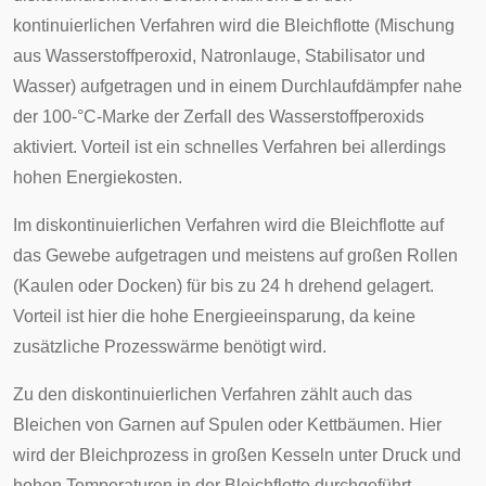
kontinuierlichen Verfahren wird die Bleichflotte (Mischung
aus Wasserstoffperoxid, Natronlauge, Stabilisator und
Wasser) aufgetragen und in einem Durchlaufdämpfer nahe
der 100-°C-Marke der Zerfall des Wasserstoffperoxids
aktiviert. Vorteil ist ein schnelles Verfahren bei allerdings
hohen Energiekosten.
Im diskontinuierlichen Verfahren wird die Bleichflotte auf
das Gewebe aufgetragen und meistens auf großen Rollen
(Kaulen oder Docken) für bis zu 24 h drehend gelagert.
Vorteil ist hier die hohe Energieeinsparung, da keine
zusätzliche Prozesswärme benötigt wird.
Zu den diskontinuierlichen Verfahren zählt auch das
Bleichen von Garnen auf Spulen oder Kettbäumen. Hier
wird der Bleichprozess in großen Kesseln unter Druck und
hohen Temperaturen in der Bleichflotte durchgeführt.