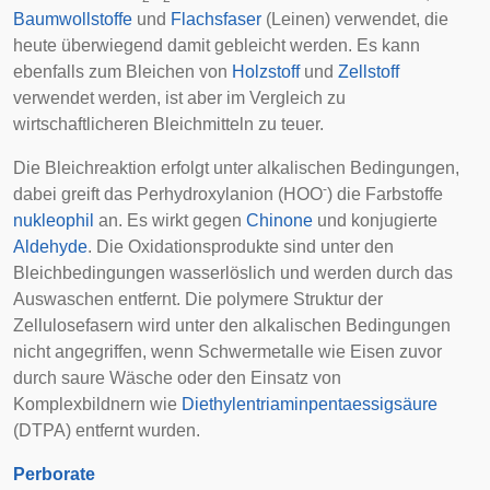
Baumwollstoffe
und
Flachsfaser
(Leinen) verwendet, die
heute überwiegend damit gebleicht werden. Es kann
ebenfalls zum Bleichen von
Holzstoff
und
Zellstoff
verwendet werden, ist aber im Vergleich zu
wirtschaftlicheren Bleichmitteln zu teuer.
Die Bleichreaktion erfolgt unter alkalischen Bedingungen,
-
dabei greift das Perhydroxylanion (HOO
) die Farbstoffe
nukleophil
an. Es wirkt gegen
Chinone
und konjugierte
Aldehyde
. Die Oxidationsprodukte sind unter den
Bleichbedingungen wasserlöslich und werden durch das
Auswaschen entfernt. Die polymere Struktur der
Zellulosefasern wird unter den alkalischen Bedingungen
nicht angegriffen, wenn Schwermetalle wie Eisen zuvor
durch saure Wäsche oder den Einsatz von
Komplexbildnern wie
Diethylentriaminpentaessigsäure
(DTPA) entfernt wurden.
Perborate