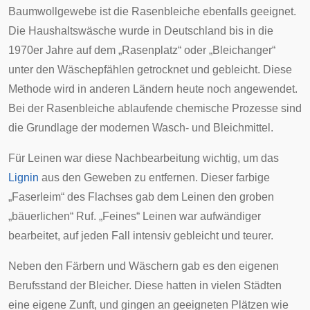
Baumwollgewebe ist die Rasenbleiche ebenfalls geeignet.
Die Haushaltswäsche wurde in Deutschland bis in die
1970er Jahre auf dem „Rasenplatz“ oder „Bleichanger“
unter den Wäschepfählen getrocknet und gebleicht. Diese
Methode wird in anderen Ländern heute noch angewendet.
Bei der Rasenbleiche ablaufende chemische Prozesse sind
die Grundlage der modernen Wasch- und Bleichmittel.
Für Leinen war diese Nachbearbeitung wichtig, um das
Lignin
aus den Geweben zu entfernen. Dieser farbige
„Faserleim“ des Flachses gab dem Leinen den groben
„bäuerlichen“ Ruf. „Feines“ Leinen war aufwändiger
bearbeitet, auf jeden Fall intensiv gebleicht und teurer.
Neben den
Färbern
und
Wäschern
gab es den eigenen
Berufsstand der Bleicher. Diese hatten in vielen Städten
eine eigene
Zunft
, und gingen an geeigneten Plätzen wie