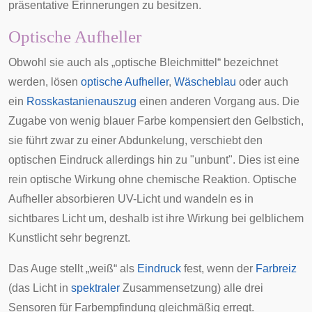
präsentative Erinnerungen zu besitzen.
Optische Aufheller
Obwohl sie auch als „optische Bleichmittel“ bezeichnet
werden, lösen
optische Aufheller
,
Wäscheblau
oder auch
ein
Rosskastanienauszug
einen anderen Vorgang aus. Die
Zugabe von wenig blauer Farbe kompensiert den Gelbstich,
sie führt zwar zu einer Abdunkelung, verschiebt den
optischen Eindruck allerdings hin zu "unbunt". Dies ist eine
rein optische Wirkung ohne chemische Reaktion. Optische
Aufheller absorbieren UV-Licht und wandeln es in
sichtbares Licht um, deshalb ist ihre Wirkung bei gelblichem
Kunstlicht sehr begrenzt.
Das
Auge
stellt „weiß“ als
Eindruck
fest, wenn der
Farbreiz
(das Licht in
spektraler
Zusammensetzung) alle drei
Sensoren für Farbempfindung gleichmäßig erregt.