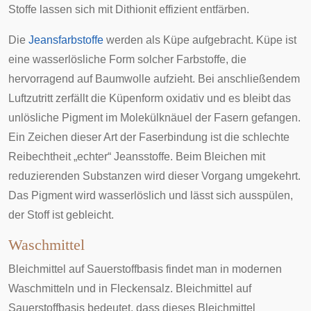
Stoffe lassen sich mit Dithionit effizient entfärben.
Die
Jeansfarbstoffe
werden als
Küpe
aufgebracht. Küpe ist
eine wasserlösliche Form solcher
Farbstoffe
, die
hervorragend auf Baumwolle aufzieht. Bei anschließendem
Luftzutritt zerfällt die Küpenform oxidativ und es bleibt das
unlösliche Pigment im Molekülknäuel der Fasern gefangen.
Ein Zeichen dieser Art der Faserbindung ist die schlechte
Reibechtheit
„echter“ Jeansstoffe. Beim Bleichen mit
reduzierenden Substanzen wird dieser Vorgang umgekehrt.
Das Pigment wird wasserlöslich und lässt sich ausspülen,
der Stoff ist gebleicht.
Waschmittel
Bleichmittel auf Sauerstoffbasis findet man in modernen
Waschmitteln und in Fleckensalz. Bleichmittel auf
Sauerstoffbasis bedeutet, dass dieses Bleichmittel