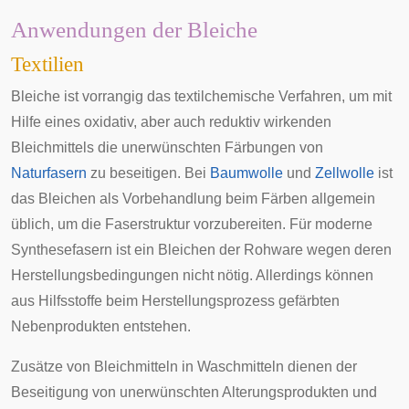
Anwendungen der Bleiche
Textilien
Bleiche ist vorrangig das
textilchemische
Verfahren, um mit
Hilfe eines oxidativ, aber auch reduktiv wirkenden
Bleichmittels die unerwünschten Färbungen von
Naturfasern
zu beseitigen. Bei
Baumwolle
und
Zellwolle
ist
das Bleichen als Vorbehandlung beim
Färben
allgemein
üblich, um die Faserstruktur vorzubereiten. Für moderne
Synthesefasern ist ein Bleichen der Rohware wegen deren
Herstellungsbedingungen nicht nötig. Allerdings können
aus Hilfsstoffe beim Herstellungsprozess gefärbten
Nebenprodukten entstehen.
Zusätze von Bleichmitteln in Waschmitteln dienen der
Beseitigung von unerwünschten Alterungsprodukten und