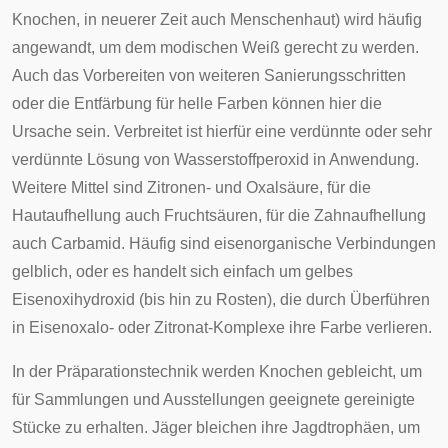
Knochen, in neuerer Zeit auch Menschenhaut) wird häufig
angewandt, um dem modischen Weiß gerecht zu werden.
Auch das Vorbereiten von weiteren Sanierungsschritten
oder die Entfärbung für helle Farben können hier die
Ursache sein. Verbreitet ist hierfür eine verdünnte oder sehr
verdünnte Lösung von Wasserstoffperoxid in Anwendung.
Weitere Mittel sind Zitronen- und Oxalsäure, für die
Hautaufhellung auch Fruchtsäuren, für die Zahnaufhellung
auch Carbamid. Häufig sind eisenorganische Verbindungen
gelblich, oder es handelt sich einfach um gelbes
Eisenoxihydroxid (bis hin zu Rosten), die durch Überführen
in Eisenoxalo- oder Zitronat-Komplexe ihre Farbe verlieren.
In der
Präparationstechnik
werden
Knochen
gebleicht, um
für Sammlungen und Ausstellungen geeignete gereinigte
Stücke zu erhalten.
Jäger
bleichen ihre Jagdtrophäen, um