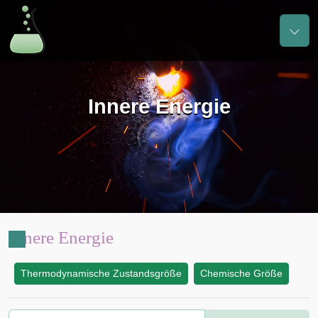
Innere Energie
Innere Energie
Thermodynamische Zustandsgröße
Chemische Größe
: