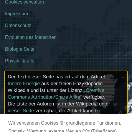
Cookies verwalten
Impressum
Datenschutz
Evolution des Menschen
Biologie Seite
Physik für alle
Der Text dieser Seite basiert auf dem Artikel
Innere Energie
aus der freien Enzyklopädie
Wikipedia und ist unter der Lizenz
„Creative
Commons Attribution/Share Alike“
verfügbar.
Die Liste der Autoren ist in der Wikipedia unter
dieser
Seite
verfügbar, der Artikel kann
hier
bearbeitet werden. Informationen zu den
Wir verwenden Cookies für grundlegende Funktionen,
Urhebern und zum Lizenzstatus eingebundener
Mediendateien (etwa Bilder oder Videos) können
Statistik, Werbung, externe Medien (YouTube/Maps)