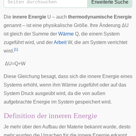
Erweiterte Suche
Die
innere Energie
U – auch
thermodynamische Energie
genannt – ist eine physikalische Größe. Ihre Änderung ΔU
ist gleich der Summe der
Wärme
Q, die einem System
zugeführt wird, und der
Arbeit
W, die am System verrichtet
[
1
]
wird.
Δ
U
=
Q
+
W
Diese Gleichung besagt, dass sich die innere Energie eines
Systems erhöht, wenn ihm Wärme zugeführt oder auf das
System Druck ausgeübt wird, da die von außen
aufgebrachte Energie im System gespeichert wird.
Definition der inneren Energie
Je mehr über den Aufbau der Materie bekannt wurde, desto
mehr wurden die Ursachen für die innere Energie erkannt.