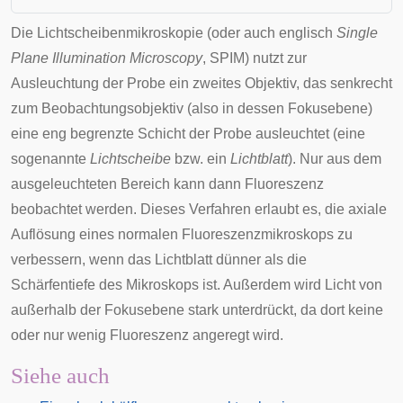
Die
Lichtscheibenmikroskopie
(oder auch
englisch
Single
Plane Illumination Microscopy
, SPIM) nutzt zur
Ausleuchtung der Probe ein zweites Objektiv, das senkrecht
zum Beobachtungsobjektiv (also in dessen Fokusebene)
eine eng begrenzte Schicht der Probe ausleuchtet (eine
sogenannte
Lichtscheibe
bzw. ein
Lichtblatt
). Nur aus dem
ausgeleuchteten Bereich kann dann Fluoreszenz
beobachtet werden. Dieses Verfahren erlaubt es, die axiale
Auflösung eines normalen Fluoreszenzmikroskops zu
verbessern, wenn das Lichtblatt dünner als die
Schärfentiefe des Mikroskops ist. Außerdem wird Licht von
außerhalb der Fokusebene stark unterdrückt, da dort keine
oder nur wenig Fluoreszenz angeregt wird.
Siehe auch