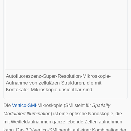
Autofluoreszenz-Super-Resolution-Mikroskopie-
Aufnahme von zellulären Strukturen, die mit
Konfokaler Mikroskopie unsichtbar sind
Die
Vertico-SMI
-Mikroskopie (SMI steht für
Spatially
Modulated Illumination
) ist eine optische Nanoskopie, die
mit Weitfeldaufnahmen ganze lebende Zellen aufnehmen
kann. Das 3D-Vertico-SMI beruht auf einer Kombination der