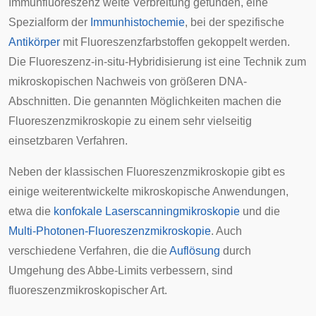
Immunfluoreszenz weite Verbreitung gefunden, eine
Spezialform der
Immunhistochemie
, bei der spezifische
Antikörper
mit Fluoreszenzfarbstoffen gekoppelt werden.
Die
Fluoreszenz-in-situ-Hybridisierung
ist eine Technik zum
mikroskopischen Nachweis von größeren DNA-
Abschnitten. Die genannten Möglichkeiten machen die
Fluoreszenzmikroskopie zu einem sehr vielseitig
einsetzbaren Verfahren.
Neben der klassischen Fluoreszenzmikroskopie gibt es
einige weiterentwickelte mikroskopische Anwendungen,
etwa die
konfokale Laserscanningmikroskopie
und die
Multi-Photonen-Fluoreszenzmikroskopie
. Auch
verschiedene Verfahren, die die
Auflösung
durch
Umgehung des
Abbe-Limits
verbessern, sind
fluoreszenzmikroskopischer Art.