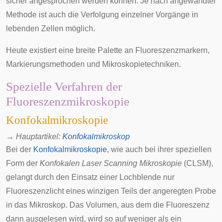
sicher angesprochen werden können. Je nach angewandter
Methode ist auch die Verfolgung einzelner Vorgänge in
lebenden Zellen möglich.
Heute existiert eine breite Palette an Fluoreszenzmarkern,
Markierungsmethoden und Mikroskopietechniken.
Spezielle Verfahren der
Fluoreszenzmikroskopie
Konfokalmikroskopie
→
Hauptartikel
:
Konfokalmikroskop
Bei der
Konfokalmikroskopie
, wie auch bei ihrer speziellen
Form der
Konfokalen Laser Scanning Mikroskopie
(CLSM),
gelangt durch den Einsatz einer Lochblende nur
Fluoreszenzlicht eines winzigen Teils der angeregten Probe
in das Mikroskop. Das Volumen, aus dem die Fluoreszenz
dann ausgelesen wird, wird so auf weniger als ein