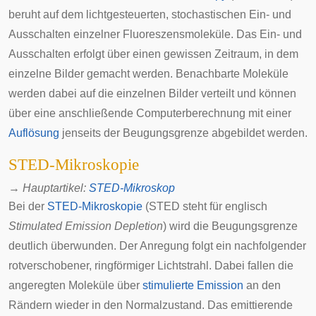
beruht auf dem lichtgesteuerten, stochastischen Ein- und
Ausschalten einzelner Fluoreszensmoleküle. Das Ein- und
Ausschalten erfolgt über einen gewissen Zeitraum, in dem
einzelne Bilder gemacht werden. Benachbarte Moleküle
werden dabei auf die einzelnen Bilder verteilt und können
über eine anschließende Computerberechnung mit einer
Auflösung
jenseits der
Beugungsgrenze
abgebildet werden.
STED-Mikroskopie
→
Hauptartikel
:
STED-Mikroskop
Bei der
STED-Mikroskopie
(STED steht für
englisch
Stimulated Emission Depletion
) wird die
Beugungsgrenze
deutlich überwunden. Der Anregung folgt ein nachfolgender
rotverschobener, ringförmiger Lichtstrahl. Dabei fallen die
angeregten Moleküle über
stimulierte Emission
an den
Rändern wieder in den Normalzustand. Das emittierende