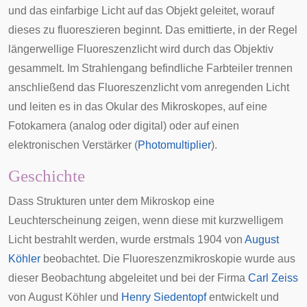
und das einfarbige Licht auf das Objekt geleitet, worauf
dieses zu fluoreszieren beginnt. Das emittierte, in der Regel
längerwellige Fluoreszenzlicht wird durch das Objektiv
gesammelt. Im Strahlengang befindliche
Farbteiler
trennen
anschließend das Fluoreszenzlicht vom anregenden Licht
und leiten es in das Okular des Mikroskopes, auf eine
Fotokamera (analog oder digital) oder auf einen
elektronischen Verstärker (
Photomultiplier
).
Geschichte
Dass Strukturen unter dem Mikroskop eine
Leuchterscheinung zeigen, wenn diese mit kurzwelligem
Licht bestrahlt werden, wurde erstmals 1904 von
August
Köhler
beobachtet. Die Fluoreszenzmikroskopie wurde aus
dieser Beobachtung abgeleitet und bei der Firma
Carl Zeiss
von August Köhler und
Henry Siedentopf
entwickelt und