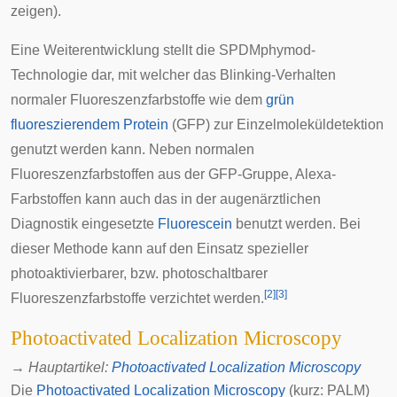
zeigen).
Eine Weiterentwicklung stellt die SPDMphymod-
Technologie dar, mit welcher das Blinking-Verhalten
normaler Fluoreszenzfarbstoffe wie dem
grün
fluoreszierendem Protein
(GFP) zur Einzelmoleküldetektion
genutzt werden kann. Neben normalen
Fluoreszenzfarbstoffen aus der GFP-Gruppe, Alexa-
Farbstoffen kann auch das in der augenärztlichen
Diagnostik eingesetzte
Fluorescein
benutzt werden. Bei
dieser Methode kann auf den Einsatz spezieller
photoaktivierbarer, bzw. photoschaltbarer
[
2
]
[
3
]
Fluoreszenzfarbstoffe verzichtet werden.
Photoactivated Localization Microscopy
→
Hauptartikel
:
Photoactivated Localization Microscopy
Die
Photoactivated Localization Microscopy
(kurz: PALM)