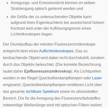
Anregungs- und Emissionslicht können im selben
Strahlengang optisch getrennt werden und
die Größe der zu untersuchenden Objekte kann
aufgrund ihres Eigenleuchtens bei ausreichend hohem
Kontrast weit unter der Auflösungsgrenze eines
Lichtmikroskopes liegen.
Der Grundaufbau der meisten Fluoreszenzmikroskope
entspricht dem eines
Auflichtmikroskopes
. Das zu
beobachtende Objekt wird dabei nicht durchstrahlt, sondern
durch das Objektiv beleuchtet. (Die korrekte Bezeichnung
lautet daher
Epi
fluoreszenzmikroskop
). Als Lichtquellen
werden in der Regel
Quecksilberdampflampen
oder
Laser
eingesetzt. Quecksilberdampflampen emittieren Licht über
das gesamte
sichtbare Spektrum
sowie im ultravioletten
Bereich. Die für die Anregung des Fluoreszenzfarbstoffes
notwendige Wellenlänge wird mit
optischen Filtern
isoliert