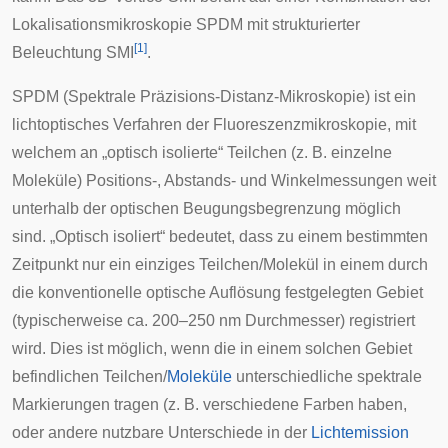
Lokalisationsmikroskopie SPDM mit strukturierter
[
1
]
Beleuchtung SMI
.
SPDM (Spektrale Präzisions-Distanz-Mikroskopie) ist ein
lichtoptisches Verfahren der Fluoreszenzmikroskopie, mit
welchem an „optisch isolierte“ Teilchen (z. B. einzelne
Moleküle) Positions-, Abstands- und Winkelmessungen weit
unterhalb der optischen
Beugungsbegrenzung
möglich
sind. „Optisch isoliert“ bedeutet, dass zu einem bestimmten
Zeitpunkt nur ein einziges Teilchen/Molekül in einem durch
die konventionelle optische Auflösung festgelegten Gebiet
(typischerweise ca. 200–250 nm
Durchmesser
) registriert
wird. Dies ist möglich, wenn die in einem solchen Gebiet
befindlichen Teilchen/
Moleküle
unterschiedliche spektrale
Markierungen tragen (z. B. verschiedene Farben haben,
oder andere nutzbare Unterschiede in der
Lichtemission