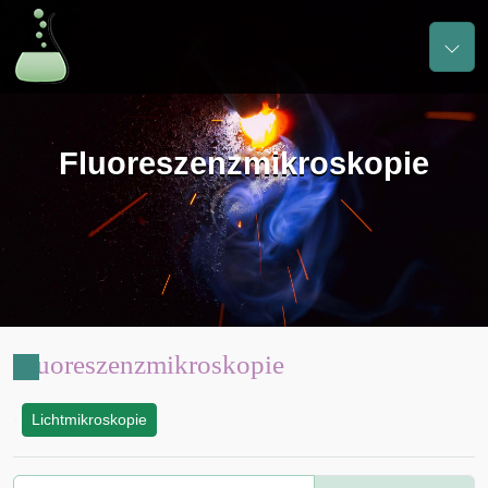
Fluoreszenzmikroskopie
Fluoreszenzmikroskopie
Lichtmikroskopie
: