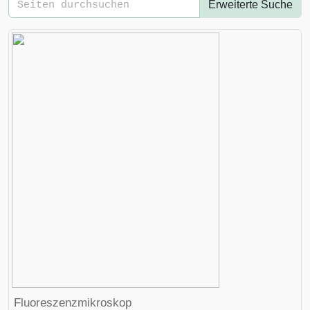
Erweiterte Suche
Fluoreszenzmikroskop