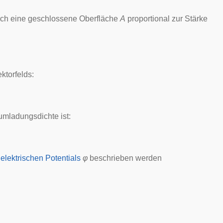
rch eine geschlossene Oberfläche
A
proportional zur Stärke
ktorfelds:
umladungsdichte ist:
n
elektrischen Potentials
φ
beschrieben werden