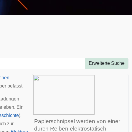
Erweiterte Suche
schen
er befasst.
 Ladungen
rieben. Ein
schichte
).
Papierschnipsel werden von einer
ich zur
durch Reiben elektrostatisch
 einem
Elektron