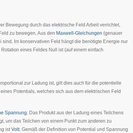
hrer Bewegung durch das elektrische Feld Arbeit verrichtet,
e Feld zu bewegen. Aus den
Maxwell-Gleichungen
(genauer
i
sind. Im konservativen Feld hängt die benötigte Energie nur
e
Rotation
eines Feldes Null ist (auf einem einfach
oportional zur Ladung ist, gilt dies auch für die potentielle
eines Potentials, welches sich aus dem elektrischen Feld
che Spannung
. Das Produkt aus der Ladung eines Teilchens
igt, um das Teilchen von einem Punkt zum anderen zu
ng ist
Volt
. Gemäß der Definition von Potential und Spannung