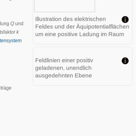
Illustration des elektrischen
adung
Q
und
Feldes und der Äquipotentialflächen
tsfaktor
k
um eine positive Ladung im Raum
itensystem
Feldlinien einer positiv
geladenen, unendlich
ausgedehnten Ebene
iträge