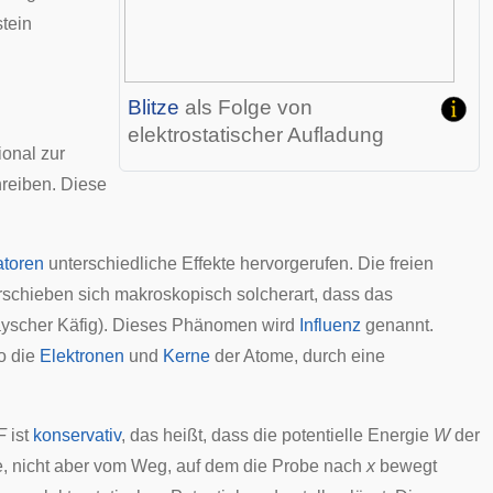
tein
Blitze
als Folge von
elektrostatischer Aufladung
ional
zur
reiben. Diese
atoren
unterschiedliche Effekte hervorgerufen. Die freien
rschieben sich makroskopisch solcherart, dass das
yscher Käfig
). Dieses Phänomen wird
Influenz
genannt.
o die
Elektronen
und
Kerne
der Atome, durch eine
F
ist
konservativ
, das heißt, dass die
potentielle Energie
W
der
, nicht aber vom Weg, auf dem die Probe nach
x
bewegt