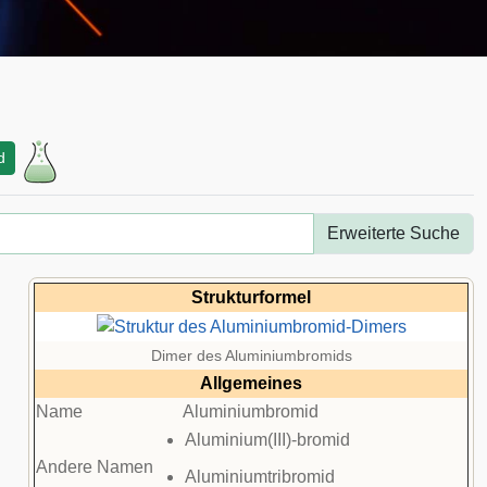
d
Erweiterte Suche
Strukturformel
Dimer des Aluminiumbromids
Allgemeines
Name
Aluminiumbromid
Aluminium(III)-bromid
Andere Namen
Aluminiumtribromid