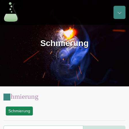
Schmierung
Schmierung
Schmierung
: