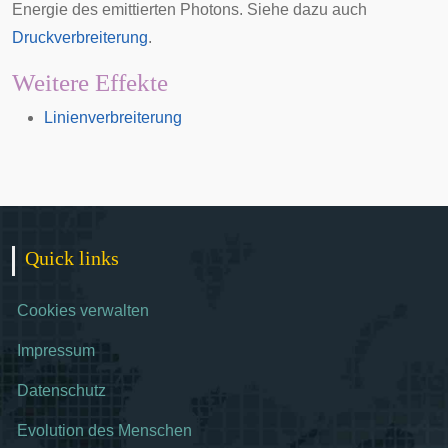
Energie des emittierten Photons. Siehe dazu auch
Druckverbreiterung
.
Weitere Effekte
Linienverbreiterung
Quick links
Cookies verwalten
Impressum
Datenschutz
Evolution des Menschen