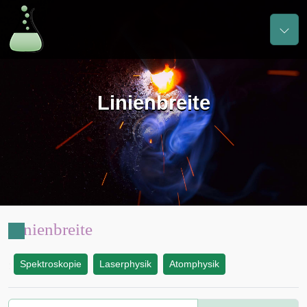
Linienbreite
Linienbreite
Spektroskopie
Laserphysik
Atomphysik
: