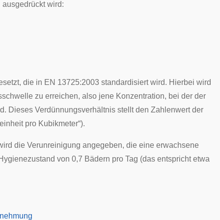
 ausgedrückt wird:
setzt, die in
EN
13725:2003 standardisiert wird. Hierbei wird
sschwelle
zu erreichen, also jene Konzentration, bei der der
. Dieses Verdünnungsverhältnis stellt den Zahlenwert der
inheit pro Kubikmeter“).
wird die Verunreinigung angegeben, die eine erwachsene
 Hygienezustand von 0,7 Bädern pro Tag (das entspricht etwa
rnehmung