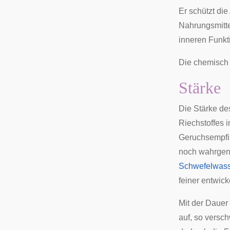
Er schützt di
Nahrungsmitt
inneren Funkt
Die chemisch 
Stärke
Die Stärke de
Riechstoffes 
Geruchsempfi
noch wahrgen
Schwefelwasse
feiner entwic
Mit der Dauer
auf, so versc