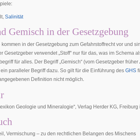
piele:
lt,
Salinität
nd Gemisch in der Gesetzgebung
e kommen in der Gesetzgebung zum Gefahrstoffrecht vor und sin
r Gesetzgeber verwendet „Stoff“ nur für das, was im Schema als
begriff für alles. Der Begriff „Gemisch“ (vom Gesetzgeber früher
 ein paralleler Begriff dazu. So gilt für die Einführung des
GHS
f
 angegebenen Definition nicht möglich.
ur
exikon Geologie und Mineralogie“, Verlag Herder KG, Freiburg
uch
il
,
Vermischung
– zu den rechtlichen Belangen des Mischens