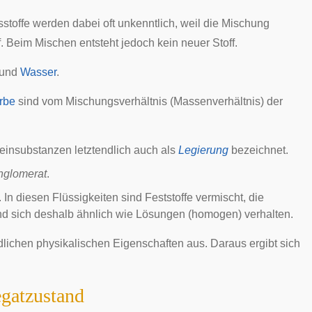
stoffe werden dabei oft unkenntlich, weil die Mischung
. Beim Mischen entsteht jedoch kein neuer Stoff.
 und
Wasser
.
rbe
sind vom Mischungsverhältnis (Massenverhältnis) der
insubstanzen letztendlich auch als
Legierung
bezeichnet.
nglomerat
.
 diesen Flüssigkeiten sind Feststoffe vermischt, die
d sich deshalb ähnlich wie Lösungen (homogen) verhalten.
dlichen physikalischen Eigenschaften aus. Daraus ergibt sich
gatzustand