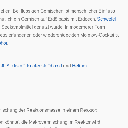
ellen. Bei flüssigen Gemischen ist menschlicher Einfluss
ermutlich ein Gemisch auf Erdölbasis mit Erdpech,
Schwefel
s Seekampfmittel genutzt wurde. In modernerer Form
iegs erfundenen oder wiederentdeckten
Molotow-Cocktails
,
hor
.
ff
,
Stickstoff
,
Kohlenstoffdioxid
und
Helium
.
mischung der Reaktionsmasse in einem Reaktor:
en könnte', die Makrovermischung im Reaktor wird