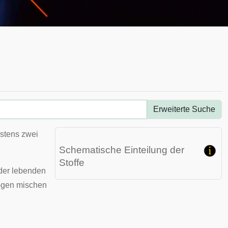
Erweiterte Suche
estens zwei
Schematische Einteilung der
Stoffe
oder lebenden
ogen mischen