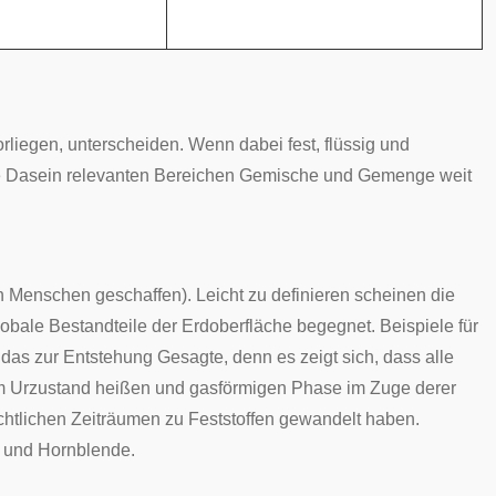
iegen, unterscheiden. Wenn dabei fest, flüssig und
iche Dasein relevanten Bereichen Gemische und Gemenge weit
on Menschen geschaffen). Leicht zu definieren scheinen die
obale Bestandteile der Erdoberfläche begegnet. Beispiele für
t das zur Entstehung Gesagte, denn es zeigt sich, dass alle
 im Urzustand heißen und gasförmigen Phase im Zuge derer
ichtlichen Zeiträumen zu Feststoffen gewandelt haben.
und
Hornblende
.