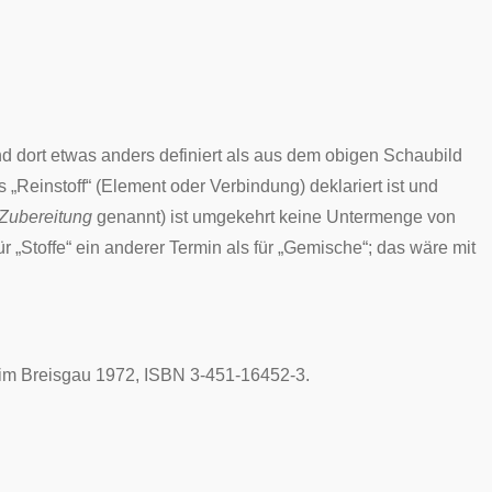
d dort etwas anders definiert als aus dem obigen Schaubild
 „Reinstoff“ (Element oder Verbindung) deklariert ist und
Zubereitung
genannt) ist umgekehrt keine Untermenge von
ür „Stoffe“ ein anderer Termin als für „Gemische“; das wäre mit
 im Breisgau 1972, ISBN 3-451-16452-3.