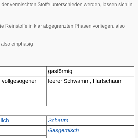
n
der vermischten Stoffe unterschieden werden, lassen sich in
die Reinstoffe in klar abgegrenzten Phasen vorliegen, also
, also
einphasig
gasförmig
B. vollgesogener
leerer Schwamm,
Hartschaum
ilch
Schaum
Gasgemisch