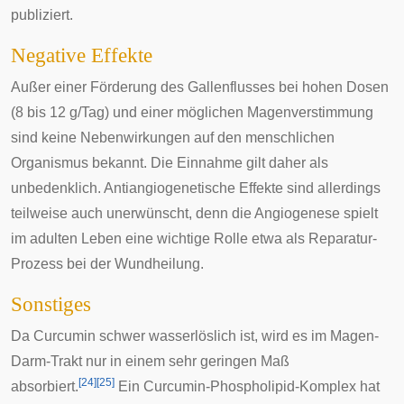
publiziert.
Negative Effekte
Außer einer Förderung des
Gallenflusses
bei hohen Dosen
(8 bis 12 g/Tag) und einer möglichen Magenverstimmung
sind keine Nebenwirkungen auf den menschlichen
Organismus bekannt. Die Einnahme gilt daher als
unbedenklich. Antiangiogenetische Effekte sind allerdings
teilweise auch unerwünscht, denn die Angiogenese spielt
im adulten Leben eine wichtige Rolle etwa als Reparatur-
Prozess bei der Wundheilung.
Sonstiges
Da Curcumin schwer wasserlöslich ist, wird es im Magen-
Darm-Trakt nur in einem sehr geringen Maß
[
24
]
[
25
]
absorbiert.
Ein Curcumin-
Phospholipid
-Komplex hat