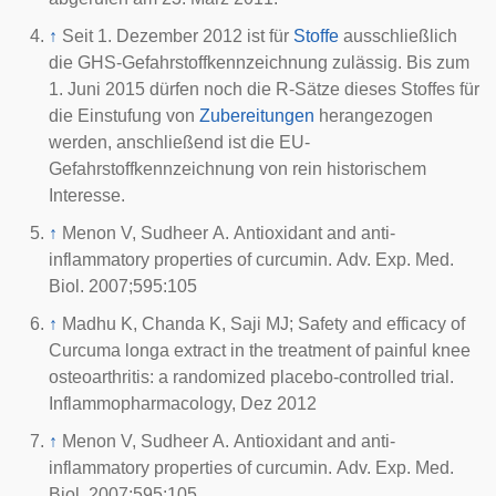
↑
Seit 1. Dezember 2012 ist für
Stoffe
ausschließlich
die GHS-Gefahrstoffkennzeichnung zulässig. Bis zum
1. Juni 2015 dürfen noch die R-Sätze dieses Stoffes für
die Einstufung von
Zubereitungen
herangezogen
werden, anschließend ist die EU-
Gefahrstoffkennzeichnung von rein historischem
Interesse.
↑
Menon V, Sudheer A. Antioxidant and anti-
inflammatory properties of curcumin. Adv. Exp. Med.
Biol. 2007;595:105
↑
Madhu K, Chanda K, Saji MJ; Safety and efficacy of
Curcuma longa extract in the treatment of painful knee
osteoarthritis: a randomized placebo-controlled trial.
Inflammopharmacology, Dez 2012
↑
Menon V, Sudheer A. Antioxidant and anti-
inflammatory properties of curcumin. Adv. Exp. Med.
Biol. 2007;595:105