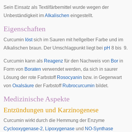
Sein Einsatz als Textilfärbemittel wurde wegen der
Unbeständigkeit im
Alkalischen
eingestellt.
Eigenschaften
Curcumin
löst
sich im Sauren mit hellgelber Farbe und im
Alkalischen braun. Der Umschlagpunkt liegt bei
pH
8 bis 9.
Curcumin kann als
Reagenz
für den Nachweis von
Bor
in
Form von
Boraten
verwendet werden, da sich in saurer
Lösung der rote Farbstoff
Rosocyanin
bzw. in Gegenwart
von
Oxalsäure
der Farbstoff
Rubrocurcumin
bildet.
Medizinische Aspekte
Entzündungen und Karzinogenese
Curcumin wirkt durch die Hemmung der Enzyme
Cyclooxygenase-2
,
Lipoxygenase
und
NO-Synthase