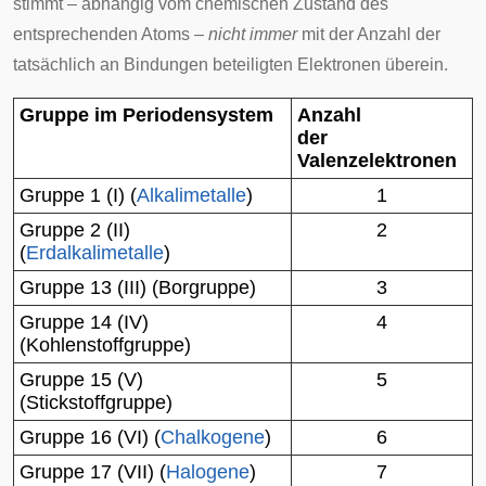
stimmt – abhängig vom chemischen Zustand des
entsprechenden Atoms –
nicht immer
mit der Anzahl der
tatsächlich an Bindungen beteiligten Elektronen überein.
Gruppe im Periodensystem
Anzahl
der
Valenzelektronen
Gruppe 1 (I) (
Alkalimetalle
)
1
Gruppe 2 (II)
2
(
Erdalkalimetalle
)
Gruppe 13 (III) (Borgruppe)
3
Gruppe 14 (IV)
4
(Kohlenstoffgruppe)
Gruppe 15 (V)
5
(Stickstoffgruppe)
Gruppe 16 (VI) (
Chalkogene
)
6
Gruppe 17 (VII) (
Halogene
)
7