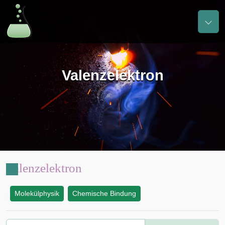
Valenzelektron
Valenzelektron
Molekülphysik
Chemische Bindung
: