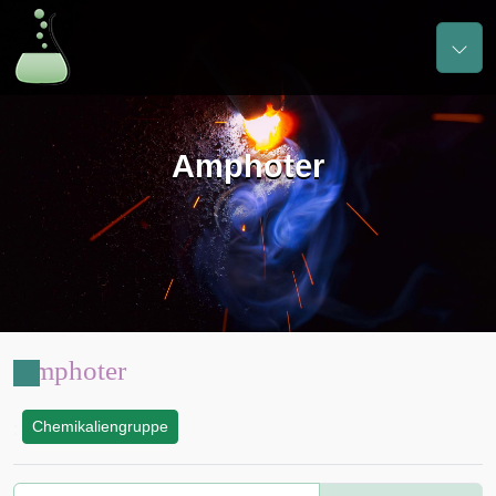
Amphoter
Amphoter
Chemikaliengruppe
: