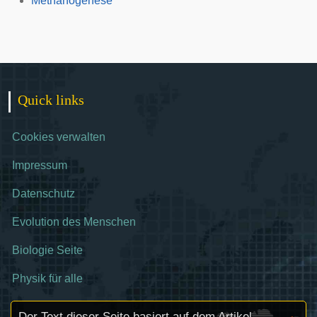
Methanogenese
Quick links
Cookies verwalten
Impressum
Datenschutz
Evolution des Menschen
Biologie Seite
Physik für alle
Der Text dieser Seite basiert auf dem Artikel