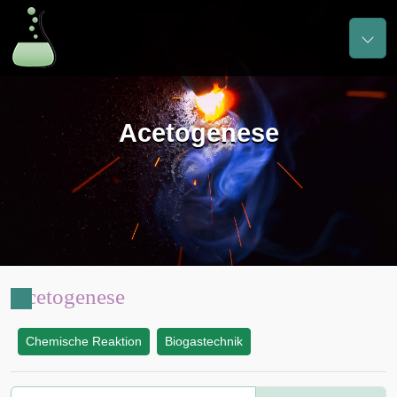
Acetogenese
Acetogenese
Chemische Reaktion
Biogastechnik
: