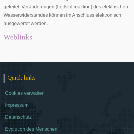
geleitet. Veränderungen (Leitstoffreaktion) des elektrischen
Wasserwiderstandes können im Anschluss elektronisch
ausgewertet werden.
Weblinks
Quick links
Cookies verwalten
Impressum
Datenschutz
Evolution des Menschen