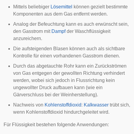
Mittels beliebiger
Lösemittel
können gezielt bestimmte
Komponenten aus dem Gas entfernt werden.
Analog der Befeuchtung kann es auch erwünscht sein,
den Gasstrom mit
Dampf
der Waschflüssigkeit
anzureichern.
Die aufsteigenden Blasen können auch als sichtbare
Kontrolle für einen vorhandenen Gasstrom dienen.
Durch das abgetauchte Rohr kann ein Zurückströmen
von Gas entgegen der gewollten Richtung verhindert
werden, wobei sich jedoch in Flussrichtung kein
ungewollter Druck aufbauen kann (wie ein
Gärverschluss
bei der
Weinherstellung
).
Nachweis von
Kohlenstoffdioxid
:
Kalkwasser
trübt sich,
wenn Kohlenstoffdioxid hindurchgeleitet wird.
Für Flüssigkeit bestehen folgende Anwendungen: