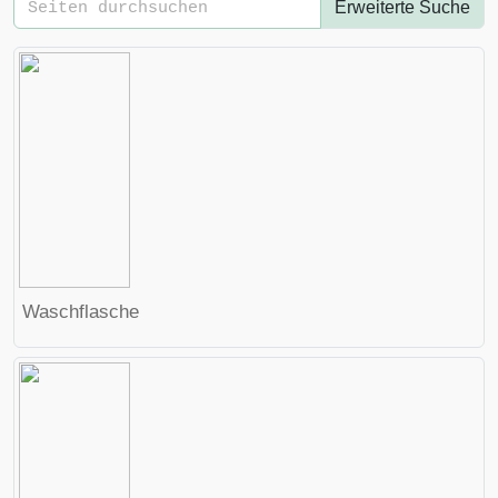
Erweiterte Suche
Waschflasche