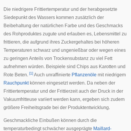
Die niedrigere Frittiertemperatur und der herabgesetzte
Siedepunkt des Wassers kommen zusätzlich der
Beibehaltung der natürlichen Farbe und des Geschmacks
des Rohproduktes zugute und erlauben es, Lebensmittel zu
frittieren, die aufgrund ihres Zuckergehaltes bei höheren
Temperaturen schwarz und ungenießbar oder wegen eines
zu geringen Anteils von Trockensubstanz zu viel Fett
aufnehmen würden. Beispiele sind Chips aus
Karotten
und
[
1
]
Rote Beten
.
Auch unraffinierte
Pflanzenöle
mit niedrigem
Rauchpunkt
können eingesetzt werden. Da neben der
Frittiertemperatur und der Frittierzeit auch der Druck in der
Vakuumfritteuse variiert werden kann, ergeben sich zudem
größere Freiheitsgrade bei der Produktentwicklung.
Geschmackliche Einbußen können durch die
temperaturbedingt schwächer ausgeprägte
Maillard-