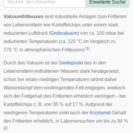
Erweiterte Suche
Vakuumfritteusen
sind industrielle Anlagen zum
Frittieren
von Lebensmitteln wie
Kartoffelchips
unter einem stark
reduzierten Luftdruck (
Grobvakuum
) von ca. 100 mbar bei
reduzierten Temperaturen (ca. 125 °C im Vergleich zu
[
1
]
170 °C in atmosphärischen
Fritteusen
)
.
Durch das Vakuum ist der
Siedepunkt
des in den
Lebensmitteln enthaltenen Wassers stark herabgesetzt,
schon bei relativ niedrigen Temperaturen strömt daher
Wasserdampf dem eindringenden Fett entgegen, wodurch
sich der Fettgehalt des Frittierten erheblich verringert – bei
Kartoffelchips z. B. von 35 % auf 17 %. Aufgrund der
niedrigeren Temperaturen sinkt auch der
Acrylamid
-Gehalt
des Frittierten erheblich, in Laborversuchen um bis zu 94 %
[
2
]
.