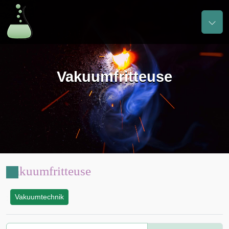
Vakuumfritteuse
Vakuumfritteuse
Vakuumtechnik
: