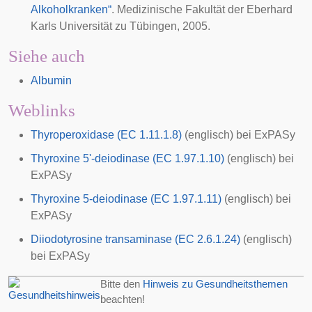
Alkoholkranken“
. Medizinische Fakultät der Eberhard
Karls Universität zu Tübingen, 2005.
Siehe auch
Albumin
Weblinks
Thyroperoxidase (EC 1.11.1.8)
(englisch) bei ExPASy
Thyroxine 5'-deiodinase (EC 1.97.1.10)
(englisch) bei
ExPASy
Thyroxine 5-deiodinase (EC 1.97.1.11)
(englisch) bei
ExPASy
Diiodotyrosine transaminase (EC 2.6.1.24)
(englisch)
bei ExPASy
Bitte den
Hinweis zu Gesundheitsthemen
beachten!