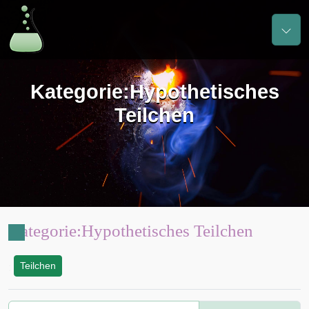
Kategorie
:
Hypothetisches
Teilchen
Kategorie
:
Hypothetisches Teilchen
Teilchen
: