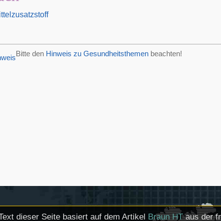
telzusatzstoff
Bitte den
Hinweis zu Gesundheitsthemen
beachten!
Text dieser Seite basiert auf dem Artikel
Braun HT
aus der f